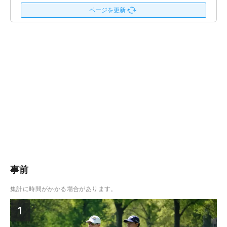
ページを更新
事前
集計に時間がかかる場合があります。
1