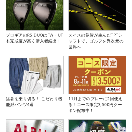
プロギアのRS DUOはFW・UT
スイスの叡智が生んだTPTシ
も完成度が高く購入者続出！
ャフトで、ゴルフを異次元の
世界へ
猛暑を乗り切る！ こだわり機
11月までのプレーに2回使え
能派パンツ4選
る！コース限定3,500円クー
ポン配布中！