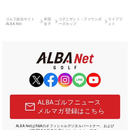
ゴルフ総合サイト
米国
コグニザント・ファウンダ
ライブフ
ALBA Net
女子
ーズカップ
ォト
ALBAゴルフニュース
メルマガ登録はこちら
ALBA NetはR&Aのオフィシャルデジタルパートナー、および