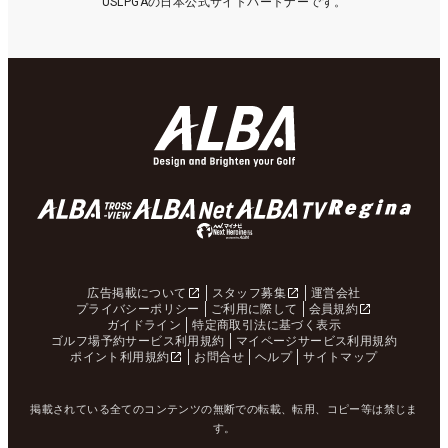
USLPGAの日本公式サイトパートナーです。
広告掲載について
スタッフ募集
運営会社
プライバシーポリシー
ご利用に際して
会員規約
ガイドライン
特定商取引法に基づく表示
ゴルフ場予約サービス利用規約
マイページサービス利用規約
ポイント利用規約
お問合せ
ヘルプ
サイトマップ
掲載されている全てのコンテンツの無断での転載、転用、コピー等は禁じま
す。