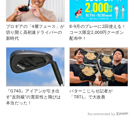
プロギアの「4層フェース」が
8-9月のプレーに2回使える！
切り開く高初速ドライバーの
コース限定2,000円クーポン
新時代
配布中！
『G740』アイアンが引き出
パターこじらせ記者が
す“反則級”の寛容性と飛びは
「TRTL」で大改善
本当だった！
Recommended by