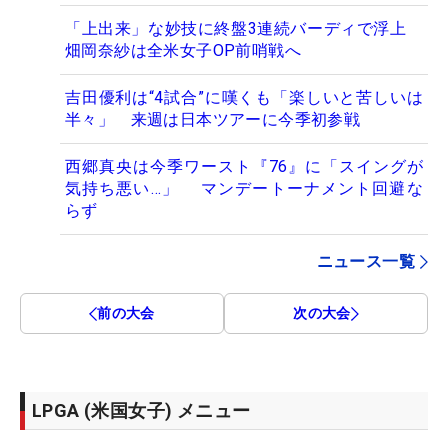
「上出来」な妙技に終盤3連続バーディで浮上
畑岡奈紗は全米女子OP前哨戦へ
吉田優利は“4試合”に嘆くも「楽しいと苦しいは
半々」 来週は日本ツアーに今季初参戦
西郷真央は今季ワースト『76』に「スイングが
気持ち悪い…」 マンデートーナメント回避な
らず
ニュース一覧
前の大会
次の大会
LPGA (米国女子) メニュー