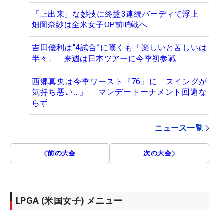
「上出来」な妙技に終盤3連続バーディで浮上
畑岡奈紗は全米女子OP前哨戦へ
吉田優利は“4試合”に嘆くも「楽しいと苦しいは
半々」 来週は日本ツアーに今季初参戦
西郷真央は今季ワースト『76』に「スイングが
気持ち悪い…」 マンデートーナメント回避な
らず
ニュース一覧
前の大会
次の大会
LPGA (米国女子) メニュー