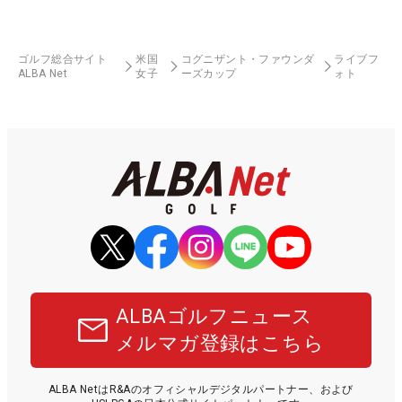
ゴルフ総合サイト
米国
コグニザント・ファウンダ
ライブフ
ALBA Net
女子
ーズカップ
ォト
ALBAゴルフニュース
メルマガ登録はこちら
ALBA NetはR&Aのオフィシャルデジタルパートナー、および