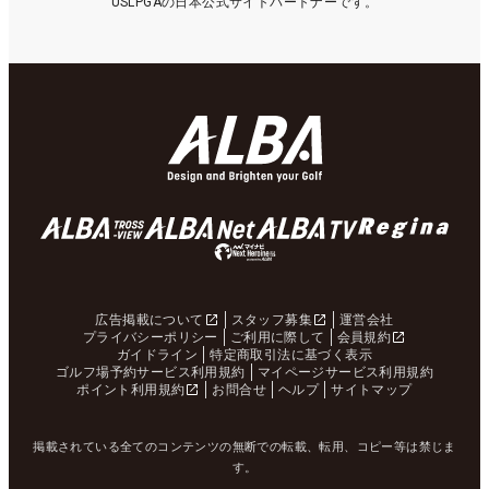
USLPGAの日本公式サイトパートナーです。
広告掲載について
スタッフ募集
運営会社
プライバシーポリシー
ご利用に際して
会員規約
ガイドライン
特定商取引法に基づく表示
ゴルフ場予約サービス利用規約
マイページサービス利用規約
ポイント利用規約
お問合せ
ヘルプ
サイトマップ
掲載されている全てのコンテンツの無断での転載、転用、コピー等は禁じま
す。