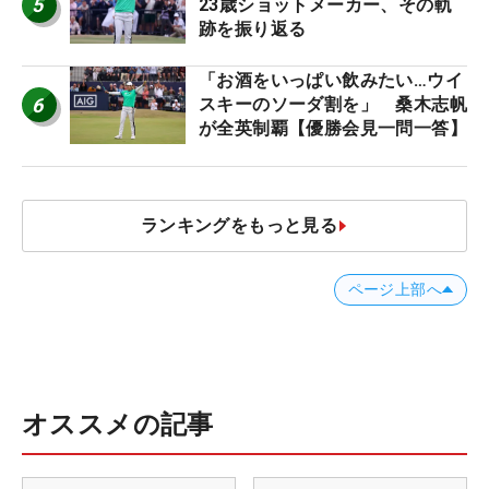
5
23歳ショットメーカー、その軌
跡を振り返る
「お酒をいっぱい飲みたい…ウイ
6
スキーのソーダ割を」 桑木志帆
が全英制覇【優勝会見一問一答】
ランキングをもっと見る
ページ上部へ
オススメの記事