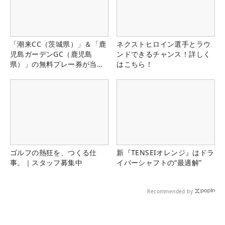
「潮来CC（茨城県）」＆「鹿
ネクストヒロイン選手とラウ
児島ガーデンGC（鹿児島
ンドできるチャンス！詳しく
県）」の無料プレー券が当た
はこちら！
る！！
ゴルフの熱狂を、つくる仕
新『TENSEIオレンジ』はドラ
事。｜スタッフ募集中
イバーシャフトの“最適解”
Recommended by