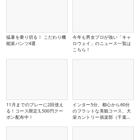
猛暑を乗り切る！ こだわり機
今年も男女プロが強い「キャ
能派パンツ4選
ロウェイ」のニュース一覧は
こちら！
11月までのプレーに2回使え
インター5分、都心から60分
る！コース限定3,500円クー
のフラットな美観コース。大
ポン配布中！
栄カントリー俱楽部（千葉
県）