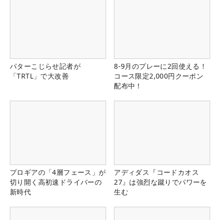
パターこじらせ記者が
8-9月のプレーに2回使える！
「TRTL」で大改善
コース限定2,000円クーポン
配布中！
プロギアの「4層フェース」が
アディダス『コードカオス
切り開く高初速ドライバーの
27』は強烈な蹴りでパワーを
新時代
生む