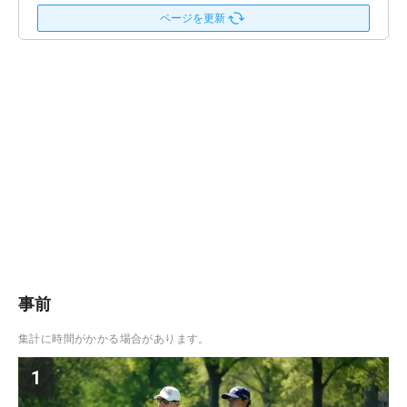
ページを更新
事前
集計に時間がかかる場合があります。
1