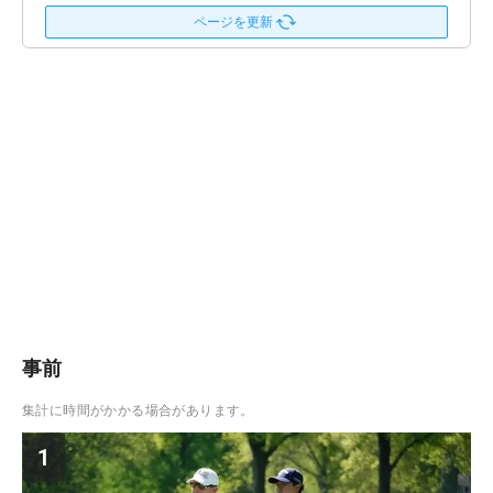
ページを更新
事前
集計に時間がかかる場合があります。
1