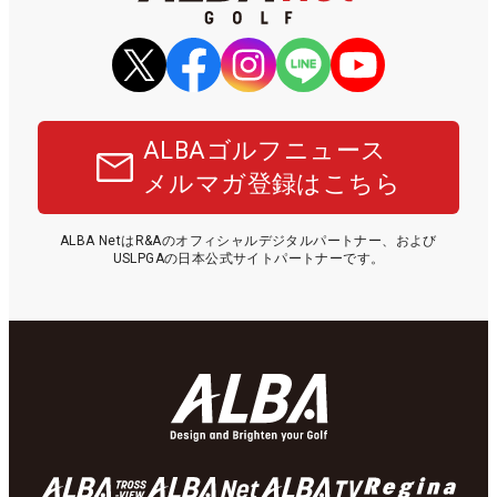
ALBAゴルフニュース
メルマガ登録はこちら
ALBA NetはR&Aのオフィシャルデジタルパートナー、および
USLPGAの日本公式サイトパートナーです。