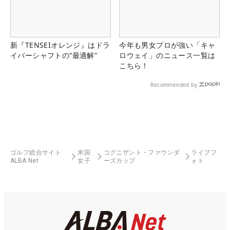
新『TENSEIオレンジ』はドラ
今年も男女プロが強い「キャ
イバーシャフトの“最適解”
ロウェイ」のニュース一覧は
こちら！
Recommended by
ゴルフ総合サイト
米国
コグニザント・ファウンダ
ライブフ
ALBA Net
女子
ーズカップ
ォト