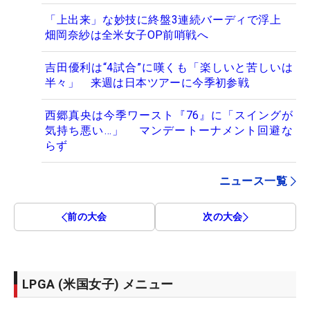
「上出来」な妙技に終盤3連続バーディで浮上
畑岡奈紗は全米女子OP前哨戦へ
吉田優利は“4試合”に嘆くも「楽しいと苦しいは
半々」 来週は日本ツアーに今季初参戦
西郷真央は今季ワースト『76』に「スイングが
気持ち悪い…」 マンデートーナメント回避な
らず
ニュース一覧
前の大会
次の大会
LPGA (米国女子) メニュー