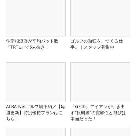
仲宗根澄香が平均パット数
ゴルフの熱狂を、つくる仕
『TRTL』で6人抜き！
事。｜スタッフ募集中
ALBA Netゴルフ場予約／【毎
『G740』アイアンが引き出
週更新】特別優待プランはこ
す“反則級”の寛容性と飛びは
ちら！
本当だった！