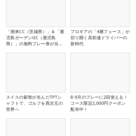
「潮来CC（茨城県）」＆「鹿
プロギアの「4層フェース」が
児島ガーデンGC（鹿児島
切り開く高初速ドライバーの
県）」の無料プレー券が当た
新時代
る！！
スイスの叡智が生んだTPTシ
8-9月のプレーに2回使える！
ャフトで、ゴルフを異次元の
コース限定2,000円クーポン
世界へ
配布中！