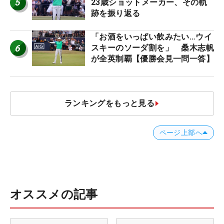
5
23歳ショットメーカー、その軌
跡を振り返る
「お酒をいっぱい飲みたい…ウイ
6
スキーのソーダ割を」 桑木志帆
が全英制覇【優勝会見一問一答】
ランキングをもっと見る
ページ上部へ
オススメの記事