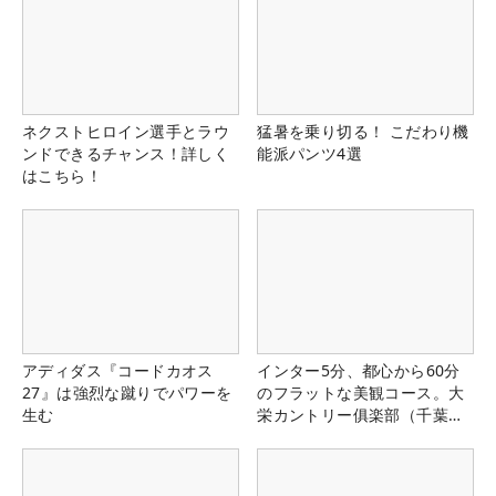
ネクストヒロイン選手とラウ
猛暑を乗り切る！ こだわり機
ンドできるチャンス！詳しく
能派パンツ4選
はこちら！
アディダス『コードカオス
インター5分、都心から60分
27』は強烈な蹴りでパワーを
のフラットな美観コース。大
生む
栄カントリー俱楽部（千葉
県）