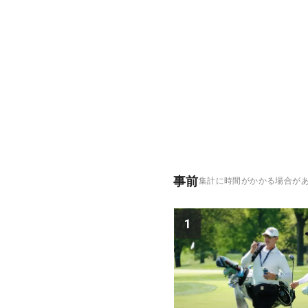
事前
集計に時間がかかる場合が
1