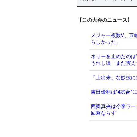
【この大会のニュース】
メジャー複数V、五
らしかった」
ネリーを止めたのは
うれし涙「まだ震え
「上出来」な妙技に
吉田優利は“4試合
西郷真央は今季ワー
回避ならず