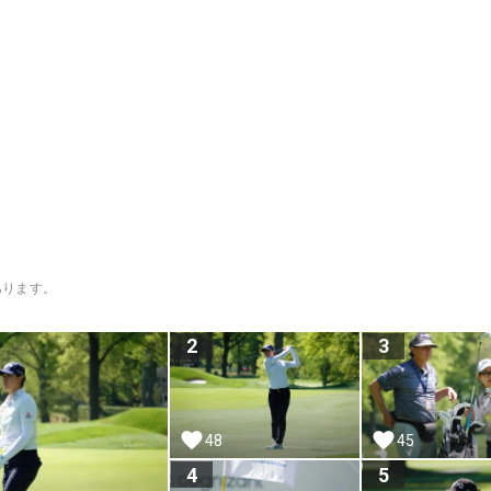
あります。
2
3
48
45
4
5