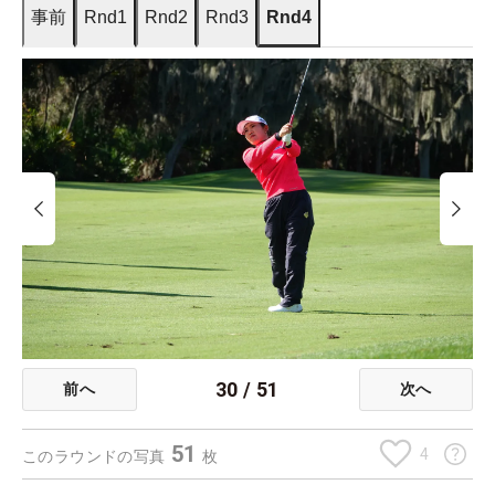
事前
Rnd1
Rnd2
Rnd3
Rnd4
30
/
51
前へ
次へ
51
4
このラウンドの写真
枚