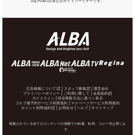
USLPGAの日本公式サイトパートナーです。
広告掲載について
スタッフ募集
運営会社
プライバシーポリシー
ご利用に際して
会員規約
ガイドライン
特定商取引法に基づく表示
ゴルフ場予約サービス利用規約
マイページサービス利用規約
ポイント利用規約
お問合せ
ヘルプ
サイトマップ
掲載されている全てのコンテンツの無断での転載、転用、コピー等は禁じま
す。