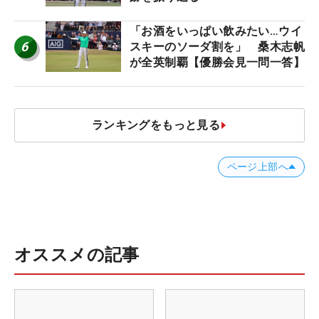
「お酒をいっぱい飲みたい…ウイ
6
スキーのソーダ割を」 桑木志帆
が全英制覇【優勝会見一問一答】
ランキングをもっと見る
ページ上部へ
オススメの記事