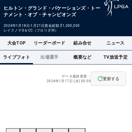
ヒルトン・グランド・バケーションズ・トー
ナメント・オブ・チャンピオンズ
2024年1月18日-1月21日
賞金総額
$1,000,000
レイクノナG＆CC（フロリダ州）
大会TOP
リーダーボード
組み合せ
ニュース
ライブフォト
出場選手
概要など
TV放送予定
データ最終更新：
更新する
2024年1月17日 (水) 00:00