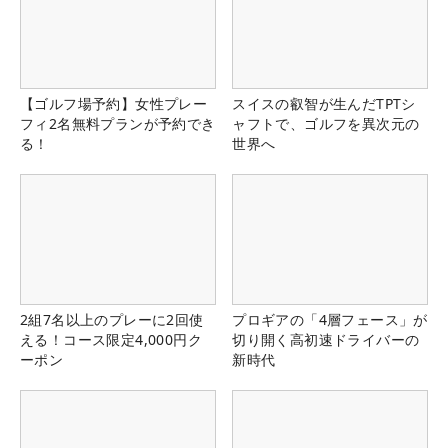
【ゴルフ場予約】女性プレー
スイスの叡智が生んだTPTシ
フィ2名無料プランが予約でき
ャフトで、ゴルフを異次元の
る！
世界へ
2組7名以上のプレーに2回使
プロギアの「4層フェース」が
える！コース限定4,000円ク
切り開く高初速ドライバーの
ーポン
新時代