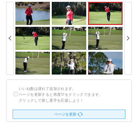
いいね数は遅れて追加されます。
ページを更新すると再度♡をクリックできます。
クリックして推し選手を応援しよう！
ページを更新