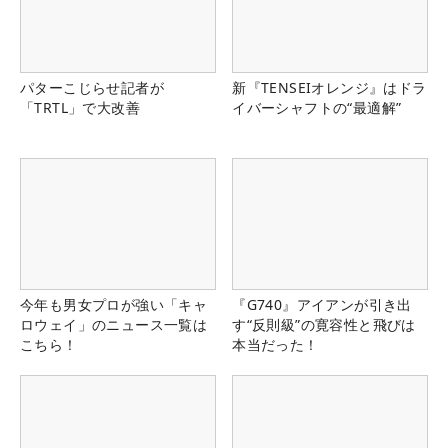
パターこじらせ記者が
新『TENSEIオレンジ』はドラ
「TRTL」で大改善
イバーシャフトの“最適解”
今年も男女プロが強い「キャ
『G740』アイアンが引き出
ロウェイ」のニュース一覧は
す“反則級”の寛容性と飛びは
こちら！
本当だった！