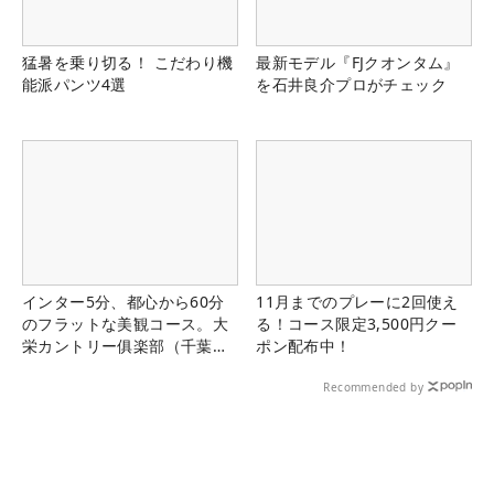
猛暑を乗り切る！ こだわり機
最新モデル『FJクオンタム』
能派パンツ4選
を石井良介プロがチェック
インター5分、都心から60分
11月までのプレーに2回使え
のフラットな美観コース。大
る！コース限定3,500円クー
栄カントリー俱楽部（千葉
ポン配布中！
県）
Recommended by