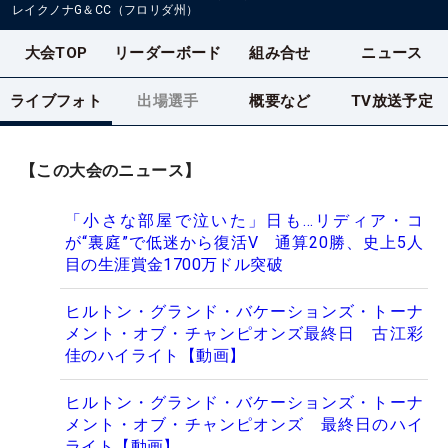
レイクノナG＆CC（フロリダ州）
大会TOP
リーダーボード
組み合せ
ニュース
ライブフォト
出場選手
概要など
TV放送予定
【この大会のニュース】
「小さな部屋で泣いた」日も…リディア・コ
が“裏庭”で低迷から復活V 通算20勝、史上5人
目の生涯賞金1700万ドル突破
ヒルトン・グランド・バケーションズ・トーナ
メント・オブ・チャンピオンズ最終日 古江彩
佳のハイライト【動画】
ヒルトン・グランド・バケーションズ・トーナ
メント・オブ・チャンピオンズ 最終日のハイ
ライト【動画】