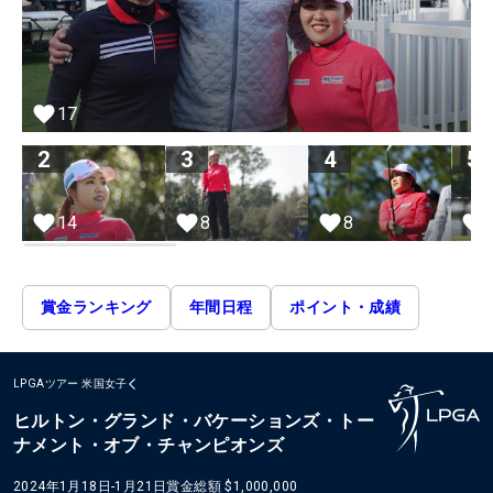
17
2
3
4
5
14
8
8
賞金ランキング
年間日程
ポイント・成績
LPGAツアー
米国女子
ヒルトン・グランド・バケーションズ・トー
ナメント・オブ・チャンピオンズ
2024年1月18日-1月21日
賞金総額
$1,000,000