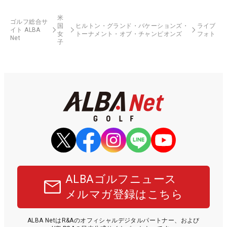
米
ゴルフ総合サ
国
ヒルトン・グランド・バケーションズ・
ライブ
イト ALBA
女
トーナメント・オブ・チャンピオンズ
フォト
Net
子
ALBAゴルフニュース
メルマガ登録はこちら
ALBA NetはR&Aのオフィシャルデジタルパートナー、および