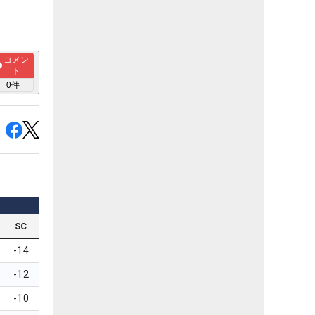
！
コメン
ト
0
件
SC
-14
-12
-10