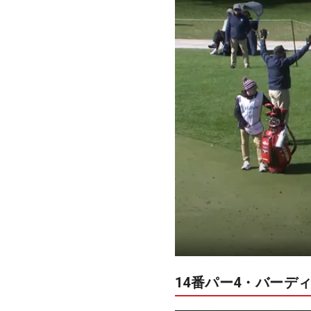
14番パー4・バーデ