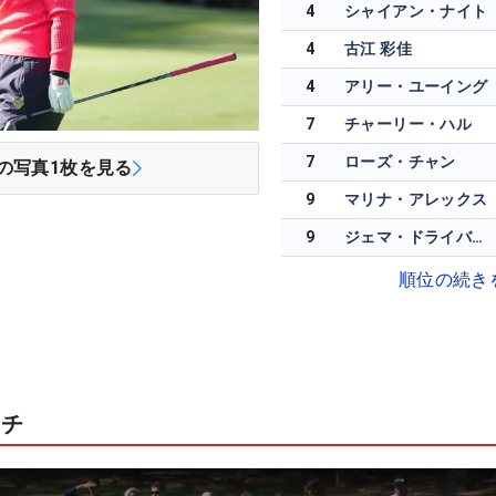
4
シャイアン・ナイト
4
古江 彩佳
4
アリー・ユーイング
7
チャーリー・ハル
7
ローズ・チャン
の写真
1
枚を見る
9
マリナ・アレックス
9
ジェマ・ドライバーグ
順位の続き
ーチ