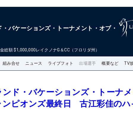
ド・バケーションズ・トーナメント・オブ・
金総額
$1,000,000
レイクノナG＆CC（フロリダ州）
組み合せ
ニュース
ライブフォト
出場選手
概要など
TV
ランド・バケーションズ・トーナメ
ャンピオンズ最終日 古江彩佳のハ