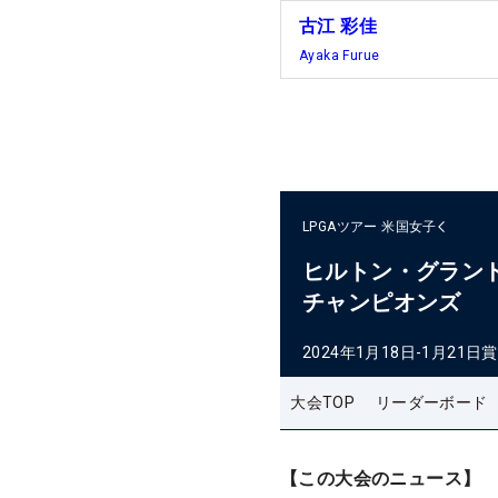
古江 彩佳
Ayaka Furue
LPGAツアー
米国女子
ヒルトン・グラン
チャンピオンズ
2024年1月18日-1月21日
賞
大会TOP
リーダーボード
【この大会のニュース】