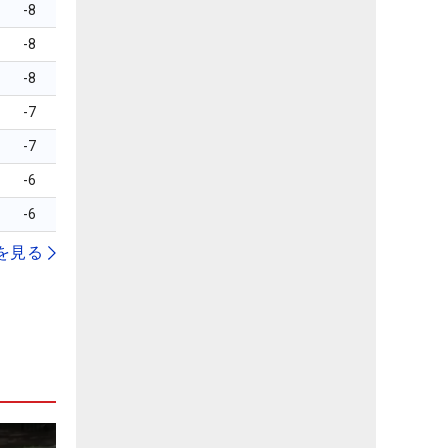
-8
-8
-8
-7
-7
-6
-6
を見る