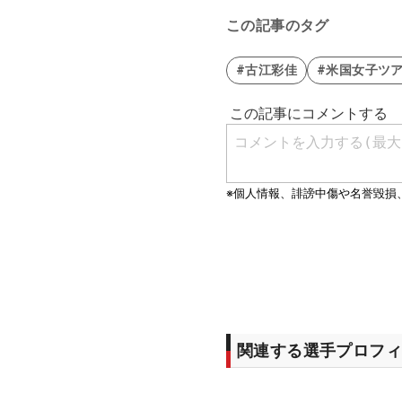
この記事のタグ
#古江彩佳
#米国女子ツ
関連する選手プロフィ