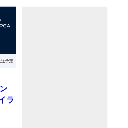
放送予定
ン
イラ