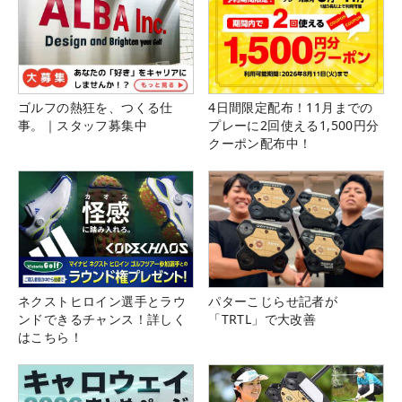
ゴルフの熱狂を、つくる仕
4日間限定配布！11月までの
事。｜スタッフ募集中
プレーに2回使える1,500円分
クーポン配布中！
ネクストヒロイン選手とラウ
パターこじらせ記者が
ンドできるチャンス！詳しく
「TRTL」で大改善
はこちら！