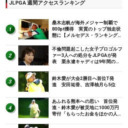
JLPGA 週間アクセスランキング
桑木志帆が海外メジャー制覇で
1
800pt獲得 実質のトップ独走状
態に【メルセデス・ランキング番
外編】
不倫問題起こした女子プロゴルフ
2
ァー3人への処分をJLPGAが発
表 栗永遼キャディは9年間の立
ち入り禁止
鈴木愛が大会2勝目へ首位T発
3
進 安田祐香、吉澤柚月ら5位
あふれる熊本への思い 首位発
4
進・鈴木愛が被災地に1000万円
寄付「もらったお金をほかの人
に」