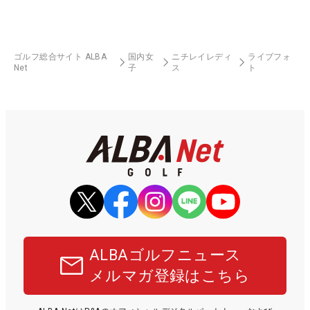
ゴルフ総合サイト ALBA
国内女
ニチレイレディ
ライブフォ
Net
子
ス
ト
ALBAゴルフニュース
メルマガ登録はこちら