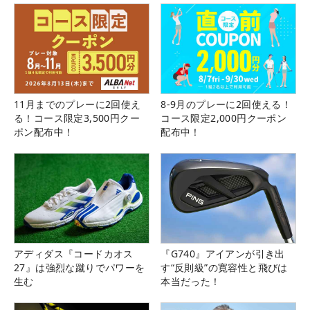
11月までのプレーに2回使え
8-9月のプレーに2回使える！
る！コース限定3,500円クー
コース限定2,000円クーポン
ポン配布中！
配布中！
アディダス『コードカオス
『G740』アイアンが引き出
27』は強烈な蹴りでパワーを
す“反則級”の寛容性と飛びは
生む
本当だった！