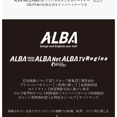
ALBA NetはR&Aのオフィシャルデジタルパートナー、および
USLPGAの日本公式サイトパートナーです。
広告掲載について
スタッフ募集
運営会社
プライバシーポリシー
ご利用に際して
会員規約
ガイドライン
特定商取引法に基づく表示
ゴルフ場予約サービス利用規約
マイページサービス利用規約
ポイント利用規約
お問合せ
ヘルプ
サイトマップ
掲載されている全てのコンテンツの無断での転載、転用、コピー等は禁じま
す。