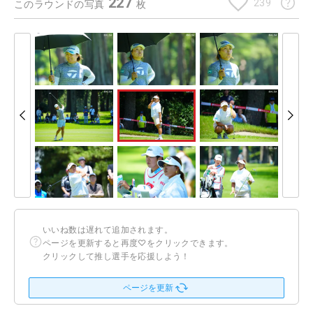
227
239
このラウンドの写真
枚
いいね数は遅れて追加されます。
ページを更新すると再度♡をクリックできます。
クリックして推し選手を応援しよう！
ページを更新