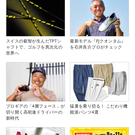
スイスの叡智が生んだTPTシ
最新モデル『FJクオンタム』
ャフトで、ゴルフを異次元の
を石井良介プロがチェック
世界へ
プロギアの「4層フェース」が
猛暑を乗り切る！ こだわり機
切り開く高初速ドライバーの
能派パンツ4選
新時代