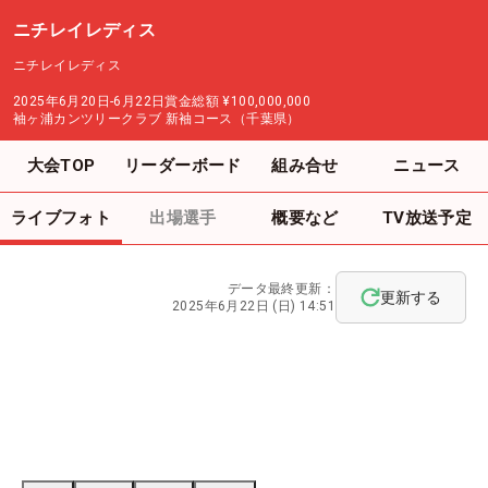
ニチレイレディス
ニチレイレディス
2025年6月20日-6月22日
賞金総額
¥100,000,000
袖ヶ浦カンツリークラブ 新袖コース（千葉県）
大会TOP
リーダーボード
組み合せ
ニュース
ライブフォト
出場選手
概要など
TV放送予定
データ最終更新：
更新する
2025年6月22日 (日) 14:51