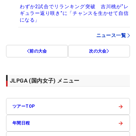
わずか2試合でリランキング突破 吉川桃が“レ
ギュラー返り咲き”に「チャンスを生かせて自信
になる」
ニュース一覧
前の大会
次の大会
JLPGA (国内女子) メニュー
→
ツアーTOP
→
年間日程