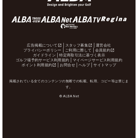
広告掲載について
スタッフ募集
運営会社
プライバシーポリシー
ご利用に際して
会員規約
ガイドライン
特定商取引法に基づく表示
ゴルフ場予約サービス利用規約
マイページサービス利用規約
ポイント利用規約
お問合せ
ヘルプ
サイトマップ
掲載されている全てのコンテンツの無断での転載、転用、コピー等は禁じま
す。
© ALBA Net