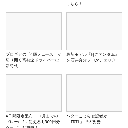
こちら！
プロギアの「4層フェース」が
最新モデル『FJクオンタム』
切り開く高初速ドライバーの
を石井良介プロがチェック
新時代
4日間限定配布！11月までの
パターこじらせ記者が
プレーに2回使える1,500円分
「TRTL」で大改善
クーポン配布中！