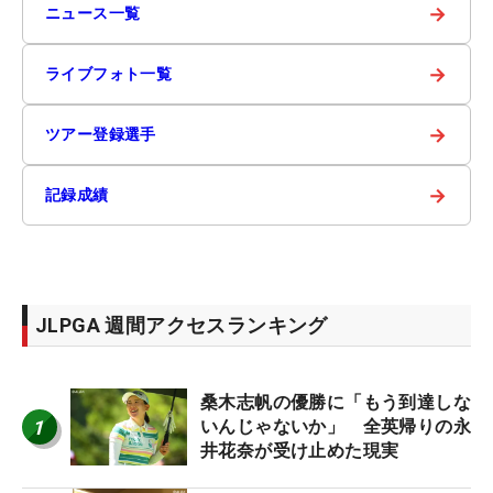
→
ニュース一覧
→
ライブフォト一覧
→
ツアー登録選手
→
記録成績
JLPGA 週間アクセスランキング
桑木志帆の優勝に「もう到達しな
1
いんじゃないか」 全英帰りの永
井花奈が受け止めた現実