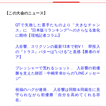
【この大会のニュース】
QTで失敗した選手たちのより「大きなチャン
ス」に “日本版リランキング”へのさらなる進化
に期待【現地記者コラム】
入谷響、スリクソンの最新13本で初V！ 即投入
の『トラス』パターは“いける”と直感【勝者のギ
ア】
プレッシャーで荒れるショット… 入谷響の初優
勝を支えた師匠・中嶋常幸からの“LINEメッセー
ジ”
祝福のハグが連発… 入谷響は同期＆同級生に見
守られながら初優勝「自分を高めてくれる存
在」