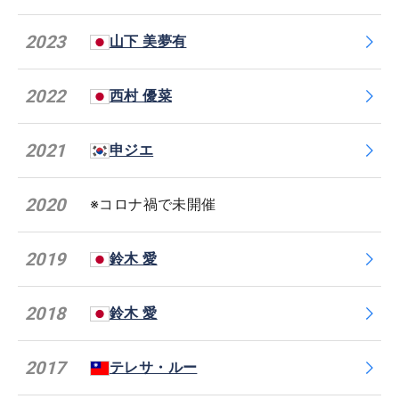
2023
山下 美夢有
2022
西村 優菜
2021
申ジエ
2020
※コロナ禍で未開催
2019
鈴木 愛
2018
鈴木 愛
2017
テレサ・ルー