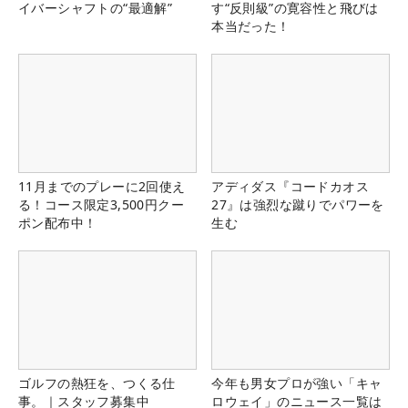
イバーシャフトの“最適解”
す“反則級”の寛容性と飛びは
本当だった！
11月までのプレーに2回使え
アディダス『コードカオス
る！コース限定3,500円クー
27』は強烈な蹴りでパワーを
ポン配布中！
生む
ゴルフの熱狂を、つくる仕
今年も男女プロが強い「キャ
事。｜スタッフ募集中
ロウェイ」のニュース一覧は