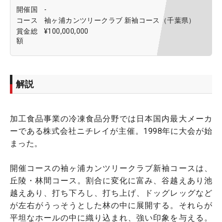
開催国
-
コース
袖ヶ浦カンツリークラブ 新袖コース（千葉県）
賞金総
¥100,000,000
額
解説
加工食品事業の冷凍食品分野では日本国内最大メーカ
ーである株式会社ニチレイが主催。1998年に大会が始
まった。
開催コースの袖ヶ浦カンツリークラブ新袖コースは、
丘陵・林間コース。割合に変化に富み、谷越えあり池
越えあり、打ち下ろし、打ち上げ、ドッグレッグなど
が左右がうっそうとした林の中に展開する。それらが
平坦なホールの中に織り込まれ、強い印象を与える。