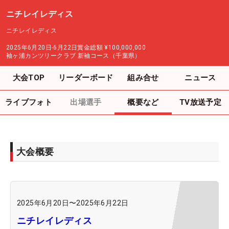
ニチレイレディス
ニチレイレディス
2025年6月20日-6月22日
賞金総額
¥100,000,000
袖ヶ浦カンツリークラブ 新袖コース（千葉県）
大会TOP
リーダーボード
組み合せ
ニュース
ライブフォト
出場選手
概要など
TV放送予定
大会概要
2025年6月20日
〜
2025年6月22日
ニチレイレディス