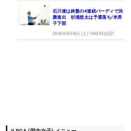
石川遼は終盤の4連続バーディで決
勝進出 杉浦悠太は予選落ち/米男
子下部
2026年8月8日 (土) 10時33分
1
JLPGA (国内女子) メニュー