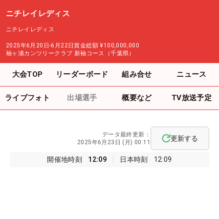
ニチレイレディス
ニチレイレディス
2025年6月20日-6月22日
賞金総額
¥100,000,000
袖ヶ浦カンツリークラブ 新袖コース（千葉県）
大会TOP
リーダーボード
組み合せ
ニュース
ライブフォト
出場選手
概要など
TV放送予定
データ最終更新：
更新する
2025年6月23日 (月) 00:11
開催地時刻
12:09
日本時刻
12:09