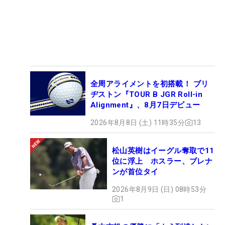
全周アライメントを初搭載！ ブリ
ヂストン『TOUR B JGR Roll-in
Alignment』、8月7日デビュー
2026年8月8日 (土) 11時35分
13
松山英樹はイーグル奪取で11
位に浮上 ホスラー、ブレナ
ンが首位タイ
2026年8月9日 (日) 08時53分
1