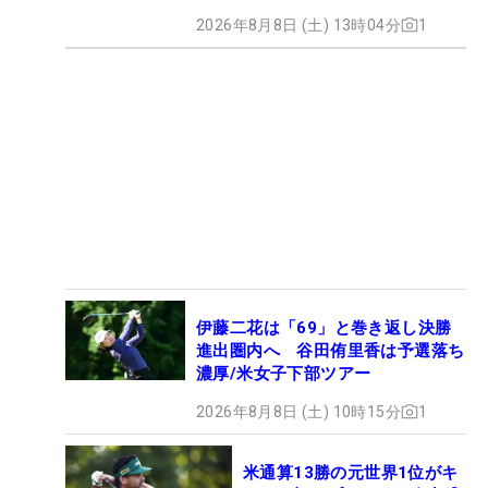
2026年8月8日 (土) 13時04分
1
伊藤二花は「69」と巻き返し決勝
進出圏内へ 谷田侑里香は予選落ち
濃厚/米女子下部ツアー
2026年8月8日 (土) 10時15分
1
米通算13勝の元世界1位がキ