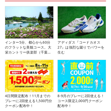
インター5分、都心から60分
アディダス『コードカオス
のフラットな美観コース。大
27』は強烈な蹴りでパワーを
栄カントリー俱楽部（千葉
生む
県）
4日間限定配布！11月までの
8-9月のプレーに2回使える！
プレーに2回使える1,500円分
コース限定2,000円クーポン
クーポン配布中！
配布中！