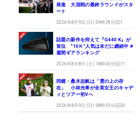
発進 大混戦の最終ラウンドがスタ
ート
2026年8月9日 (日) 09時28分
1
話題の新作を抑えて『G440 K』が
首位 “10Ｋ”人気は未だに継続中 #
週間ギアランキング
2026年8月8日 (土) 18時00分
11
同郷・桑木志帆は「雲の上の存
在」 小林光希が全英女王のキャデ
ィとツアー初Vへ
2026年8月9日 (日) 08時03分
20