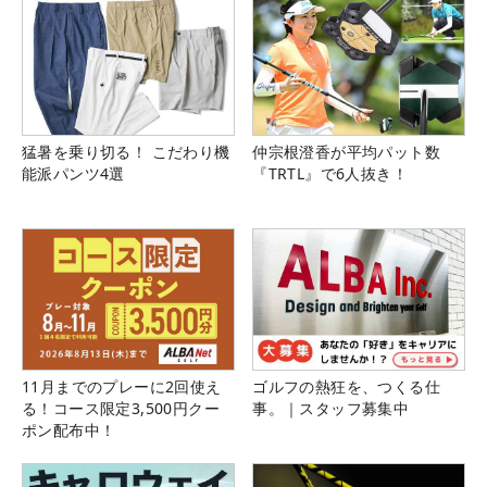
猛暑を乗り切る！ こだわり機
仲宗根澄香が平均パット数
能派パンツ4選
『TRTL』で6人抜き！
11月までのプレーに2回使え
ゴルフの熱狂を、つくる仕
る！コース限定3,500円クー
事。｜スタッフ募集中
ポン配布中！