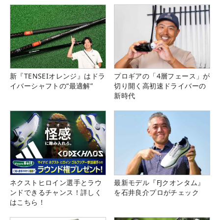
新『TENSEIオレンジ』はドラ
プロギアの「4層フェース」が
イバーシャフトの“最適解”
切り開く高初速ドライバーの
新時代
ネクストヒロイン選手とラウ
最新モデル『FJクオンタム』
ンドできるチャンス！詳しく
を石井良介プロがチェック
はこちら！