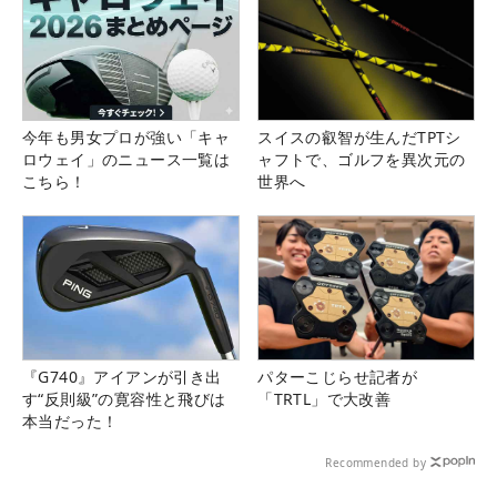
今年も男女プロが強い「キャ
スイスの叡智が生んだTPTシ
ロウェイ」のニュース一覧は
ャフトで、ゴルフを異次元の
こちら！
世界へ
『G740』アイアンが引き出
パターこじらせ記者が
す“反則級”の寛容性と飛びは
「TRTL」で大改善
本当だった！
Recommended by