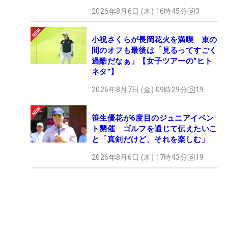
2026年8月6日 (木) 16時45分
3
小祝さくらが長岡花火を満喫 束の
間のオフも最後は「見るってすごく
過酷だなぁ」【女子ツアーの“ヒト
ネタ”】
2026年8月7日 (金) 09時29分
19
笹生優花が6度目のジュニアイベン
ト開催 ゴルフを通じて伝えたいこ
と「真剣だけど、それを楽しむ」
2026年8月6日 (木) 17時43分
19