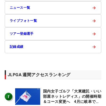
→
ニュース一覧
→
ライブフォト一覧
→
ツアー登録選手
→
記録成績
JLPGA 週間アクセスランキング
国内女子ゴルフ「大東建託・いい
1
部屋ネットレディス」の開催時期
＆コース変更へ 4月に岐阜で開