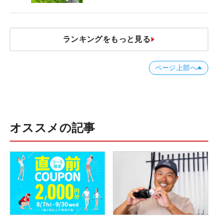
【ツアープロたちの“飛ばしギ
ア”】
ランキングをもっと見る
ページ上部へ
オススメの記事