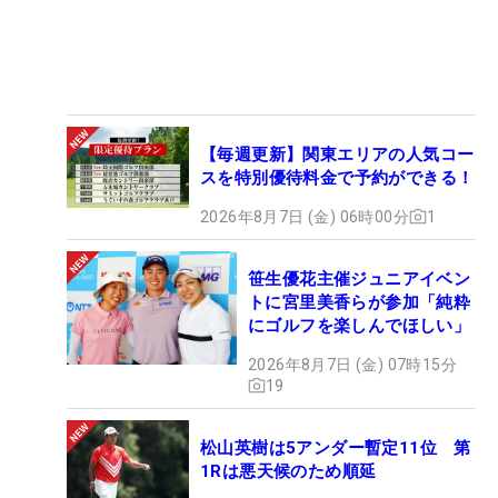
【毎週更新】関東エリアの人気コー
スを特別優待料金で予約ができる！
2026年8月7日 (金) 06時00分
1
笹生優花主催ジュニアイベン
トに宮里美香らが参加「純粋
にゴルフを楽しんでほしい」
2026年8月7日 (金) 07時15分
19
松山英樹は5アンダー暫定11位 第
1Rは悪天候のため順延