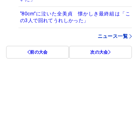
“80cm”に泣いた全美貞 懐かしき最終組は「こ
の3人で回れてうれしかった」
ニュース一覧
前の大会
次の大会