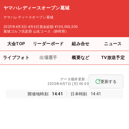
ヤマハレディースオープン葛城
ヤマハレディースオープン葛城
2025年4月3日-4月6日
賞金総額
¥100,000,000
葛城ゴルフ倶楽部 山名コース（静岡県）
大会TOP
リーダーボード
組み合せ
ニュース
ライブフォト
出場選手
概要など
TV放送予定
データ最終更新：
更新する
2025年4月7日 (月) 00:03
開催地時刻
14:41
日本時刻
14:41