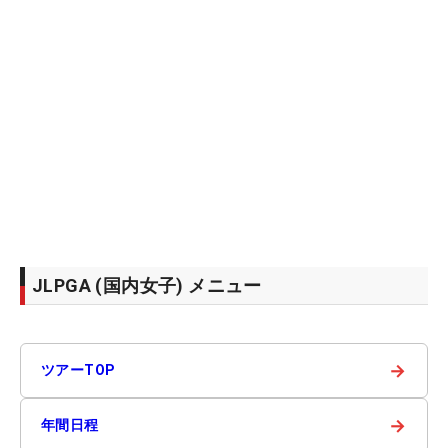
JLPGA (国内女子) メニュー
→
ツアーTOP
→
年間日程