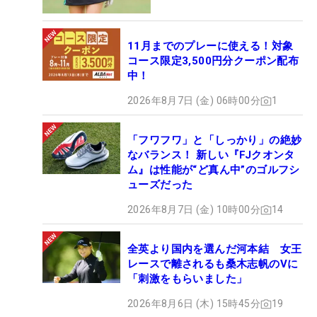
11月までのプレーに使える！対象
コース限定3,500円分クーポン配布
中！
2026年8月7日 (金) 06時00分
1
「フワフワ」と「しっかり」の絶妙
なバランス！ 新しい『FJクオンタ
ム』は性能が“ど真ん中”のゴルフシ
ューズだった
2026年8月7日 (金) 10時00分
14
全英より国内を選んだ河本結 女王
レースで離されるも桑木志帆のVに
「刺激をもらいました」
2026年8月6日 (木) 15時45分
19