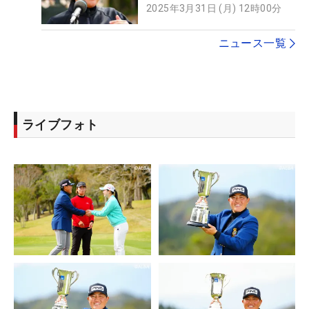
た。五分咲きってことで」
2025年3月31日 (月) 12時00分
ニュース一覧
ライブフォト