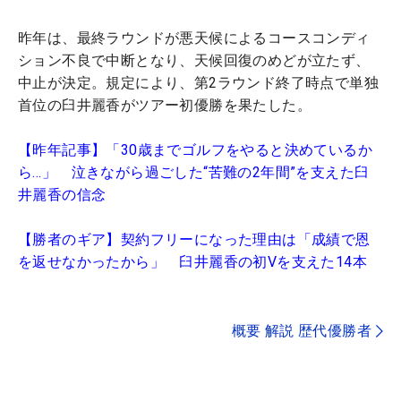
昨年は、最終ラウンドが悪天候によるコースコンディ
ション不良で中断となり、天候回復のめどが立たず、
中止が決定。規定により、第2ラウンド終了時点で単独
首位の臼井麗香がツアー初優勝を果たした。
【昨年記事】「30歳までゴルフをやると決めているか
ら…」 泣きながら過ごした“苦難の2年間”を支えた臼
井麗香の信念
【勝者のギア】契約フリーになった理由は「成績で恩
を返せなかったから」 臼井麗香の初Vを支えた14本
概要 解説 歴代優勝者