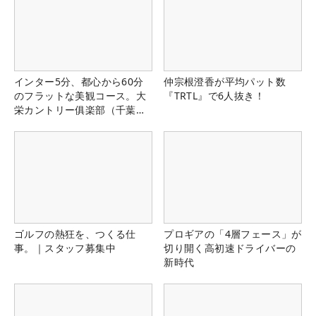
インター5分、都心から60分
仲宗根澄香が平均パット数
のフラットな美観コース。大
『TRTL』で6人抜き！
栄カントリー俱楽部（千葉
県）
ゴルフの熱狂を、つくる仕
プロギアの「4層フェース」が
事。｜スタッフ募集中
切り開く高初速ドライバーの
新時代