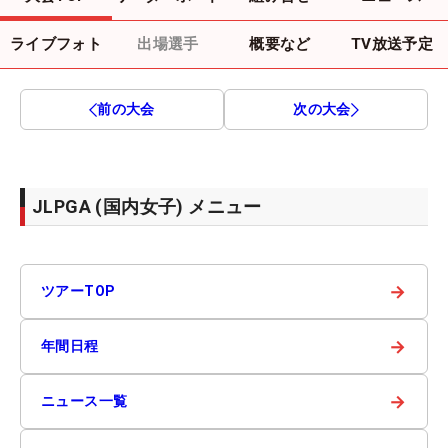
ライブフォト
出場選手
概要など
TV放送予定
前の大会
次の大会
JLPGA (国内女子) メニュー
→
ツアーTOP
→
年間日程
→
ニュース一覧