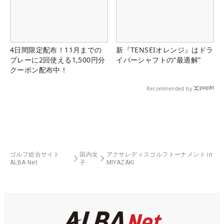
4日間限定配布！11月までの
新『TENSEIオレンジ』はドラ
プレーに2回使える1,500円分
イバーシャフトの“最適解”
クーポン配布中！
Recommended by
ゴルフ総合サイト
国内女
アクサレディスゴルフトーナメント in
ALBA Net
子
MIYAZAKI