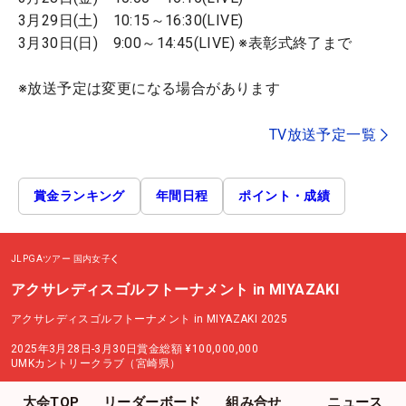
3月29日(土) 10:15～16:30(LIVE)
3月30日(日) 9:00～14:45(LIVE) ※表彰式終了まで
※放送予定は変更になる場合があります
TV放送予定一覧
賞金ランキング
年間日程
ポイント・成績
JLPGAツアー
国内女子
アクサレディスゴルフトーナメント in MIYAZAKI
アクサレディスゴルフトーナメント in MIYAZAKI 2025
2025年3月28日-3月30日
賞金総額
¥100,000,000
UMKカントリークラブ（宮崎県）
大会TOP
リーダーボード
組み合せ
ニュース