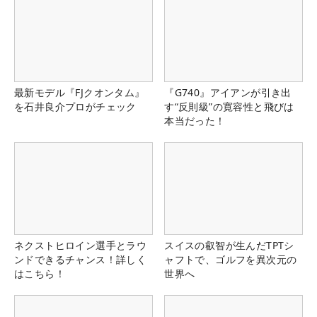
最新モデル『FJクオンタム』
『G740』アイアンが引き出
を石井良介プロがチェック
す“反則級”の寛容性と飛びは
本当だった！
ネクストヒロイン選手とラウ
スイスの叡智が生んだTPTシ
ンドできるチャンス！詳しく
ャフトで、ゴルフを異次元の
はこちら！
世界へ