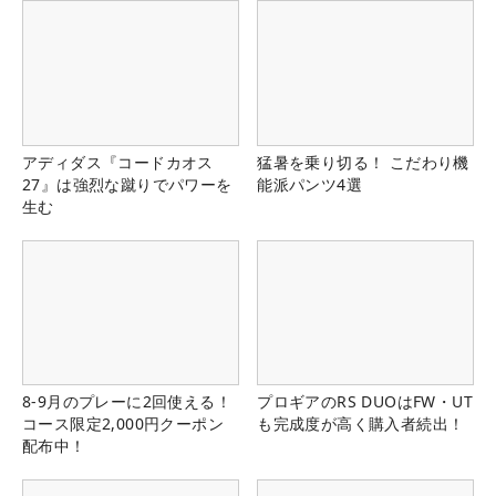
アディダス『コードカオス
猛暑を乗り切る！ こだわり機
27』は強烈な蹴りでパワーを
能派パンツ4選
生む
8-9月のプレーに2回使える！
プロギアのRS DUOはFW・UT
コース限定2,000円クーポン
も完成度が高く購入者続出！
配布中！