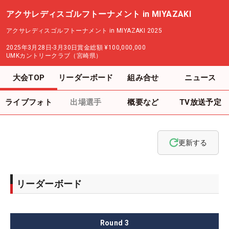
アクサレディスゴルフトーナメント in MIYAZAKI
アクサレディスゴルフトーナメント in MIYAZAKI 2025
2025年3月28日-3月30日
賞金総額
¥100,000,000
UMKカントリークラブ（宮崎県）
大会TOP
リーダーボード
組み合せ
ニュース
ライブフォト
出場選手
概要など
TV放送予定
更新する
リーダーボード
Round
3