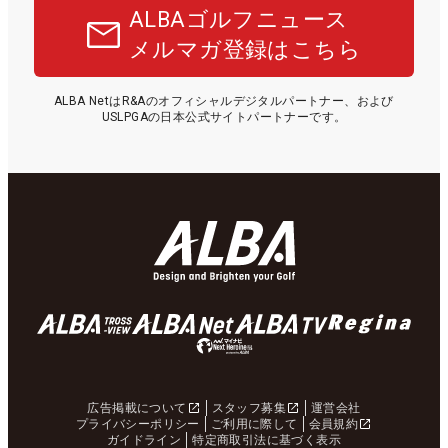
ALBAゴルフニュース
メルマガ登録はこちら
ALBA NetはR&Aのオフィシャルデジタルパートナー、および
USLPGAの日本公式サイトパートナーです。
広告掲載について
スタッフ募集
運営会社
プライバシーポリシー
ご利用に際して
会員規約
ガイドライン
特定商取引法に基づく表示