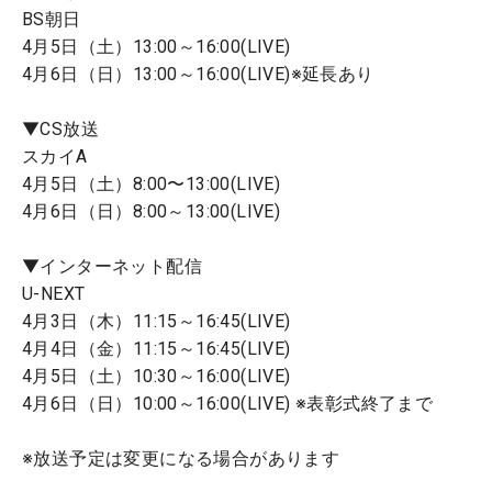
BS朝日
4月5日（土）13:00～16:00(LIVE)
4月6日（日）13:00～16:00(LIVE)※延長あり
▼CS放送
スカイA
4月5日（土）8:00〜13:00(LIVE)
4月6日（日）8:00～13:00(LIVE)
▼インターネット配信
U-NEXT
4月3日（木）11:15～16:45(LIVE)
4月4日（金）11:15～16:45(LIVE)
4月5日（土）10:30～16:00(LIVE)
4月6日（日）10:00～16:00(LIVE) ※表彰式終了まで
※放送予定は変更になる場合があります