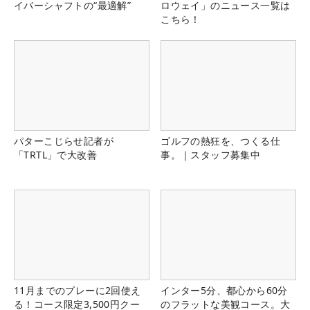
イバーシャフトの“最適解”
ロウェイ」のニュース一覧は
こちら！
パターこじらせ記者が
ゴルフの熱狂を、つくる仕
「TRTL」で大改善
事。｜スタッフ募集中
11月までのプレーに2回使え
インター5分、都心から60分
る！コース限定3,500円クー
のフラットな美観コース。大