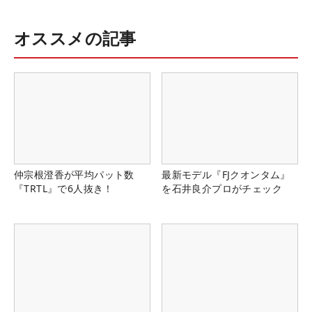
オススメの記事
仲宗根澄香が平均パット数
最新モデル『FJクオンタム』
『TRTL』で6人抜き！
を石井良介プロがチェック