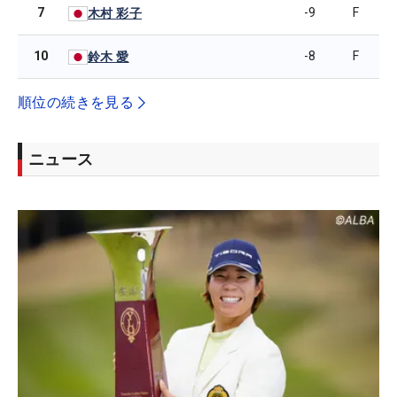
7
-9
F
木村 彩子
10
-8
F
鈴木 愛
順位の続きを見る
ニュース