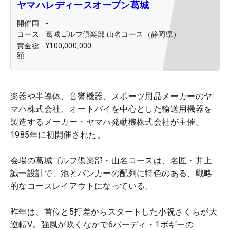
ヤマハレディースオープン葛城
開催国
-
コース
葛城ゴルフ倶楽部 山名コース（静岡県）
賞金総
¥100,000,000
額
楽器や半導体、音響機器、スポーツ用品メーカーのヤ
マハ株式会社、オートバイを中心とした輸送用機器を
製造するメーカー・ヤマハ発動機株式会社が主催。
1985年に初開催された。
会場の葛城ゴルフ倶楽部・山名コースは、名匠・井上
誠一設計で、池とバンカーの配列に特色のある、戦略
的なコースレイアウトになっている。
昨年は、首位と5打差からスタートした小祝さくらが大
逆転V。強風が吹くなかで6バーディ・1ボギーの