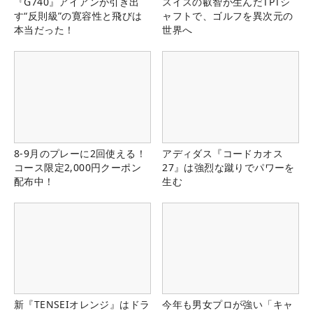
『G740』アイアンが引き出
スイスの叡智が生んだTPTシ
す“反則級”の寛容性と飛びは
ャフトで、ゴルフを異次元の
本当だった！
世界へ
8-9月のプレーに2回使える！
アディダス『コードカオス
コース限定2,000円クーポン
27』は強烈な蹴りでパワーを
配布中！
生む
新『TENSEIオレンジ』はドラ
今年も男女プロが強い「キャ