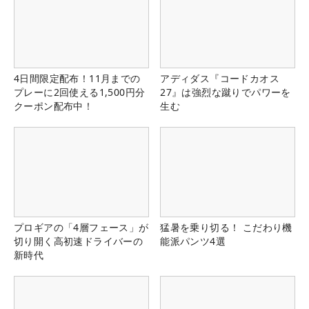
4日間限定配布！11月までの
アディダス『コードカオス
プレーに2回使える1,500円分
27』は強烈な蹴りでパワーを
クーポン配布中！
生む
プロギアの「4層フェース」が
猛暑を乗り切る！ こだわり機
切り開く高初速ドライバーの
能派パンツ4選
新時代