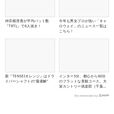
仲宗根澄香が平均パット数
今年も男女プロが強い「キャ
『TRTL』で6人抜き！
ロウェイ」のニュース一覧は
こちら！
新『TENSEIオレンジ』はドラ
インター5分、都心から60分
イバーシャフトの“最適解”
のフラットな美観コース。大
栄カントリー俱楽部（千葉
県）
Recommended by