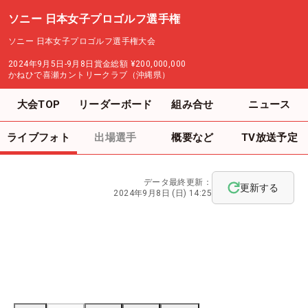
ソニー 日本女子プロゴルフ選手権
ソニー 日本女子プロゴルフ選手権大会
2024年9月5日-9月8日
賞金総額
¥200,000,000
かねひで喜瀬カントリークラブ（沖縄県）
大会TOP
リーダーボード
組み合せ
ニュース
ライブフォト
出場選手
概要など
TV放送予定
データ最終更新：
更新する
2024年9月8日 (日) 14:25