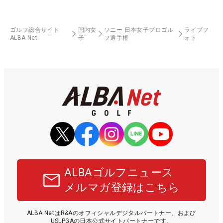
ゴルフ総合サイト
国内女
ソニー 日本女子プロゴル
ライブフ
ALBA Net
子
フ選手権
ォト
ALBAゴルフニュース
メルマガ登録はこちら
ALBA NetはR&Aのオフィシャルデジタルパートナー、および
USLPGAの日本公式サイトパートナーです。