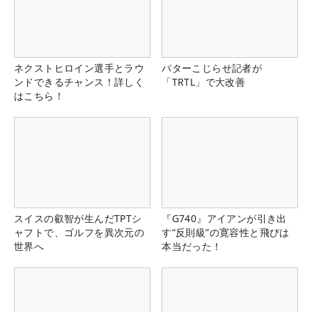
ネクストヒロイン選手とラウ
パターこじらせ記者が
ンドできるチャンス！詳しく
「TRTL」で大改善
はこちら！
スイスの叡智が生んだTPTシ
『G740』アイアンが引き出
ャフトで、ゴルフを異次元の
す“反則級”の寛容性と飛びは
世界へ
本当だった！