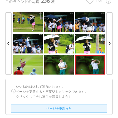
236
165
このラウンドの写真
枚
いいね数は遅れて追加されます。
ページを更新すると再度♡をクリックできます。
クリックして推し選手を応援しよう！
ページを更新