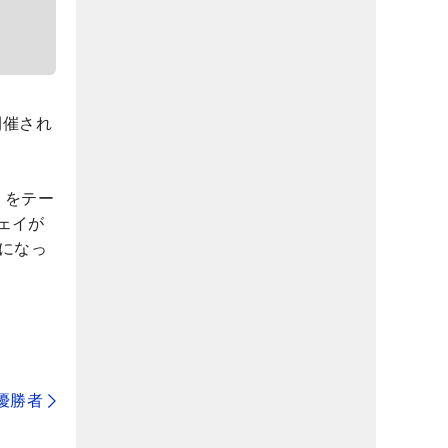
開催され
。
」をテー
ェイが
になっ
代優勝者