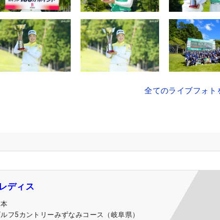
全てのライブフォト
5レディス
日本
ゴルフ5カントリーみずなみコース（岐阜県）