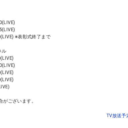
(LIVE)
(LIVE)
50(LIVE) ※表彰式終了まで
ネル
LIVE)
(LIVE)
LIVE)
LIVE)
IVE)
合がございます。
TV放送予