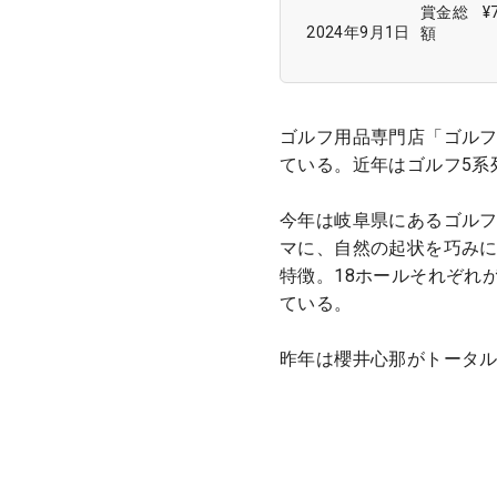
賞金総
¥
2024年9月1日
額
ゴルフ用品専門店「ゴルフ
ている。近年はゴルフ5系
今年は岐阜県にあるゴルフ
マに、自然の起状を巧み
特徴。18ホールそれぞれ
ている。
昨年は櫻井心那がトータル