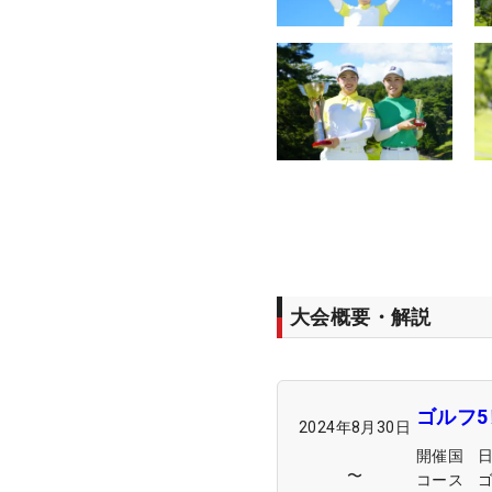
大会概要・解説
ゴルフ
2024年8月30日
開催国
〜
コース