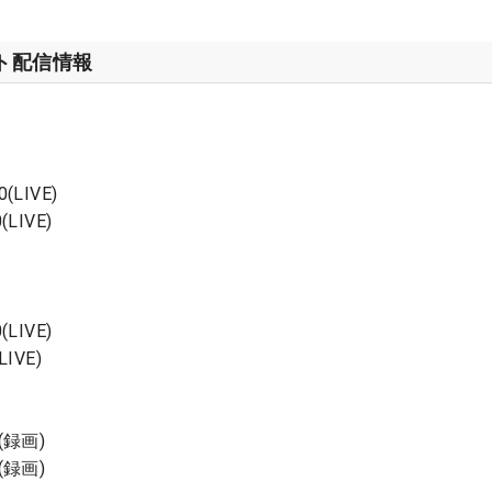
ット配信情報
(LIVE)
(LIVE)
LIVE)
IVE)
(録画)
(録画)