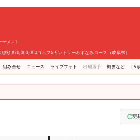
ーナメント
金総額
¥70,000,000
ゴルフ5カントリーみずなみコース（岐阜県）
組み合せ
ニュース
ライブフォト
出場選手
概要など
TV
更