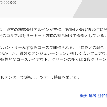
70,000,000
5」運営の株式会社アルペンが主催。第1回大会は1996年に
列のゴルフ場をサーキット方式の持ち回りで会場としている
5カントリーみずなみコースで開催される。「自然との融合
に活かした、微妙なアンジュレーションが美しく広いフェアウ
が個性的なコースレイアウト。グリーンの多くは２段グリーン
10アンダーで逆転し、ツアー3勝目を挙げた。
概要 解説 歴