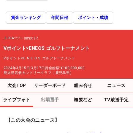
賞金ランキング
年間日程
ポイント・成績
JLPGAツアー
国内女子
Vポイント×ENEOS ゴルフトーナメント
Vポイント×ＥＮＥＯＳ ゴルフトーナメント
2024年3月15日-3月17日
賞金総額
¥100,000,000
鹿児島高牧カントリークラブ（鹿児島県）
大会TOP
リーダーボード
組み合せ
ニュース
ライブフォト
出場選手
概要など
TV放送予定
【この大会のニュース】