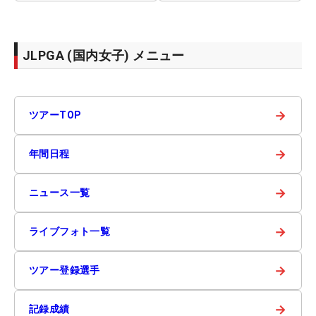
JLPGA (国内女子) メニュー
→
ツアーTOP
→
年間日程
→
ニュース一覧
→
ライブフォト一覧
→
ツアー登録選手
→
記録成績