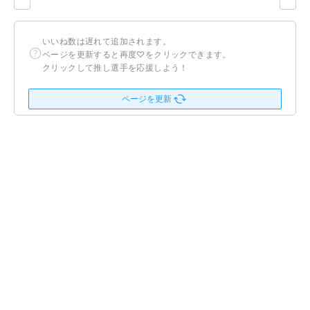
いいね数は遅れて追加されます。
ページを更新すると再度♡をクリックできます。
クリックして推し選手を応援しよう！
ページを更新