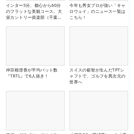
インター5分、都心から60分
今年も男女プロが強い「キャ
のフラットな美観コース。大
ロウェイ」のニュース一覧は
栄カントリー俱楽部（千葉
こちら！
県）
仲宗根澄香が平均パット数
スイスの叡智が生んだTPTシ
『TRTL』で6人抜き！
ャフトで、ゴルフを異次元の
世界へ