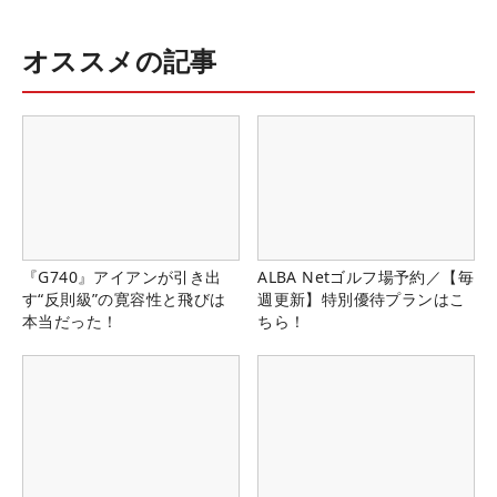
オススメの記事
『G740』アイアンが引き出
ALBA Netゴルフ場予約／【毎
す“反則級”の寛容性と飛びは
週更新】特別優待プランはこ
本当だった！
ちら！