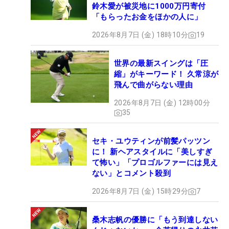
鈴木愛が被災地に1000万円寄付
「もらったお金をほかの人に」
2026年8月7日 (金) 18時10分
19
世界の最新スイングは「圧
縮」がキーワード！ 久常涼が
飛んで曲がらない理由
2026年8月7日 (金) 12時00分
35
セキ・ユウティンが前髪パッツン
に！ 新ヘアスタイルに「美しすぎ
て怖い」「プロゴルファーには見え
ない」とコメント殺到
2026年8月7日 (金) 15時29分
7
桑木志帆の優勝に「もう到達しない