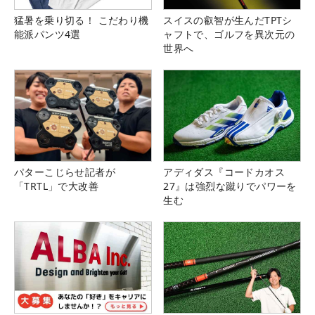
猛暑を乗り切る！ こだわり機
スイスの叡智が生んだTPTシ
能派パンツ4選
ャフトで、ゴルフを異次元の
世界へ
パターこじらせ記者が
アディダス『コードカオス
「TRTL」で大改善
27』は強烈な蹴りでパワーを
生む