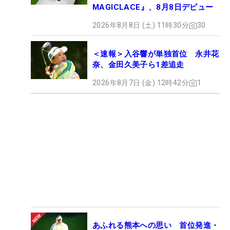
MAGICLACE』、8月8日デビュー
2026年8月8日 (土) 11時30分
30
＜速報＞入谷響が単独首位 永井花
奈、金田久美子ら1差追走
2026年8月7日 (金) 12時42分
1
あふれる熊本への思い 首位発進・