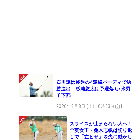
石川遼は終盤の4連続バーディで決
勝進出 杉浦悠太は予選落ち/米男
子下部
2026年8月8日 (土) 10時33分
1
スライスが止まらない人へ！
全英女王・桑木志帆は切り返
しで「左ヒザ」を先に動かし