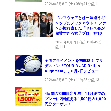
2026年8月8日 (土) 08時41分
1
ゴルフウェアとは一味違うギ
ャップにノックアウト！ ファ
ンが惚れ直した「ドレス姿が
完璧すぎる女子プロ」神10
2026年8月7日 (金) 19時45分
111
全周アライメントを初搭載！ ブリ
ヂストン『TOUR B JGR Roll-in
Alignment』、8月7日デビュー
2026年8月8日 (土) 11時35分
13
4日間の期間限定配布！11月までの
プレーに2回使える1,500円＆1,000
円分クーポン！