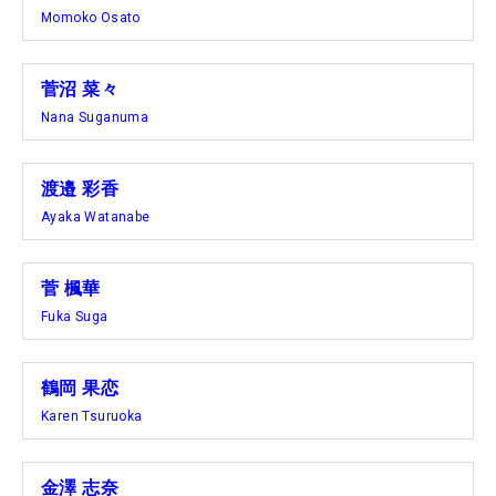
Momoko Osato
菅沼 菜々
Nana Suganuma
渡邉 彩香
Ayaka Watanabe
菅 楓華
Fuka Suga
鶴岡 果恋
Karen Tsuruoka
金澤 志奈