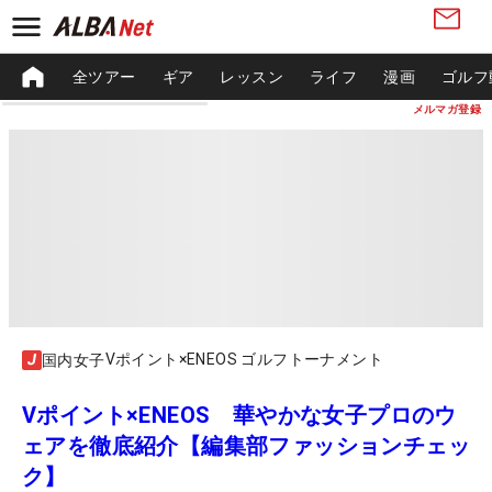
全ツアー
ギア
レッスン
ライフ
漫画
ゴルフ
メルマガ登録
Vポイント×ENEOS ゴルフトーナメント
国内女子
Vポイント×ENEOS 華やかな女子プロのウ
ェアを徹底紹介【編集部ファッションチェッ
ク】