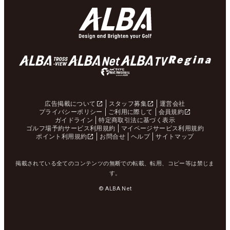
広告掲載について
スタッフ募集
運営会社
プライバシーポリシー
ご利用に際して
会員規約
ガイドライン
特定商取引法に基づく表示
ゴルフ場予約サービス利用規約
マイページサービス利用規約
ポイント利用規約
お問合せ
ヘルプ
サイトマップ
掲載されている全てのコンテンツの無断での転載、転用、コピー等は禁じま
す。
© ALBA Net