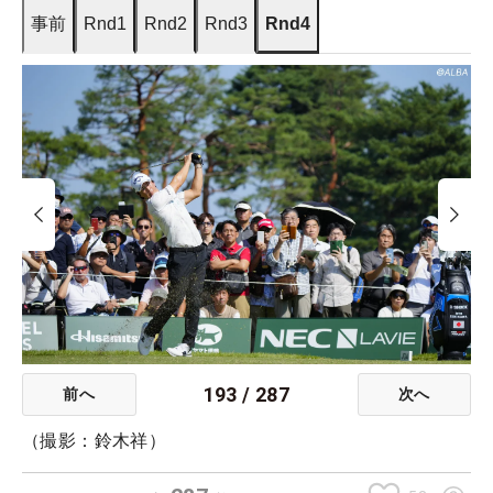
事前
Rnd1
Rnd2
Rnd3
Rnd4
193
/
287
前へ
次へ
（撮影：鈴木祥）