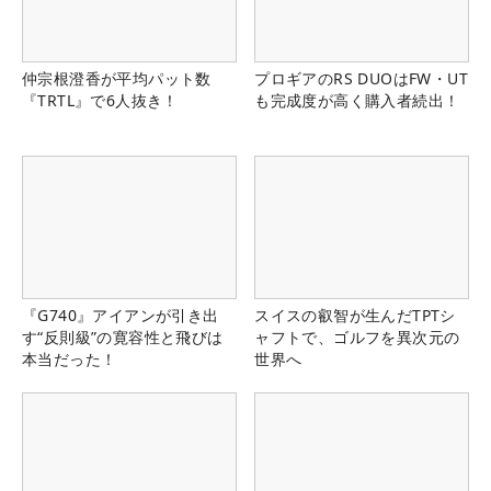
仲宗根澄香が平均パット数
プロギアのRS DUOはFW・UT
『TRTL』で6人抜き！
も完成度が高く購入者続出！
『G740』アイアンが引き出
スイスの叡智が生んだTPTシ
す“反則級”の寛容性と飛びは
ャフトで、ゴルフを異次元の
本当だった！
世界へ