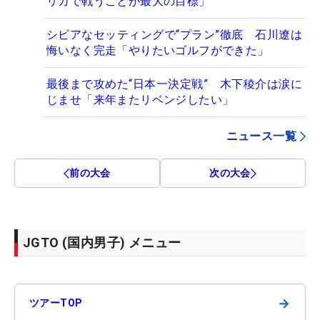
リカで戦うことが最大の目標」
シビアなセッティングで“プラン”徹底 石川遼は
悔いなく完走「やりたいゴルフができた」
最後まで攻めた“日本一決定戦” 木下稜介は涙に
じませ「来年またリベンジしたい」
ニュース一覧
前の大会
次の大会
JGTO (国内男子) メニュー
→
ツアーTOP