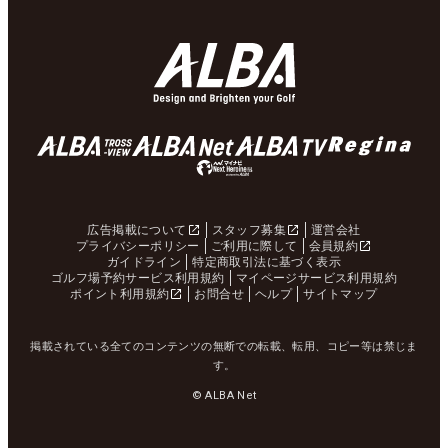
広告掲載について
スタッフ募集
運営会社
プライバシーポリシー
ご利用に際して
会員規約
ガイドライン
特定商取引法に基づく表示
ゴルフ場予約サービス利用規約
マイページサービス利用規約
ポイント利用規約
お問合せ
ヘルプ
サイトマップ
掲載されている全てのコンテンツの無断での転載、転用、コピー等は禁じま
す。
© ALBA Net