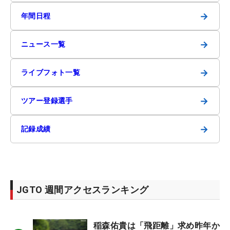
→
年間日程
→
ニュース一覧
→
ライブフォト一覧
→
ツアー登録選手
→
記録成績
JGTO 週間アクセスランキング
稲森佑貴は「飛距離」求め昨年か