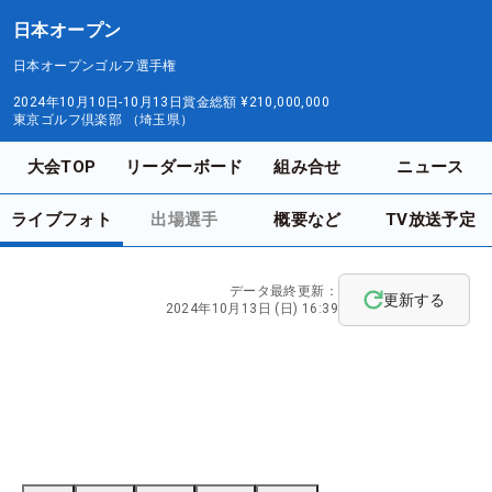
日本オープン
日本オープンゴルフ選手権
2024年10月10日-10月13日
賞金総額
¥210,000,000
東京ゴルフ倶楽部 （埼玉県）
大会TOP
リーダーボード
組み合せ
ニュース
ライブフォト
出場選手
概要など
TV放送予定
データ最終更新：
更新する
2024年10月13日 (日) 16:39