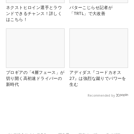
ネクストヒロイン選手とラウ
パターこじらせ記者が
ンドできるチャンス！詳しく
「TRTL」で大改善
はこちら！
プロギアの「4層フェース」が
アディダス『コードカオス
切り開く高初速ドライバーの
27』は強烈な蹴りでパワーを
新時代
生む
Recommended by