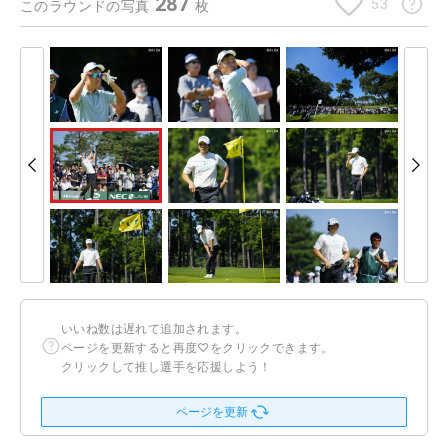
287
53
このラウンドの写真
枚
いいね数は遅れて追加されます。
ページを更新すると再度♡をクリックできます。
クリックして推し選手を応援しよう！
ページを更新