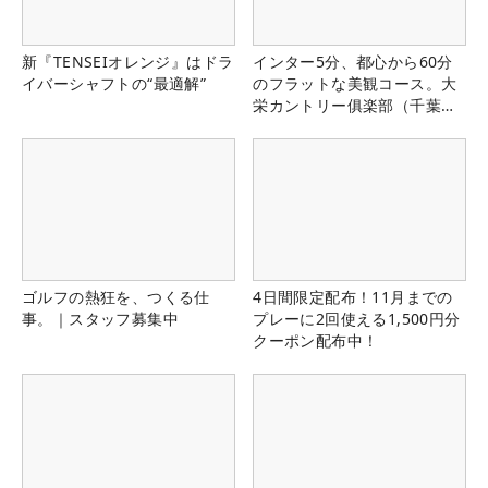
新『TENSEIオレンジ』はドラ
インター5分、都心から60分
イバーシャフトの“最適解”
のフラットな美観コース。大
栄カントリー俱楽部（千葉
県）
ゴルフの熱狂を、つくる仕
4日間限定配布！11月までの
事。｜スタッフ募集中
プレーに2回使える1,500円分
クーポン配布中！