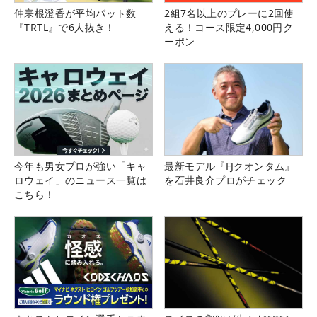
仲宗根澄香が平均パット数
2組7名以上のプレーに2回使
『TRTL』で6人抜き！
える！コース限定4,000円ク
ーポン
今年も男女プロが強い「キャ
最新モデル『FJクオンタム』
ロウェイ」のニュース一覧は
を石井良介プロがチェック
こちら！