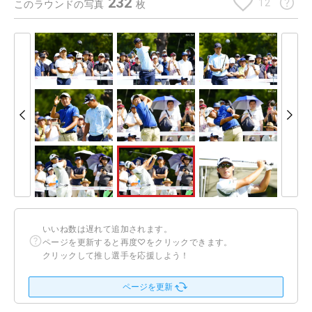
232
12
このラウンドの写真
枚
いいね数は遅れて追加されます。
ページを更新すると再度♡をクリックできます。
クリックして推し選手を応援しよう！
ページを更新