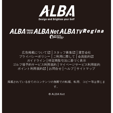
広告掲載について
スタッフ募集
運営会社
プライバシーポリシー
ご利用に際して
会員規約
ガイドライン
特定商取引法に基づく表示
ゴルフ場予約サービス利用規約
マイページサービス利用規約
ポイント利用規約
お問合せ
ヘルプ
サイトマップ
掲載されている全てのコンテンツの無断での転載、転用、コピー等は禁じま
す。
© ALBA Net