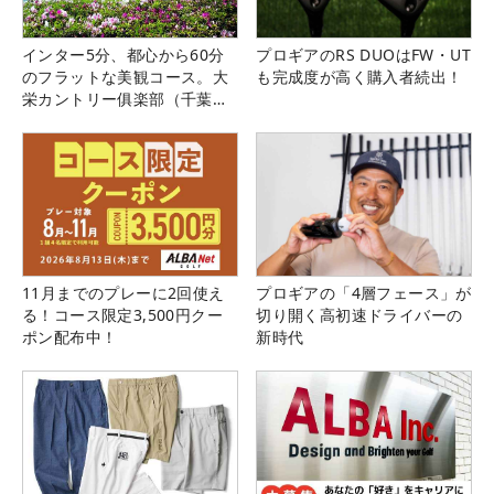
インター5分、都心から60分
プロギアのRS DUOはFW・UT
のフラットな美観コース。大
も完成度が高く購入者続出！
栄カントリー俱楽部（千葉
県）
11月までのプレーに2回使え
プロギアの「4層フェース」が
る！コース限定3,500円クー
切り開く高初速ドライバーの
ポン配布中！
新時代