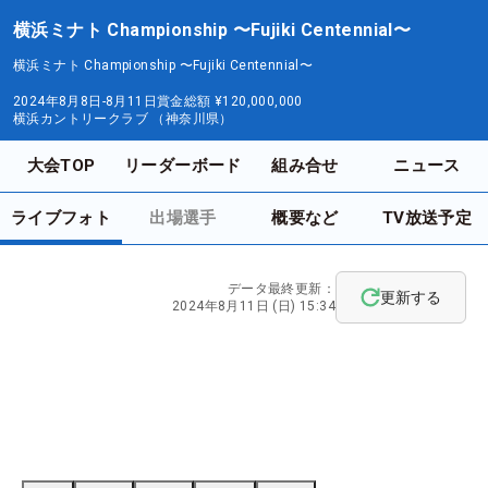
横浜ミナト Championship 〜Fujiki Centennial〜
横浜ミナト Championship 〜Fujiki Centennial〜
2024年8月8日-8月11日
賞金総額
¥120,000,000
横浜カントリークラブ （神奈川県）
大会TOP
リーダーボード
組み合せ
ニュース
ライブフォト
出場選手
概要など
TV放送予定
データ最終更新：
更新する
2024年8月11日 (日) 15:34