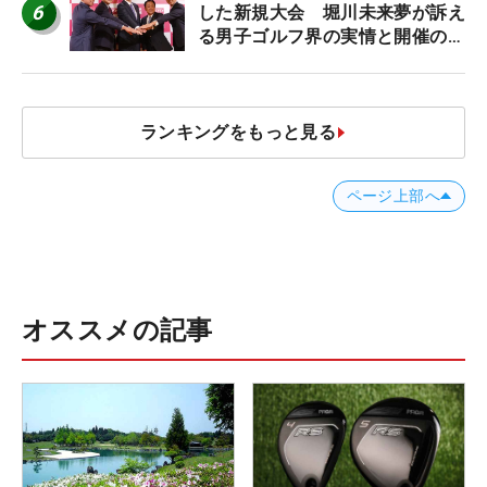
6
した新規大会 堀川未来夢が訴え
る男子ゴルフ界の実情と開催の舞
台裏
ランキングをもっと見る
ページ上部へ
オススメの記事