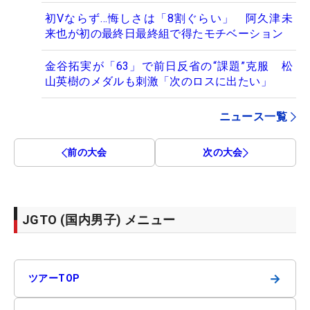
初Vならず…悔しさは「8割ぐらい」 阿久津未
来也が初の最終日最終組で得たモチベーション
金谷拓実が「63」で前日反省の“課題”克服 松
山英樹のメダルも刺激「次のロスに出たい」
ニュース一覧
前の大会
次の大会
JGTO (国内男子) メニュー
→
ツアーTOP