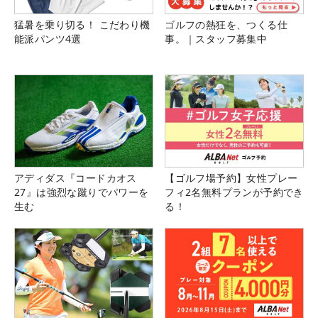
猛暑を乗り切る！ こだわり機
ゴルフの熱狂を、つくる仕
能派パンツ4選
事。｜スタッフ募集中
アディダス『コードカオス
【ゴルフ場予約】女性プレー
27』は強烈な蹴りでパワーを
フィ2名無料プランが予約でき
生む
る！