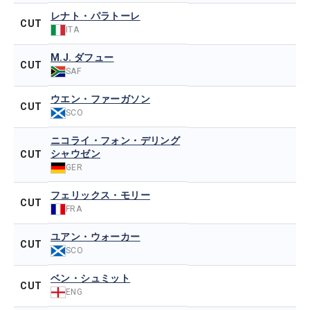
レナト・パラトーレ
CUT
ITA
M.J. ダフュー
CUT
SAF
ウエン・ファーガソン
CUT
SCO
ニコライ・フォン・デリング
シャウゼン
CUT
GER
フェリックス・モリー
CUT
FRA
ユアン・ウォーカー
CUT
SCO
ベン・シュミット
CUT
ENG