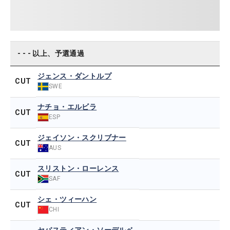
- - - 以上、予選通過
ジェンス・ダントルプ
CUT
SWE
ナチョ・エルビラ
CUT
ESP
ジェイソン・スクリブナー
CUT
AUS
スリストン・ローレンス
CUT
SAF
シェ・ツィーハン
CUT
CHI