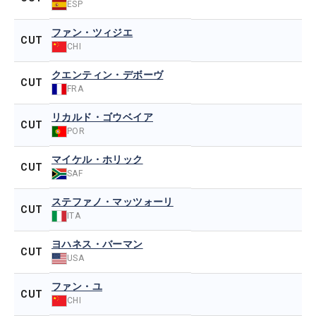
ESP
ファン・ツィジエ
CUT
CHI
クエンティン・デボーヴ
CUT
FRA
リカルド・ゴウベイア
CUT
POR
マイケル・ホリック
CUT
SAF
ステファノ・マッツォーリ
CUT
ITA
ヨハネス・バーマン
CUT
USA
ファン・ユ
CUT
CHI