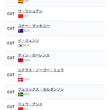
ESP
ウ・ツシュアン
CUT
CHI
コナー・マッキニー
CUT
AUS
イ・ジュンソ
CUT
KOR
ティン・ローレンス
CUT
TWN
ニクラス・ノーゴー・ミュラ
ー
CUT
DEN
フェリックス・ヨルダンソン
CUT
SWE
リュウ・アンイ
CUT
CHI