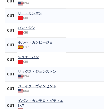
CUT
USA
リー・モンヤン
CUT
CHI
ハン・ジン
CUT
CHI
ホルヘ・カンピージョ
CUT
ESP
シュエ・ハン
CUT
CHI
リッグス・ジョンストン
CUT
USA
ジェイク・ヴィンセント
CUT
USA
イバン・カンテロ・グティエ
レス
CUT