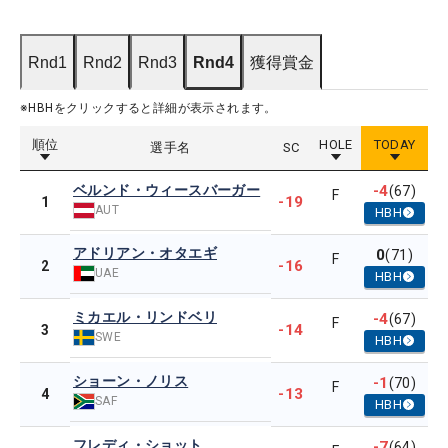
Rnd1
Rnd2
Rnd3
Rnd4
獲得賞金
※HBHをクリックすると詳細が表示されます。
順位
HOLE
TODAY
選手名
SC
ベルンド・ウィースバーガー
-4
(67)
F
-19
1
AUT
HBH
アドリアン・オタエギ
0
(71)
F
-16
2
UAE
HBH
ミカエル・リンドベリ
-4
(67)
F
-14
3
SWE
HBH
ショーン・ノリス
-1
(70)
F
-13
4
SAF
HBH
フレディ・ショット
-7
(64)