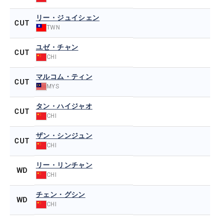
リー・ジュイシェン
CUT
TWN
ユゼ・チャン
CUT
CHI
マルコム・ティン
CUT
MYS
タン・ハイジャオ
CUT
CHI
ザン・シンジュン
CUT
CHI
リー・リンチャン
WD
CHI
チェン・グシン
WD
CHI