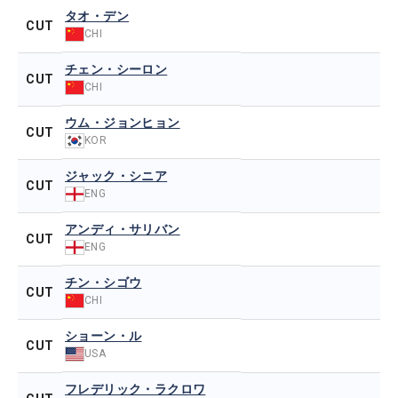
タオ・デン
CUT
CHI
チェン・シーロン
CUT
CHI
ウム・ジョンヒョン
CUT
KOR
ジャック・シニア
CUT
ENG
アンディ・サリバン
CUT
ENG
チン・シゴウ
CUT
CHI
ショーン・ル
CUT
USA
フレデリック・ラクロワ