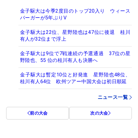
金子駆大は今季2度目のトップ20入り ウィース
バーガーが5年ぶりV
金子駆大は22位、星野陸也は47位に後退 桂川
有人が32位まで浮上
金子駆大は9位で7戦連続の予選通過 37位の星
野陸也、55 位の桂川有人も決勝へ
金子駆大は暫定10位と好発進 星野陸也48位、
桂川有人64位 欧州ツアー中国大会は初日順延
ニュース一覧
前の大会
次の大会