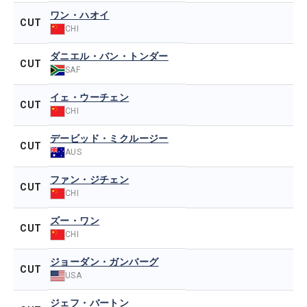
ワン・ハオイ
CUT
CHI
ダニエル・バン・トンダー
CUT
SAF
イェ・ウーチェン
CUT
CHI
デービッド・ミクルージー
CUT
AUS
ファン・ジチェン
CUT
CHI
ズー・ワン
CUT
CHI
ジョーダン・ガンバーグ
CUT
USA
ジェフ・バートン