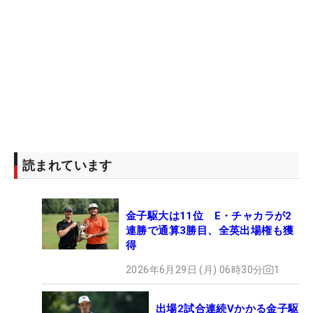
読まれています
金子駆大は11位 E・チャカラが2
連勝で通算3勝目、全英出場権も獲
得
2026年6月29日 (月) 06時30分
1
出場2試合連続Vかかる金子駆