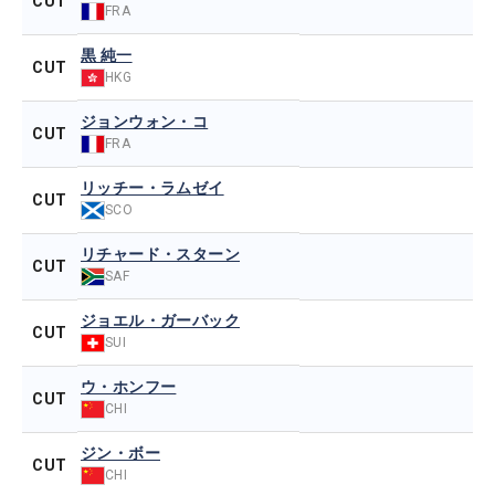
CUT
FRA
黒 純一
CUT
HKG
ジョンウォン・コ
CUT
FRA
リッチー・ラムゼイ
CUT
SCO
リチャード・スターン
CUT
SAF
ジョエル・ガーバック
CUT
SUI
ウ・ホンフー
CUT
CHI
ジン・ボー
CUT
CHI