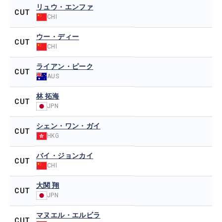
リュウ・エンファ
CUT
CHI
ウー・ディー
CUT
CHI
ライアン・ピーク
CUT
AUS
林 拓海
CUT
JPN
シェン・ワン・ガイ
CUT
HKG
バイ・ジョンカイ
CUT
CHI
大関 翔
CUT
JPN
マヌエル・エルビラ
CUT