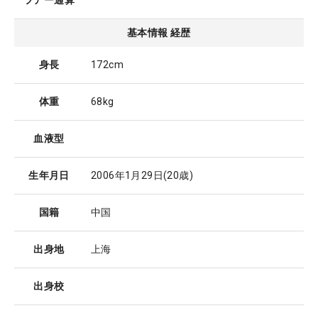
ツアー通算
基本情報 経歴
身長
172cm
体重
68kg
血液型
生年月日
2006年1月29日
(20歳)
国籍
中国
出身地
上海
出身校