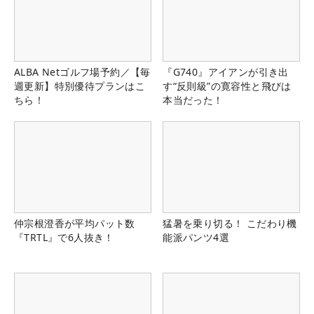
ALBA Netゴルフ場予約／【毎
『G740』アイアンが引き出
週更新】特別優待プランはこ
す“反則級”の寛容性と飛びは
ちら！
本当だった！
仲宗根澄香が平均パット数
猛暑を乗り切る！ こだわり機
『TRTL』で6人抜き！
能派パンツ4選