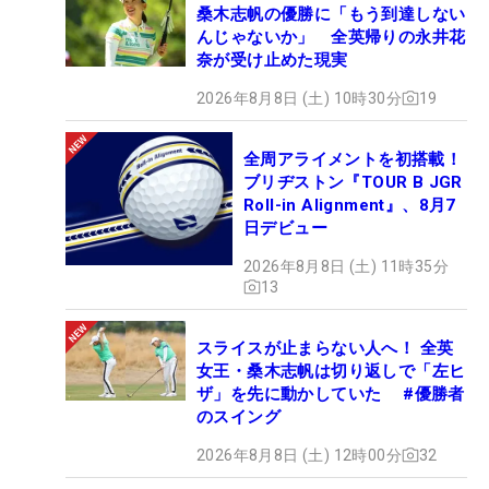
桑木志帆の優勝に「もう到達しない
んじゃないか」 全英帰りの永井花
奈が受け止めた現実
2026年8月8日 (土) 10時30分
19
全周アライメントを初搭載！
ブリヂストン『TOUR B JGR
Roll-in Alignment』、8月7
日デビュー
2026年8月8日 (土) 11時35分
13
スライスが止まらない人へ！ 全英
女王・桑木志帆は切り返しで「左ヒ
ザ」を先に動かしていた #優勝者
のスイング
2026年8月8日 (土) 12時00分
32