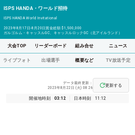
ISPS HANDA・ワールド招待
ISPS HANDA World Invitational
2023年8月17日-8月20日
賞金総額
$1,500,000
ガルゴルム・キャッスルGC、キャッスルロックGC（北アイルランド）
大会TOP
リーダーボード
組み合せ
ニュース
ライブフォト
出場選手
概要など
TV放送予定
データ最終更新：
更新する
2023年8月22日 (火) 08:26
開催地時刻
03:12
日本時刻
11:12