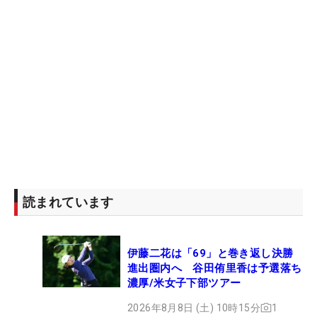
読まれています
伊藤二花は「69」と巻き返し決勝
進出圏内へ 谷田侑里香は予選落ち
濃厚/米女子下部ツアー
2026年8月8日 (土) 10時15分
1