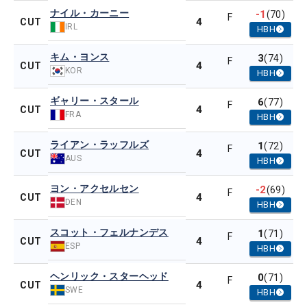
ナイル・カーニー
-1
(70)
F
4
CUT
IRL
HBH
キム・ヨンス
3
(74)
F
4
CUT
KOR
HBH
ギャリー・スタール
6
(77)
F
4
CUT
FRA
HBH
ライアン・ラッフルズ
1
(72)
F
4
CUT
AUS
HBH
ヨン・アクセルセン
-2
(69)
F
4
CUT
DEN
HBH
スコット・フェルナンデス
1
(71)
F
4
CUT
ESP
HBH
ヘンリック・スターヘッド
0
(71)
F
4
CUT
SWE
HBH