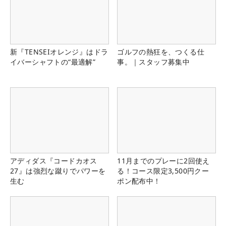
新『TENSEIオレンジ』はドラ
ゴルフの熱狂を、つくる仕
イバーシャフトの“最適解”
事。｜スタッフ募集中
アディダス『コードカオス
11月までのプレーに2回使え
27』は強烈な蹴りでパワーを
る！コース限定3,500円クー
生む
ポン配布中！