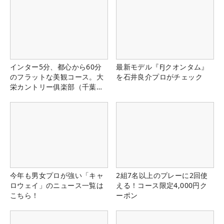
インター5分、都心から60分
最新モデル『FJクオンタム』
のフラットな美観コース。大
を石井良介プロがチェック
栄カントリー俱楽部（千葉
県）
今年も男女プロが強い「キャ
2組7名以上のプレーに2回使
ロウェイ」のニュース一覧は
える！コース限定4,000円ク
こちら！
ーポン