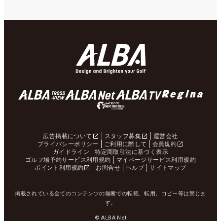
広告掲載について
スタッフ募集
運営会社
プライバシーポリシー
ご利用に際して
会員規約
ガイドライン
特定商取引法に基づく表示
ゴルフ場予約サービス利用規約
マイページサービス利用規約
ポイント利用規約
お問合せ
ヘルプ
サイトマップ
掲載されている全てのコンテンツの無断での転載、転用、コピー等は禁じま
す。
© ALBA Net