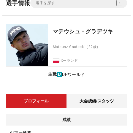
選手情報
マテウシュ・グラデツキ
Mateusz Gradecki
（32歳）
ポーランド
主戦
DPワールド
プロフィール
大会成績/スタッツ
成績