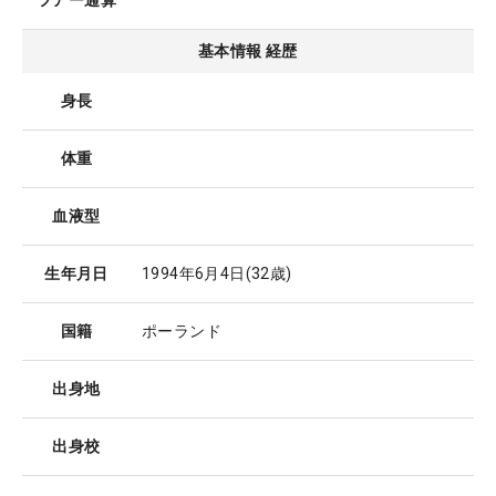
ツアー通算
基本情報 経歴
身長
体重
血液型
生年月日
1994年6月4日
(32歳)
国籍
ポーランド
出身地
出身校