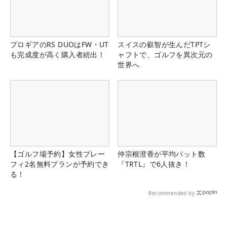
プロギアのRS DUOはFW・UT
スイスの叡智が生んだTPTシ
も完成度が高く購入者続出！
ャフトで、ゴルフを異次元の
世界へ
【ゴルフ場予約】女性プレー
仲宗根澄香が平均パット数
フィ2名無料プランが予約でき
『TRTL』で6人抜き！
る！
Recommended by