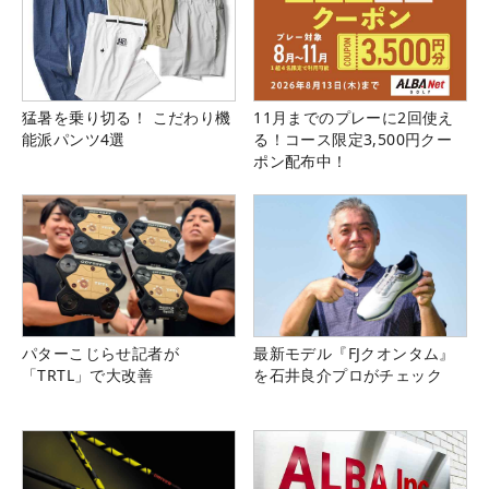
猛暑を乗り切る！ こだわり機
11月までのプレーに2回使え
能派パンツ4選
る！コース限定3,500円クー
ポン配布中！
パターこじらせ記者が
最新モデル『FJクオンタム』
「TRTL」で大改善
を石井良介プロがチェック