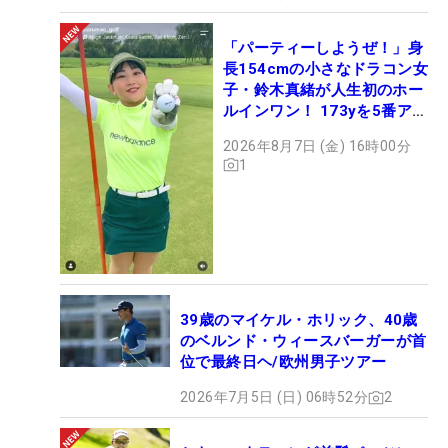
「パーティーしようぜ！」身
長154cmの小さなドラコン女
子・鈴木真緒が人生初のホー
ルインワン！ 173yを5番アイ
アンで会心のショット
2026年8月7日 (金) 16時00分
1
39歳のマイケル・ホリック、40歳
のベルンド・ウィースバーガーが首
位で最終日ヘ/欧州男子ツアー
2026年7月5日 (日) 06時52分
2