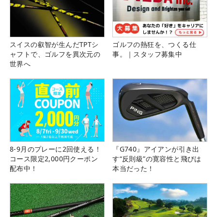
スイスの叡智が生んだTPTシ
ゴルフの熱狂を、つくる仕
ャフトで、ゴルフを異次元の
事。｜スタッフ募集中
世界へ
8-9月のプレーに2回使える！
『G740』アイアンが引き出
コース限定2,000円クーポン
す“反則級”の寛容性と飛びは
配布中！
本当だった！