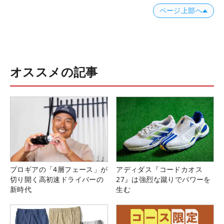
ページ上部へ
オススメの記事
プロギアの「4層フェース」が
アディダス『コードカオス
切り開く高初速ドライバーの
27』は強烈な蹴りでパワーを
新時代
生む