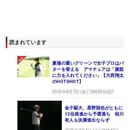
ないというグリーン右サイドで、ピンまでは16メー
トル。これを2パットで沈め、小さくガッツポー
ズ。なんとか足切りラインを越えた。
この18番こそ、今年から欧州を主戦場にしてきた星
野の集大成になった場面でもある。「ここぞってい
読まれています
うときに完璧なショットが打てたことが、バーディ
を獲ったことよりも一番うれしかった。海外に来て
夏場の重いグリーンで女子プロはパ
からは、緊張する場面で『いかないと』ということ
ターを替える アマチュアは「腹筋
がたくさんあって、そこで何度も失敗してきた。き
に力を入れてください」【大西翔太
ょうはいい球が打ててよかった」。最終日の道を切
のHOTSHOT】
り開いたショットは、結果よりもその内容に意味が
2026年8月7日 (金) 12時00分
7
あった。
金子駆大、星野陸也がともに
本人だけでなく、見る者も緊張させたこの終盤2ホ
12位発進から予選落ち 桂川
ール。「昔から親にも『ハラハラドキドキのゴルフ
有人も決勝進出ならず
で心臓が痛くなる』って言われてきてたんですよ」