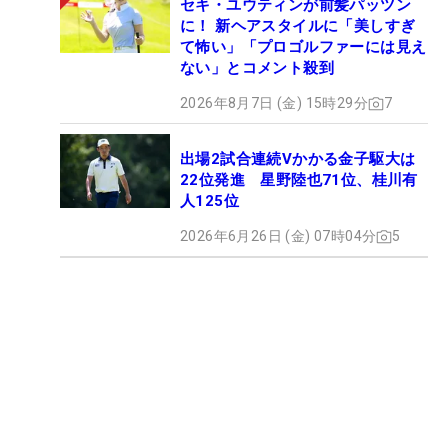
セキ・ユウティンが前髪パッツン
に！ 新ヘアスタイルに「美しすぎ
て怖い」「プロゴルファーには見え
ない」とコメント殺到
2026年8月7日 (金) 15時29分
7
出場2試合連続Vかかる金子駆大は
22位発進 星野陸也71位、桂川有
人125位
2026年6月26日 (金) 07時04分
5