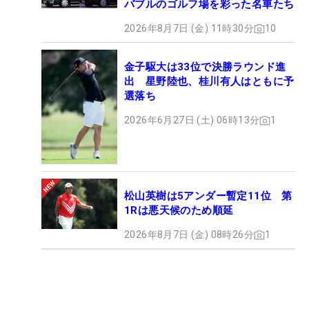
バブルのゴルフ場を彩った名車たち
2026年8月7日 (金) 11時30分
10
金子駆大は33位で決勝ラウンド進
出 星野陸也、桂川有人はともに予
選落ち
2026年6月27日 (土) 06時13分
1
松山英樹は5アンダー暫定11位 第
1Rは悪天候のため順延
2026年8月7日 (金) 08時26分
1