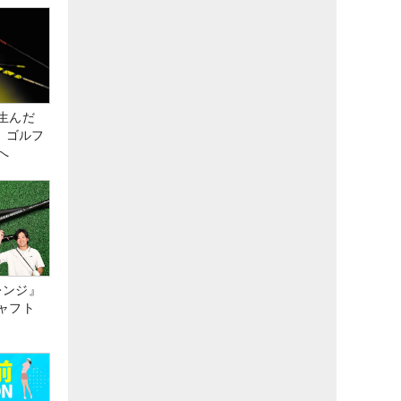
生んだ
、ゴルフ
へ
レンジ』
ャフト