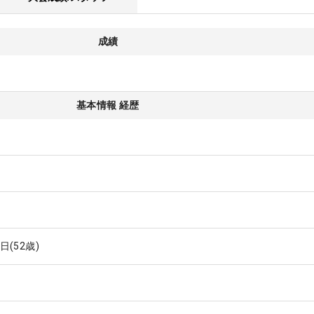
成績
基本情報 経歴
1日
(52歳)