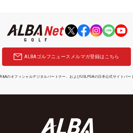
ALBAゴルフニュース
メルマガ登録はこちら
etはR&Aのオフィシャルデジタルパートナー、およびUSLPGAの日本公式サイトパ