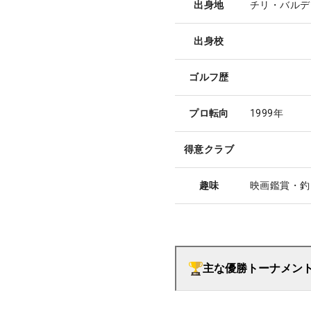
出身地
チリ・バルデ
出身校
ゴルフ歴
プロ転向
1999年
得意クラブ
趣味
映画鑑賞・釣
主な優勝トーナメン