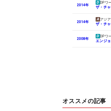
DPワ
2014
年
ザ・チャ
アジア
2014
年
ザ・チャ
DPワ
2008
年
エンジョ
オススメの記事