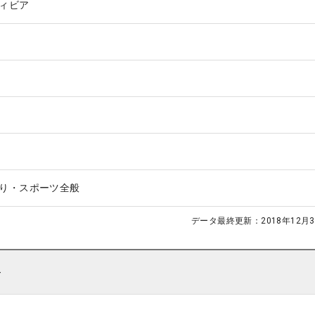
ィビア
り・スポーツ全般
データ最終更新：
2018年12月3
ト