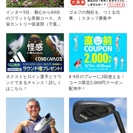
インター5分、都心から60分
ゴルフの熱狂を、つくる仕
のフラットな美観コース。大
事。｜スタッフ募集中
栄カントリー俱楽部（千葉
県）
ネクストヒロイン選手とラウ
8-9月のプレーに2回使える！
ンドできるチャンス！詳しく
コース限定2,000円クーポン
はこちら！
配布中！