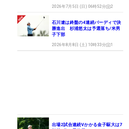
2026年7月5日 (日) 06時52分
2
石川遼は終盤の4連続バーディで決
勝進出 杉浦悠太は予選落ち/米男
子下部
2026年8月8日 (土) 10時33分
1
出場2試合連続Vかかる金子駆大は7