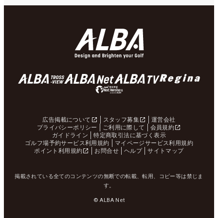
広告掲載について
スタッフ募集
運営会社
プライバシーポリシー
ご利用に際して
会員規約
ガイドライン
特定商取引法に基づく表示
ゴルフ場予約サービス利用規約
マイページサービス利用規約
ポイント利用規約
お問合せ
ヘルプ
サイトマップ
掲載されている全てのコンテンツの無断での転載、転用、コピー等は禁じま
す。
© ALBA Net