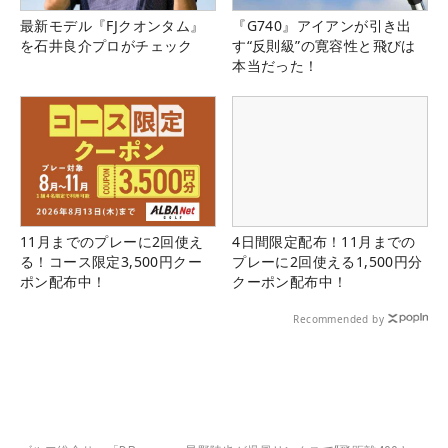
最新モデル『FJクオンタム』
『G740』アイアンが引き出
を石井良介プロがチェック
す“反則級”の寛容性と飛びは
本当だった！
11月までのプレーに2回使え
4日間限定配布！11月までの
る！コース限定3,500円クー
プレーに2回使える1,500円分
ポン配布中！
クーポン配布中！
Recommended by