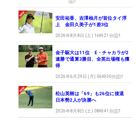
1
安田祐香、吉澤柚月が首位タイ浮
上 金田久美子が1差3位
2026年8月8日 (土) 16時21分
1
金子駆大は11位 E・チャカラが2
連勝で通算3勝目、全英出場権も獲
得
2026年6月29日 (月) 06時30分
1
松山英樹は「69」も26位に後退
日本勢2人が決勝へ
2026年8月8日 (土) 08時41分
1