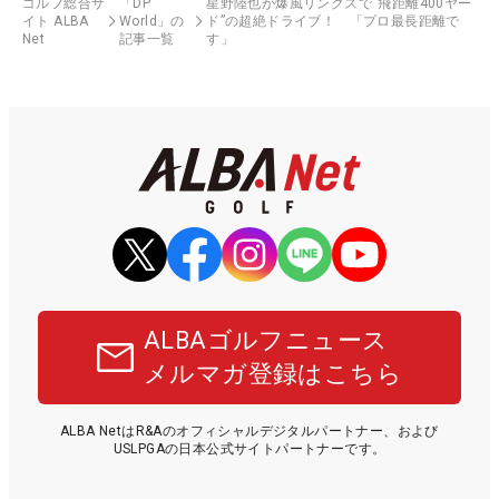
ゴルフ総合サ
「DP
星野陸也が爆風リンクスで“飛距離400ヤー
イト ALBA
World」の
ド”の超絶ドライブ！ 「プロ最長距離で
Net
記事一覧
す」
ALBAゴルフニュース
メルマガ登録はこちら
ALBA NetはR&Aのオフィシャルデジタルパートナー、および
USLPGAの日本公式サイトパートナーです。