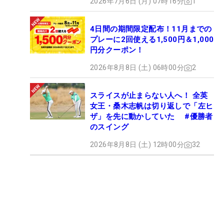
2026年7月6日 (月) 07時16分
1
4日間の期間限定配布！11月までの
プレーに2回使える1,500円＆1,000
円分クーポン！
2026年8月8日 (土) 06時00分
2
スライスが止まらない人へ！ 全英
女王・桑木志帆は切り返しで「左ヒ
ザ」を先に動かしていた #優勝者
のスイング
2026年8月8日 (土) 12時00分
32