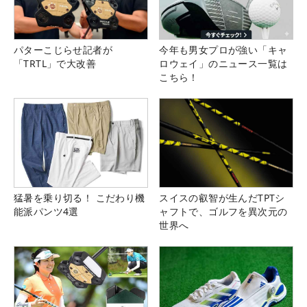
パターこじらせ記者が
今年も男女プロが強い「キャ
「TRTL」で大改善
ロウェイ」のニュース一覧は
こちら！
猛暑を乗り切る！ こだわり機
スイスの叡智が生んだTPTシ
能派パンツ4選
ャフトで、ゴルフを異次元の
世界へ