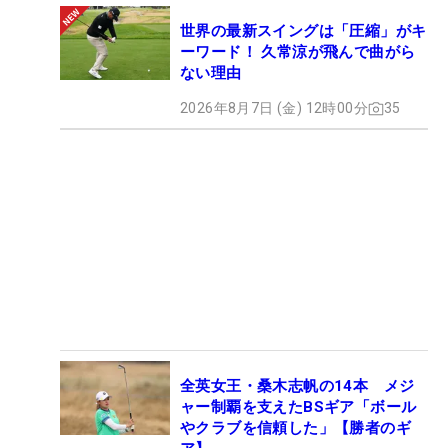
世界の最新スイングは「圧縮」がキ
ーワード！ 久常涼が飛んで曲がら
ない理由
2026年8月7日 (金) 12時00分
35
全英女王・桑木志帆の14本 メジ
ャー制覇を支えたBSギア「ボール
やクラブを信頼した」【勝者のギ