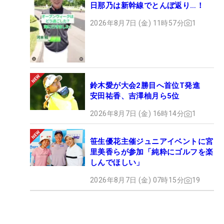
日那乃は新幹線でとんぼ返り…！
2026年8月7日 (金) 11時57分
1
鈴木愛が大会2勝目へ首位T発進
安田祐香、吉澤柚月ら5位
2026年8月7日 (金) 16時14分
1
笹生優花主催ジュニアイベントに宮
里美香らが参加「純粋にゴルフを楽
しんでほしい」
2026年8月7日 (金) 07時15分
19