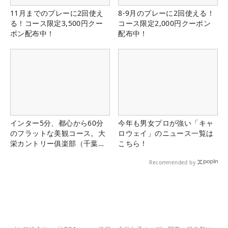
11月までのプレーに2回使え
8-9月のプレーに2回使える！
る！コース限定3,500円クー
コース限定2,000円クーポン
ポン配布中！
配布中！
インター5分、都心から60分
今年も男女プロが強い「キャ
のフラットな美観コース。大
ロウェイ」のニュース一覧は
栄カントリー俱楽部（千葉
こちら！
県）
Recommended by