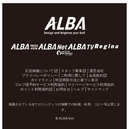
広告掲載について
スタッフ募集
運営会社
プライバシーポリシー
ご利用に際して
会員規約
ガイドライン
特定商取引法に基づく表示
ゴルフ場予約サービス利用規約
マイページサービス利用規約
ポイント利用規約
お問合せ
ヘルプ
サイトマップ
掲載されている全てのコンテンツの無断での転載、転用、コピー等は禁じま
す。
© ALBA Net