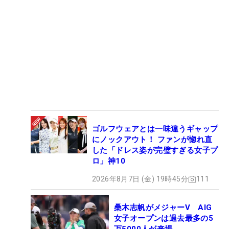
ゴルフウェアとは一味違うギャップ
にノックアウト！ ファンが惚れ直
した「ドレス姿が完璧すぎる女子プ
ロ」神10
2026年8月7日 (金) 19時45分
111
桑木志帆がメジャーV AIG
女子オープンは過去最多の5