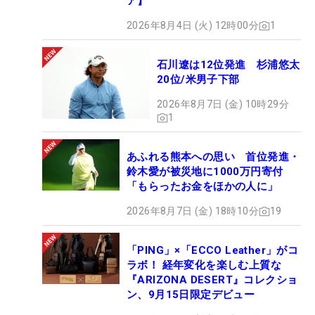
ア】
2026年8月4日 (火) 12時00分
1
石川遼は12位発進 杉浦悠太
20位/米男子下部
2026年8月7日 (金) 10時29分
1
あふれる熊本への思い 首位発進・
鈴木愛が被災地に1000万円寄付
「もらったお金をほかの人に」
2026年8月7日 (金) 18時10分
19
「PING」×「ECCO Leather」がコ
ラボ！ 経年変化を楽しむ上質な
『ARIZONA DESERT』コレクショ
ン、9月15日限定デビュー