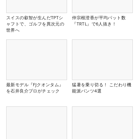
スイスの叡智が生んだTPTシ
仲宗根澄香が平均パット数
ャフトで、ゴルフを異次元の
『TRTL』で6人抜き！
世界へ
最新モデル『FJクオンタム』
猛暑を乗り切る！ こだわり機
を石井良介プロがチェック
能派パンツ4選