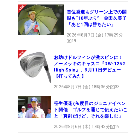
首位発進もグリーン上での開
眼も“10年ぶり” 金田久美子
「あと1回は勝ちたい」
2026年8月7日 (金) 17時29分
19
お助けドルフィンが激スピンに！
ノーメッキのキャスコ『DW-125G
High Spin』、9月11日デビュー
【打ってみた】
2026年8月7日 (金) 18時36分
33
笹生優花が6度目のジュニアイベン
ト開催 ゴルフを通じて伝えたいこ
と「真剣だけど、それを楽しむ」
2026年8月6日 (木) 17時43分
19