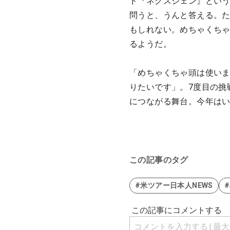
ド『ネクスジェン』とい
問うと、うんと答える。た
もしれない。めちゃくち
るようだ。
「めちゃくちゃ頭は使いま
りたいです」。7度目の挑
につながる舞台。今年は
この記事のタグ
#米ツアー日本人NEWS