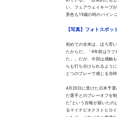
い。フェアウェイキープ
景色も19歳の時のパイン
【写真】フォトスポッ
初めての全米は、ほろ苦い
たからだ。「4年前はラフ
た」。だが、今回は感触も
らも打ち分けられるよう
とつのプレーで感じる当
4月20日に受けた日本予
だ選手とのプレーオフを制
た”という吉報が届いたの
るマイナビネクストヒロ