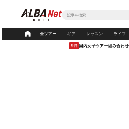
全ツアー
ギア
レッスン
ライフ
国内女子ツアー組み合わせ
注目