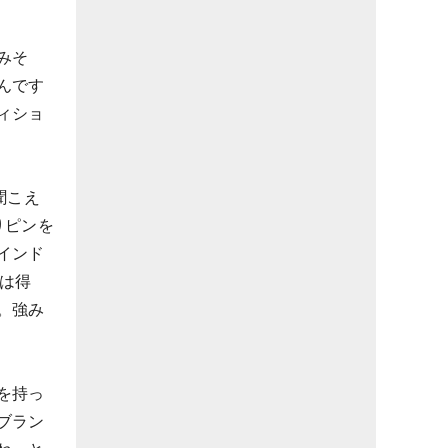
みそ
んです
ィショ
聞こえ
りピンを
インド
は得
。強み
を持っ
ブラン