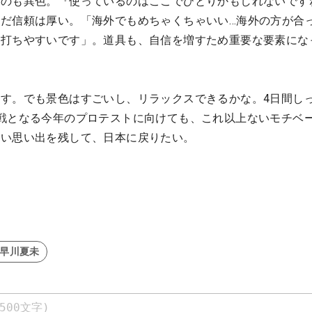
うのも異色。『使っているのはここでひとりかもしれないです
だ信頼は厚い。「海外でもめちゃくちゃいい…海外の方が合
ゃ打ちやすいです」。道具も、自信を増すため重要な要素にな
す。でも景色はすごいし、リラックスできるかな。4日間し
戦となる今年のプロテストに向けても、これ以上ないモチベ
いい思い出を残して、日本に戻りたい。
#早川夏未