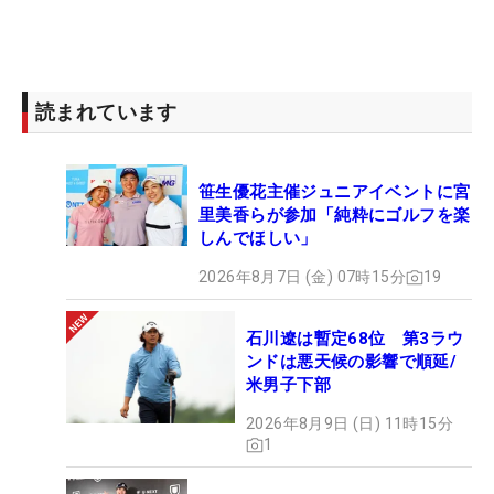
読まれています
笹生優花主催ジュニアイベントに宮
里美香らが参加「純粋にゴルフを楽
しんでほしい」
2026年8月7日 (金) 07時15分
19
石川遼は暫定68位 第3ラウ
ンドは悪天候の影響で順延/
米男子下部
2026年8月9日 (日) 11時15分
1