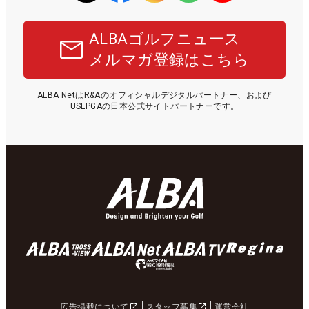
ALBAゴルフニュース
メルマガ登録はこちら
ALBA NetはR&Aのオフィシャルデジタルパートナー、および
USLPGAの日本公式サイトパートナーです。
広告掲載について
スタッフ募集
運営会社