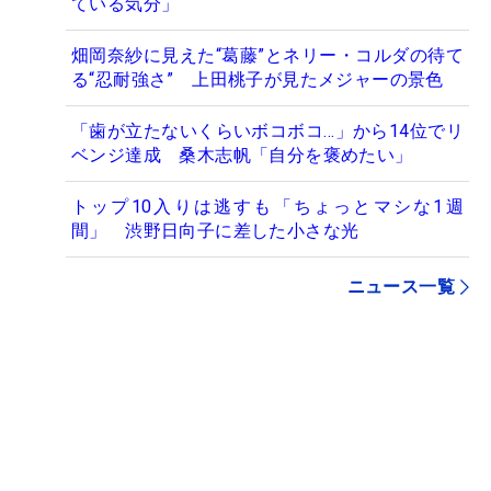
ている気分」
畑岡奈紗に見えた“葛藤”とネリー・コルダの待て
る“忍耐強さ” 上田桃子が見たメジャーの景色
「歯が立たないくらいボコボコ…」から14位でリ
ベンジ達成 桑木志帆「自分を褒めたい」
トップ10入りは逃すも「ちょっとマシな1週
間」 渋野日向子に差した小さな光
ニュース一覧