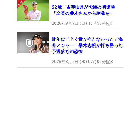
22歳・吉澤柚月が念願の初優勝
「全英の桑木さんから刺激を」
2026年8月9日 (日) 13時53分
1
昨年は「全く歯が立たなかった」海
外メジャー 桑木志帆が打ち勝った
予選落ちの恐怖
2026年8月5日 (水) 07時00分
8