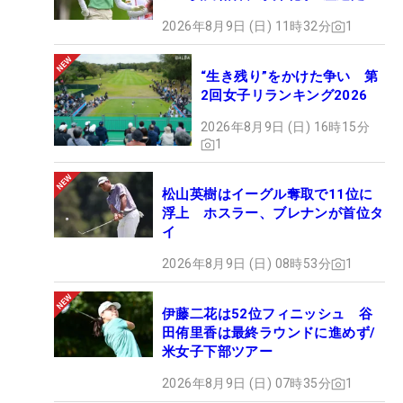
2026年8月9日 (日) 11時32分
1
“生き残り”をかけた争い 第
2回女子リランキング2026
2026年8月9日 (日) 16時15分
1
松山英樹はイーグル奪取で11位に
浮上 ホスラー、ブレナンが首位タ
イ
2026年8月9日 (日) 08時53分
1
伊藤二花は52位フィニッシュ 谷
田侑里香は最終ラウンドに進めず/
米女子下部ツアー
2026年8月9日 (日) 07時35分
1