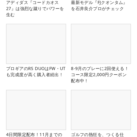
アディダス『コードカオス
最新モデル『FJクオンタム』
27』は強烈な蹴りでパワーを
を石井良介プロがチェック
生む
プロギアのRS DUOはFW・UT
8-9月のプレーに2回使える！
も完成度が高く購入者続出！
コース限定2,000円クーポン
配布中！
4日間限定配布！11月までの
ゴルフの熱狂を、つくる仕