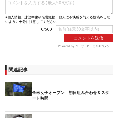
関連記事
全米女子オープン 初日組み合わせ＆スタ
ート時間