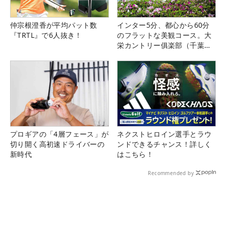
仲宗根澄香が平均パット数
インター5分、都心から60分
『TRTL』で6人抜き！
のフラットな美観コース。大
栄カントリー俱楽部（千葉
県）
プロギアの「4層フェース」が
ネクストヒロイン選手とラウ
切り開く高初速ドライバーの
ンドできるチャンス！詳しく
新時代
はこちら！
Recommended by