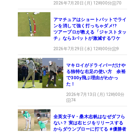
2026年7月20日 (月) 12時00分
70
アマチュアはショートパットでライ
ンを消して強く打っちゃダメ!?
ツアープロが教える「ジャストタッ
チ」なら3パットが激減するワケ
2026年7月29日 (水) 12時00分
9
マキロイがドライバーだけや
る独特な右足の使い方 余裕
で300y飛ぶ理由がわかっ
た！
2026年7月13日 (月) 12時00分
74
全英女子V・桑木志帆はなぜダフら
ない？ 実は右ヒジをリリースする
からダウンブローに打てる #優勝者