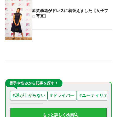
原英莉花がドレスに着替えました【女子プ
ロ写真】
番手や悩みから記事を探す！
#
球が上がらない
#
ドライバー
#
ユーティリティ
もっと詳しく検索