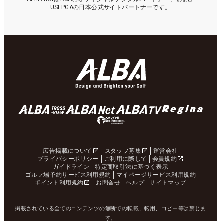
USLPGAの日本公式サイトパートナーです。
広告掲載について
スタッフ募集
運営会社
プライバシーポリシー
ご利用に際して
会員規約
ガイドライン
特定商取引法に基づく表示
ゴルフ場予約サービス利用規約
マイページサービス利用規約
ポイント利用規約
お問合せ
ヘルプ
サイトマップ
掲載されている全てのコンテンツの無断での転載、転用、コピー等は禁じま
す。