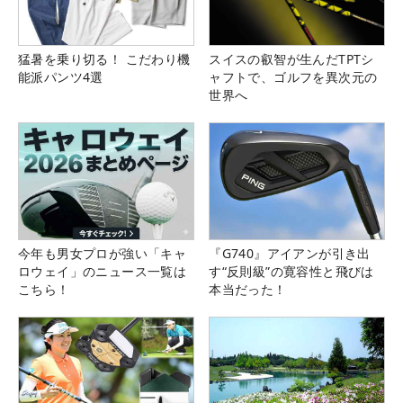
猛暑を乗り切る！ こだわり機
スイスの叡智が生んだTPTシ
能派パンツ4選
ャフトで、ゴルフを異次元の
世界へ
今年も男女プロが強い「キャ
『G740』アイアンが引き出
ロウェイ」のニュース一覧は
す“反則級”の寛容性と飛びは
こちら！
本当だった！