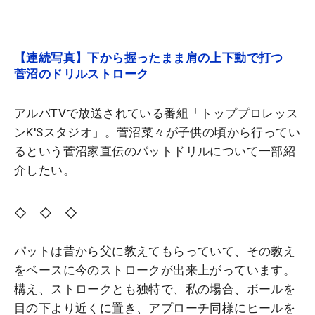
【連続写真】下から握ったまま肩の上下動で打つ
菅沼のドリルストローク
アルバTVで放送されている番組「トッププロレッス
ンK'Sスタジオ」。菅沼菜々が子供の頃から行ってい
るという菅沼家直伝のパットドリルについて一部紹
介したい。
◇ ◇ ◇
パットは昔から父に教えてもらっていて、その教え
をベースに今のストロークが出来上がっています。
構え、ストロークとも独特で、私の場合、ボールを
目の下より近くに置き、アプローチ同様にヒールを