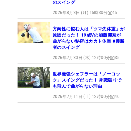
のスイング
2026年8月3日 (月) 15時30分
45
方向性に悩む人は「ツマ先体重」が
原因だった！ 19歳Vの加藤麗奈が
曲がらない秘密はカカト体重 #優勝
者のスイング
2026年7月30日 (木) 12時00分
35
世界最強シェフラーは「ノーコッ
ク」スイングだった！ 常識破りで
も飛んで曲がらない理由
2026年7月11日 (土) 12時00分
40