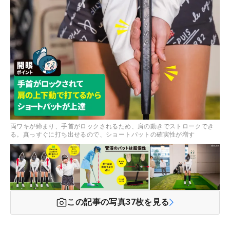
両ワキが締まり、手首がロックされるため、肩の動きでストロークでき
る。真っすぐに打ち出せるので、ショートパットの確実性が増す
この記事の写真
37
枚を見る