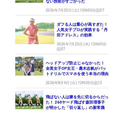
ない技術がすごかった
2026年7月25日 (土) 12時00分
37
ダフる人は重心が高すぎた！
人気女子プロが実践する「丹
田アドレス」の効果
2026年7月23日 (木) 12時00分
37
ヘッドアップ防止じゃなかった！
全英女子OP女王・桑木志帆がパッ
トドリルでスマホを使う本当の理由
2026年8月4日 (火) 12時00分
13
飛ばない人は腰を先に切るからだっ
た！ 260ヤード飛ばす森田理香子
が明かした「切り返し」の新常識