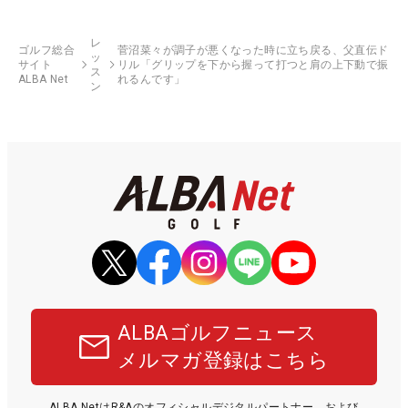
レ
ゴルフ総合
菅沼菜々が調子が悪くなった時に立ち戻る、父直伝ド
ッ
サイト
リル「グリップを下から握って打つと肩の上下動で振
ス
ALBA Net
れるんです」
ン
ALBAゴルフニュース
メルマガ登録はこちら
ALBA NetはR&Aのオフィシャルデジタルパートナー、および