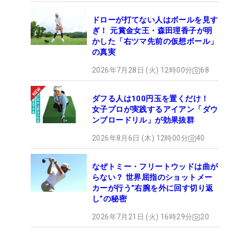
ドローが打てない人はボールを見す
ぎ！ 元賞金女王・森田理香子が明
かした「右ツマ先前の仮想ボール」
の真実
2026年7月28日 (火) 12時00分
68
ダフる人は100円玉を置くだけ！
女子プロが実践するアイアン「ダウ
ンブロードリル」が効果抜群
2026年8月6日 (木) 12時00分
40
なぜトミー・フリートウッドは曲が
らない？ 世界屈指のショットメー
カーが行う”右腕を外に回す切り返
し”の秘密
2026年7月21日 (火) 16時29分
20