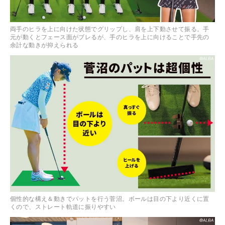
両手のヒラを上に向けた状態でグリップし、肩を上下動させて振る。手
元が動くとフェース面がブレるが、手のヒラを上に向けることで手先の
余計な動きが抑えられる
個性的な構え＆動きでパットを行う菅沼。ボールは目の下より近くに置
くので、ストレート軌道に振りやすい