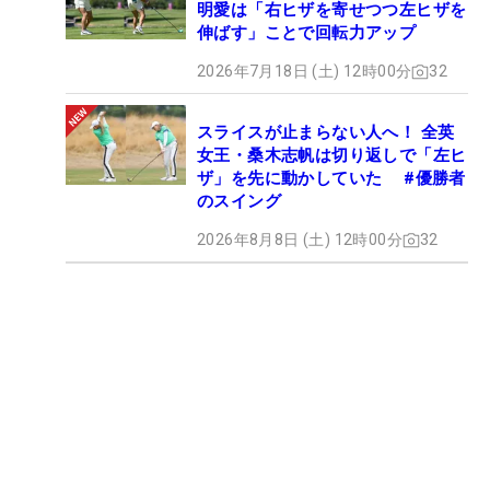
明愛は「右ヒザを寄せつつ左ヒザを
伸ばす」ことで回転力アップ
2026年7月18日 (土) 12時00分
32
スライスが止まらない人へ！ 全英
女王・桑木志帆は切り返しで「左ヒ
ザ」を先に動かしていた #優勝者
のスイング
2026年8月8日 (土) 12時00分
32