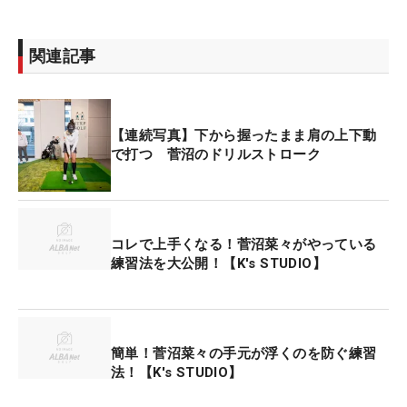
関連記事
【連続写真】下から握ったまま肩の上下動
で打つ 菅沼のドリルストローク
コレで上手くなる！菅沼菜々がやっている
練習法を大公開！【K's STUDIO】
簡単！菅沼菜々の手元が浮くのを防ぐ練習
法！【K's STUDIO】