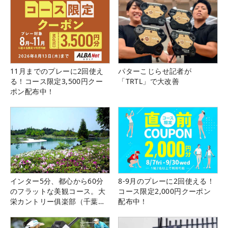
11月までのプレーに2回使え
パターこじらせ記者が
る！コース限定3,500円クー
「TRTL」で大改善
ポン配布中！
インター5分、都心から60分
8-9月のプレーに2回使える！
のフラットな美観コース。大
コース限定2,000円クーポン
栄カントリー俱楽部（千葉
配布中！
県）