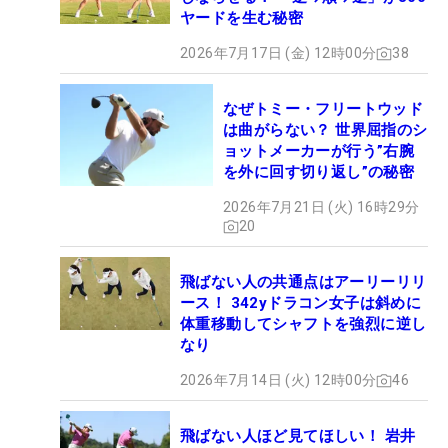
ヤードを生む秘密
2026年7月17日 (金) 12時00分
38
なぜトミー・フリートウッド
は曲がらない？ 世界屈指のシ
ョットメーカーが行う”右腕
を外に回す切り返し”の秘密
2026年7月21日 (火) 16時29分
20
飛ばない人の共通点はアーリーリリ
ース！ 342yドラコン女子は斜めに
体重移動してシャフトを強烈に逆し
なり
2026年7月14日 (火) 12時00分
46
飛ばない人ほど見てほしい！ 岩井