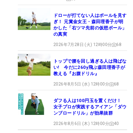
ドローが打てない人はボールを見す
ぎ！ 元賞金女王・森田理香子が明
かした「右ツマ先前の仮想ボール」
の真実
2026年7月28日 (火) 12時00分
68
トップで腰を回し過ぎる人は飛ばな
い! 今だに260y飛ぶ森田理香子が
教える『お腹ドリル』
2026年8月5日 (水) 12時00分
68
ダフる人は100円玉を置くだけ！
女子プロが実践するアイアン「ダウ
ンブロードリル」が効果抜群
2026年8月6日 (木) 12時00分
40