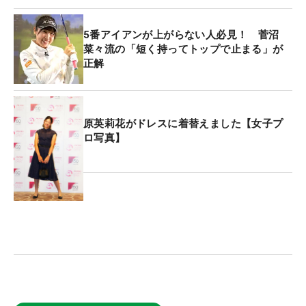
5番アイアンが上がらない人必見！ 菅沼
菜々流の「短く持ってトップで止まる」が
正解
原英莉花がドレスに着替えました【女子プ
ロ写真】