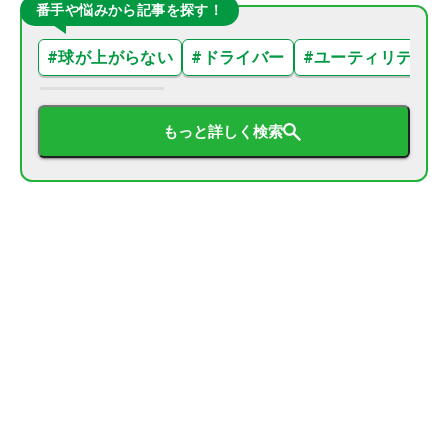
番手や悩みから記事を探す！
#
球が上がらない
#
ドライバー
#
ユーティリティ
もっと詳しく検索