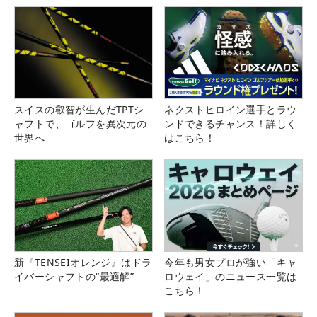
スイスの叡智が生んだTPTシ
ネクストヒロイン選手とラウ
ャフトで、ゴルフを異次元の
ンドできるチャンス！詳しく
世界へ
はこちら！
新『TENSEIオレンジ』はドラ
今年も男女プロが強い「キャ
イバーシャフトの“最適解”
ロウェイ」のニュース一覧は
こちら！