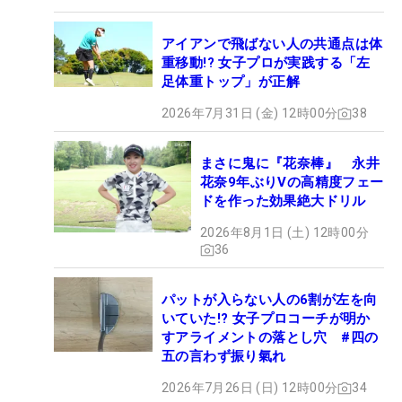
アイアンで飛ばない人の共通点は体
重移動!? 女子プロが実践する「左
足体重トップ」が正解
2026年7月31日 (金) 12時00分
38
まさに鬼に『花奈棒』 永井
花奈9年ぶりVの高精度フェー
ドを作った効果絶大ドリル
2026年8月1日 (土) 12時00分
36
パットが入らない人の6割が左を向
いていた!? 女子プロコーチが明か
すアライメントの落とし穴 #四の
五の言わず振り氣れ
2026年7月26日 (日) 12時00分
34