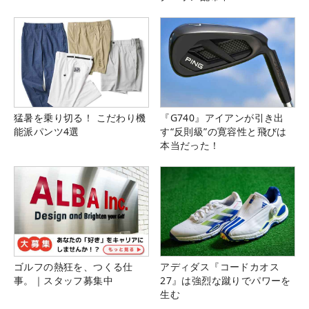
猛暑を乗り切る！ こだわり機
『G740』アイアンが引き出
能派パンツ4選
す“反則級”の寛容性と飛びは
本当だった！
ゴルフの熱狂を、つくる仕
アディダス『コードカオス
事。｜スタッフ募集中
27』は強烈な蹴りでパワーを
生む