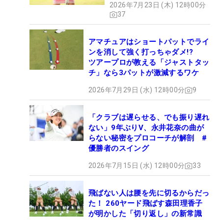
2026年7月23日 (木) 12時00分
37
アマチュアはショートパットでライ
ンを消して強く打っちゃダメ!?
ツアープロが教える「ジャストタッ
チ」なら3パットが激減するワケ
2026年7月29日 (水) 12時00分
9
「クラブは遅らせる、でも振り遅れ
ない」9年ぶりV、永井花奈の曲が
らない秘密をプロコーチが解剖 #
優勝者のスイング
2026年7月15日 (水) 12時00分
33
飛ばない人は腰を先に切るからだっ
た！ 260ヤード飛ばす森田理香子
が明かした「切り返し」の新常識