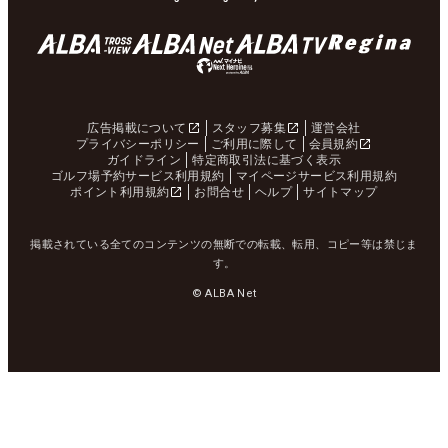
広告掲載について
スタッフ募集
運営会社
プライバシーポリシー
ご利用に際して
会員規約
ガイドライン
特定商取引法に基づく表示
ゴルフ場予約サービス利用規約
マイページサービス利用規約
ポイント利用規約
お問合せ
ヘルプ
サイトマップ
掲載されている全てのコンテンツの無断での転載、転用、コピー等は禁じま
す。
© ALBA Net