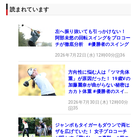
読まれています
左へ振り抜いても引っかけない！
阿部未悠の回転スイングをプロコー
チが徹底分析 #優勝者のスイング
2026年7月22日 (水) 12時00分
36
方向性に悩む人は「ツマ先体
重」が原因だった！ 19歳Vの
加藤麗奈が曲がらない秘密は
カカト体重 #優勝者のスイン
グ
2026年7月30日 (木) 12時00分
35
ジャンボもタイガーもダウンで両ヒ
ザを広げていた！ 女子プロコーチ