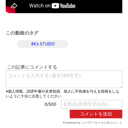
この動画のタグ
#
K's STUDIO