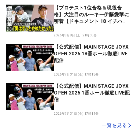
【プロテスト1位合格＆現役合
格】大注目のルーキー伊藤愛華に
密着【ドキュメント 18 イチハ
チ】
2026年8月8日 (土) 21時00分
【公式配信】MAIN STAGE JOYX
OPEN 2026 18番ホール徹底LIVE
配信
2026年7月31日 (金) 17時13分
【公式配信】MAIN STAGE JOYX
OPEN 2026 1番ホール徹底LIVE配
信
2026年7月31日 (金) 17時11分
一覧を見る