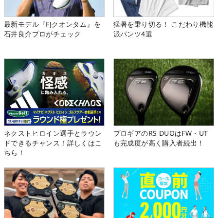
最新モデル『FJクオンタム』を
猛暑を乗り切る！ こだわり機能
石井良介プロがチェック
派パンツ4選
ネクストヒロイン選手とラウン
プロギアのRS DUOはFW・UT
ドできるチャンス！詳しくはこ
も完成度が高く購入者続出！
ちら！