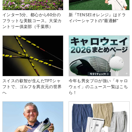
インター5分、都心から60分の
新『TENSEIオレンジ』はドラ
フラットな美観コース。大栄カ
イバーシャフトの“最適解”
ントリー俱楽部（千葉県）
スイスの叡智が生んだTPTシャ
今年も男女プロが強い「キャロ
フトで、ゴルフを異次元の世界
ウェイ」のニュース一覧はこち
へ
ら！