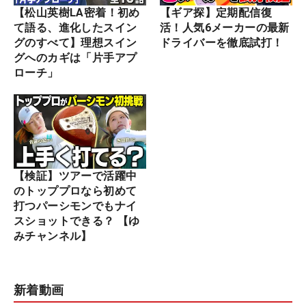
【松山英樹LA密着！初め
【ギア探】定期配信復
て語る、進化したスイン
活！人気6メーカーの最新
グのすべて】理想スイン
ドライバーを徹底試打！
グへのカギは「片手アプ
ローチ」
【検証】ツアーで活躍中
のトッププロなら初めて
打つパーシモンでもナイ
スショットできる？ 【ゆ
みチャンネル】
新着動画