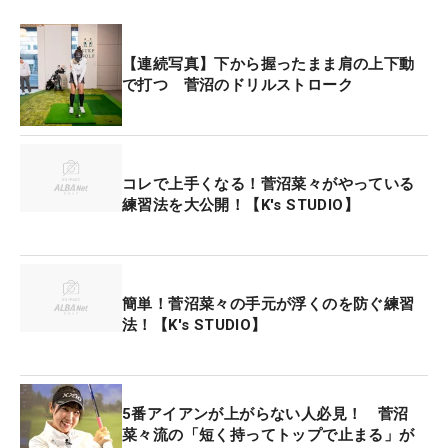
【連続写真】下から握ったまま肩の上下動
で打つ 菅沼のドリルストローク
コレで上手くなる！菅沼菜々がやっている
練習法を大公開！【K's STUDIO】
簡単！菅沼菜々の手元が浮くのを防ぐ練習
法！【K's STUDIO】
5番アイアンが上がらない人必見！ 菅沼
菜々流の「短く持ってトップで止まる」が