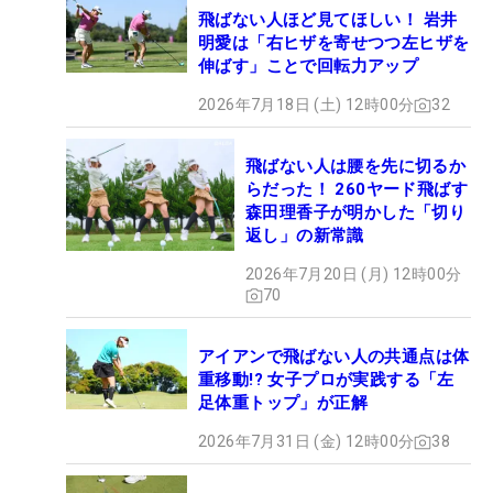
飛ばない人ほど見てほしい！ 岩井
明愛は「右ヒザを寄せつつ左ヒザを
伸ばす」ことで回転力アップ
2026年7月18日 (土) 12時00分
32
飛ばない人は腰を先に切るか
らだった！ 260ヤード飛ばす
森田理香子が明かした「切り
返し」の新常識
2026年7月20日 (月) 12時00分
70
アイアンで飛ばない人の共通点は体
重移動!? 女子プロが実践する「左
足体重トップ」が正解
2026年7月31日 (金) 12時00分
38