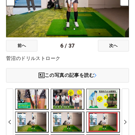
6
/
37
前へ
次へ
菅沼のドリルストローク
この写真の記事を読む