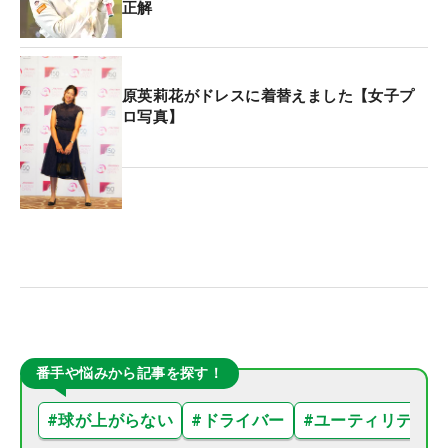
正解
原英莉花がドレスに着替えました【女子プ
ロ写真】
番手や悩みから記事を探す！
#
球が上がらない
#
ドライバー
#
ユーティリティ