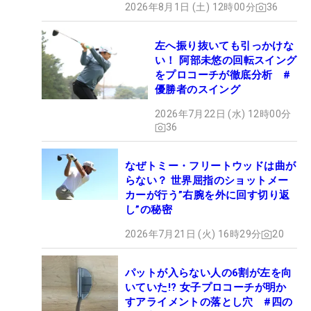
2026年8月1日 (土) 12時00分
36
左へ振り抜いても引っかけな
い！ 阿部未悠の回転スイング
をプロコーチが徹底分析 #
優勝者のスイング
2026年7月22日 (水) 12時00分
36
なぜトミー・フリートウッドは曲が
らない？ 世界屈指のショットメー
カーが行う”右腕を外に回す切り返
し”の秘密
2026年7月21日 (火) 16時29分
20
パットが入らない人の6割が左を向
いていた!? 女子プロコーチが明か
すアライメントの落とし穴 #四の