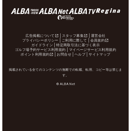
広告掲載について
スタッフ募集
運営会社
プライバシーポリシー
ご利用に際して
会員規約
ガイドライン
特定商取引法に基づく表示
ゴルフ場予約サービス利用規約
マイページサービス利用規約
ポイント利用規約
お問合せ
ヘルプ
サイトマップ
掲載されている全てのコンテンツの無断での転載、転用、コピー等は禁じま
す。
© ALBA Net