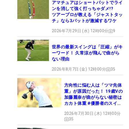
アマチュアはショートパットでライ
ンを消して強く打っちゃダメ!?
ツアープロが教える「ジャストタッ
チ」なら3パットが激減するワケ
2026年7月29日 (水) 12時00分
9
世界の最新スイングは「圧縮」がキ
ーワード！ 久常涼が飛んで曲がら
ない理由
2026年8月7日 (金) 12時00分
35
方向性に悩む人は「ツマ先体
重」が原因だった！ 19歳Vの
加藤麗奈が曲がらない秘密は
カカト体重 #優勝者のスイン
グ
2026年7月30日 (木) 12時00分
35