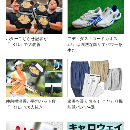
パターこじらせ記者が
アディダス『コードカオス
「TRTL」で大改善
27』は強烈な蹴りでパワーを
生む
仲宗根澄香が平均パット数
猛暑を乗り切る！ こだわり機
『TRTL』で6人抜き！
能派パンツ4選