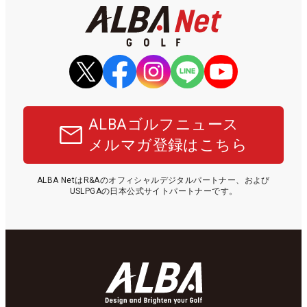
ALBAゴルフニュース
メルマガ登録はこちら
ALBA NetはR&Aのオフィシャルデジタルパートナー、および
USLPGAの日本公式サイトパートナーです。