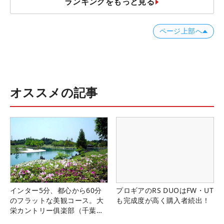
ランキングをもっと見る
ページ上部へ
オススメの記事
インター5分、都心から60分
プロギアのRS DUOはFW・UT
のフラットな美観コース。大
も完成度が高く購入者続出！
栄カントリー俱楽部（千葉
県）