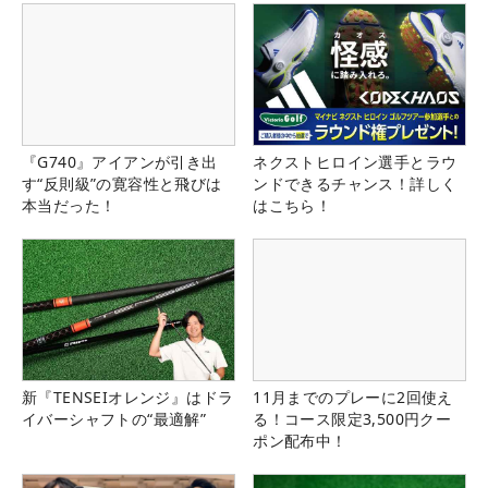
『G740』アイアンが引き出
ネクストヒロイン選手とラウ
す“反則級”の寛容性と飛びは
ンドできるチャンス！詳しく
本当だった！
はこちら！
新『TENSEIオレンジ』はドラ
11月までのプレーに2回使え
イバーシャフトの“最適解”
る！コース限定3,500円クー
ポン配布中！