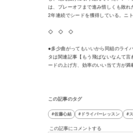
は、プレーオフまで進み惜しくも敗れた
2年連続でシードを獲得している。ニ
◇ ◇ ◇
●多少曲がってもいいから同組のライ
タは関連記事【もう飛ばないなんて言
ードの上げ方、効率のいい当て方が満
この記事のタグ
#佐藤心結
#ドライバーレッスン
#