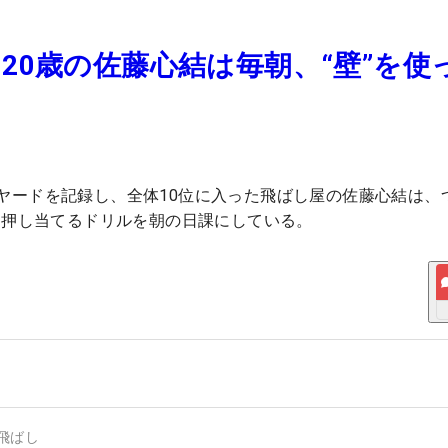
20歳の佐藤心結は毎朝、“壁”を使
.9ヤードを記録し、全体10位に入った飛ばし屋の佐藤心結は、
を押し当てるドリルを朝の日課にしている。
飛ばし