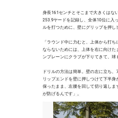
身長161センチとそこまで大きくはな
253.9ヤードを記録し、全体10位
ルを打つために、壁にグリップを押し
「ラウンド中に力むと、上体から打ち
ならないためには、上体を右に向けた
ンプレーンにクラブが下りてきて、球
ドリルの方法は簡単。壁の左に立ち、
リップエンドを壁に押しつけて下半身
保ったまま、左腰を回して切り返しま
が防げるんです」。