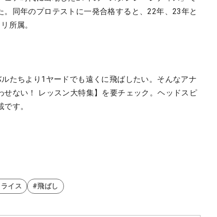
。同年のプロテストに一発合格すると、22年、23年と
トリ所属。
バルたちより1ヤードでも遠くに飛ばしたい。そんなアナ
わせない！ レッスン大特集】を要チェック。ヘッドスピ
載です。
スライス
#飛ばし