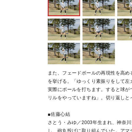
また、フェードボールの再現性を高め
を挙げる。「ゆっくり素振りをして左
実際にボールを打ちます。すると球が
リルをやっていますね」。切り返しと
■佐藤心結
さとう・みゆ／2003年生まれ、神奈
し、砲丸投げに取り組んでいた。アマ