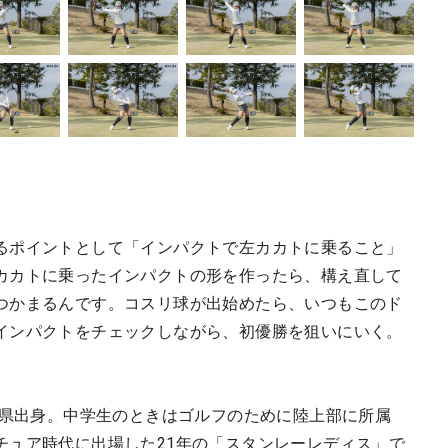
るポイントとして「インパクトで左カカトに乗ること」
カカトに乗ったインパクトの形を作ったら、構え直して
つかまるんです。コスリ球が出始めたら、いつもこのド
インパクトをチェックしながら、初優勝を狙いにいく。
川県出身。中学生のときはゴルフのために陸上部に所属
チュア時代に出場した21年の「スタンレーレディス」で