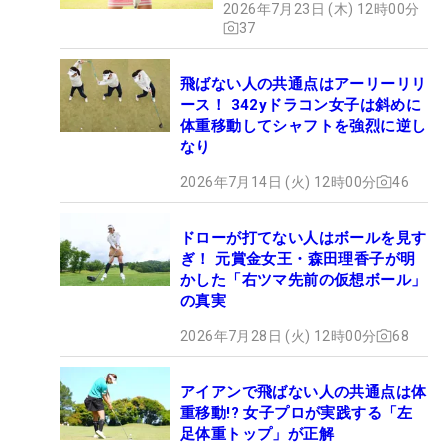
2026年7月23日 (木) 12時00分
37
飛ばない人の共通点はアーリーリリ
ース！ 342yドラコン女子は斜めに
体重移動してシャフトを強烈に逆し
なり
2026年7月14日 (火) 12時00分
46
ドローが打てない人はボールを見す
ぎ！ 元賞金女王・森田理香子が明
かした「右ツマ先前の仮想ボール」
の真実
2026年7月28日 (火) 12時00分
68
アイアンで飛ばない人の共通点は体
重移動!? 女子プロが実践する「左
足体重トップ」が正解