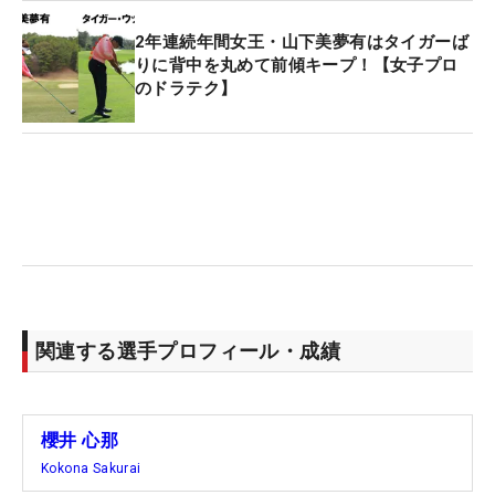
2年連続年間女王・山下美夢有はタイガーば
りに背中を丸めて前傾キープ！【女子プロ
のドラテク】
関連する選手プロフィール・成績
櫻井 心那
Kokona Sakurai