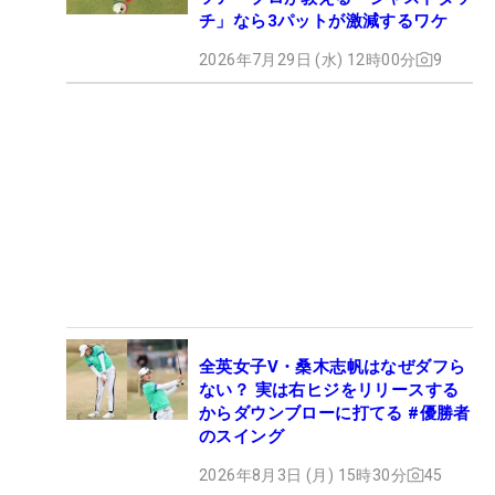
チ」なら3パットが激減するワケ
2026年7月29日 (水) 12時00分
9
全英女子V・桑木志帆はなぜダフら
ない？ 実は右ヒジをリリースする
からダウンブローに打てる #優勝者
のスイング
2026年8月3日 (月) 15時30分
45