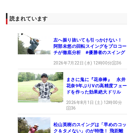
読まれています
左へ振り抜いても引っかけない！
阿部未悠の回転スイングをプロコー
チが徹底分析 #優勝者のスイング
2026年7月22日 (水) 12時00分
36
まさに鬼に『花奈棒』 永井
花奈9年ぶりVの高精度フェー
ドを作った効果絶大ドリル
2026年8月1日 (土) 12時00分
36
松山英樹のスイングは「早めのコッ
ク＆タメない」のが特徴！ 飛距離