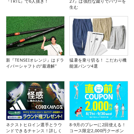
『TRTL』で6人抜き！
27』は強烈な蹴りでパワーを
生む
新『TENSEIオレンジ』はドラ
猛暑を乗り切る！ こだわり機
イバーシャフトの“最適解”
能派パンツ4選
ネクストヒロイン選手とラウ
8-9月のプレーに2回使える！
ンドできるチャンス！詳しく
コース限定2,000円クーポン