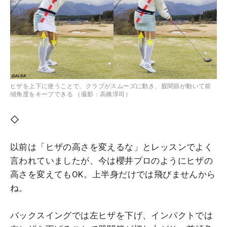
ヒザを上下に使うことで、クラブがスムーズに動き、股関節が動いて前
傾角度をキープできる （撮影：高橋淳司）
◇
以前は「ヒザの高さを変えるな」とレッスンでよく
言われていましたが、今は櫻井プロのようにヒザの
高さを変えてもOK。上半身だけでは飛びませんから
ね。
バックスイングでは左ヒザを下げ、インパクトでは