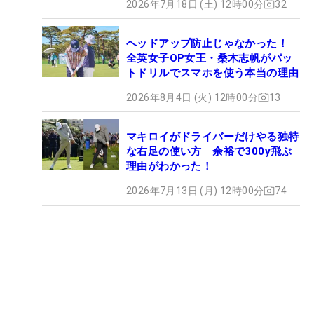
2026年7月18日 (土) 12時00分
32
ヘッドアップ防止じゃなかった！
全英女子OP女王・桑木志帆がパッ
トドリルでスマホを使う本当の理由
2026年8月4日 (火) 12時00分
13
マキロイがドライバーだけやる独特
な右足の使い方 余裕で300y飛ぶ
理由がわかった！
2026年7月13日 (月) 12時00分
74