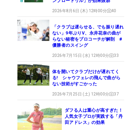
ンブロードリル」が効果抜群
2026年8月6日 (木) 12時00分
40
「クラブは遅らせる、でも振り遅れ
ない」9年ぶりV、永井花奈の曲が
らない秘密をプロコーチが解剖 #
優勝者のスイング
2026年7月15日 (水) 12時00分
33
体を開いてクラブだけが遅れてく
る! シャウフェレの飛んで曲がら
ない技術がすごかった
2026年7月25日 (土) 12時00分
37
ダフる人は重心が高すぎた！
人気女子プロが実践する「丹
田アドレス」の効果