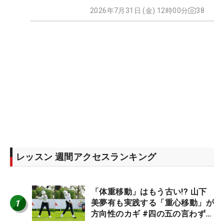
2026年7月31日 (金) 12時00分
38
レッスン 週間アクセスランキング
「体重移動」はもう古い!? 山下
1
美夢有も実践する「重心移動」が
方向性のカギ #四の五の言わず振