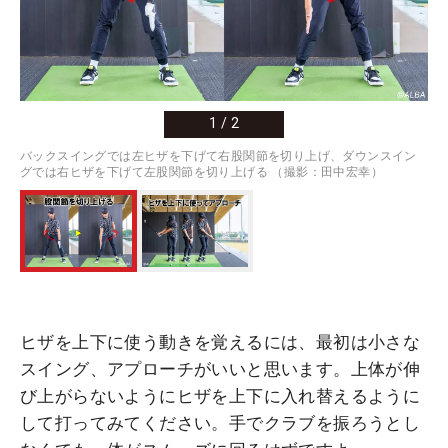
1
/
2
バックスイングでは左ヒザを下げて右股関節を切り上げ、ダウンスイン
グでは右ヒザを下げて左股関節を切り上げる （撮影：田中宏幸）
ヒザを上下に使う動きを覚えるには、最初は小さな
スイング、アプローチがいいと思います。上体が伸
び上がらないようにヒザを上下に入れ替えるように
して打ってみてください。手でクラブを振ろうとし