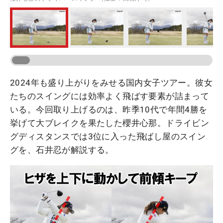
2024年も盛り上がりをみせる国内女子ツアー。彼女
たちのスイングには効率よく飛ばす要素が詰まって
いる。今回取り上げるのは、昨季10代で年間4勝を
挙げて大ブレイクを果たした櫻井心那。ドライビン
グディスタンスでは3位に入った飛ばし屋のスイン
グを、石井忍が解説する。