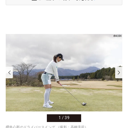
1
/
39
櫻井心那のドライバースイング （撮影：高橋淳司）