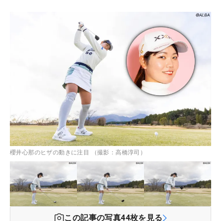
櫻井心那のヒザの動きに注目 （撮影：高橋淳司）
この記事の写真
44
枚を見る