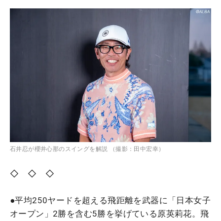
石井忍が櫻井心那のスイングを解説 （撮影：田中宏幸）
◇ ◇ ◇
●平均250ヤードを超える飛距離を武器に「日本女子
オープン」2勝を含む5勝を挙げている原英莉花。飛