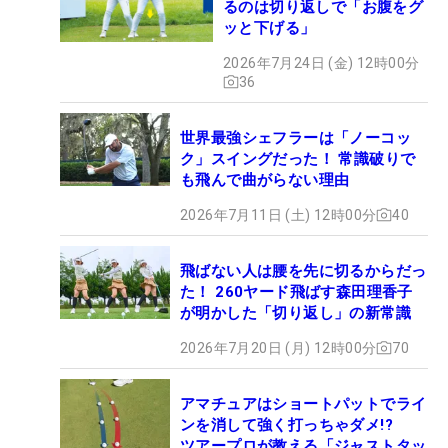
るのは切り返しで「お腹をグ
ッと下げる」
2026年7月24日 (金) 12時00分
36
世界最強シェフラーは「ノーコッ
ク」スイングだった！ 常識破りで
も飛んで曲がらない理由
2026年7月11日 (土) 12時00分
40
飛ばない人は腰を先に切るからだっ
た！ 260ヤード飛ばす森田理香子
が明かした「切り返し」の新常識
2026年7月20日 (月) 12時00分
70
アマチュアはショートパットでライ
ンを消して強く打っちゃダメ!?
ツアープロが教える「ジャストタッ