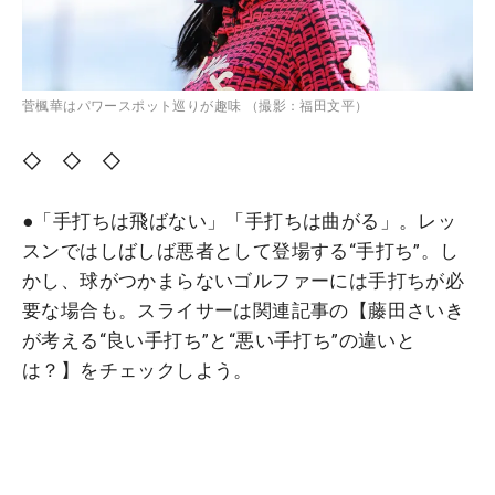
菅楓華はパワースポット巡りが趣味 （撮影：福田文平）
◇ ◇ ◇
●「手打ちは飛ばない」「手打ちは曲がる」。レッ
スンではしばしば悪者として登場する“手打ち”。し
かし、球がつかまらないゴルファーには手打ちが必
要な場合も。スライサーは関連記事の【藤田さいき
が考える“良い手打ち”と“悪い手打ち”の違いと
は？】をチェックしよう。