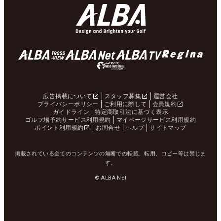
広告掲載について
スタッフ募集
運営会社
プライバシーポリシー
ご利用に際して
会員規約
ガイドライン
特定商取引法に基づく表示
ゴルフ場予約サービス利用規約
マイページサービス利用規約
ポイント利用規約
お問合せ
ヘルプ
サイトマップ
掲載されている全てのコンテンツの無断での転載、転用、コピー等は禁じま
す。
© ALBA Net