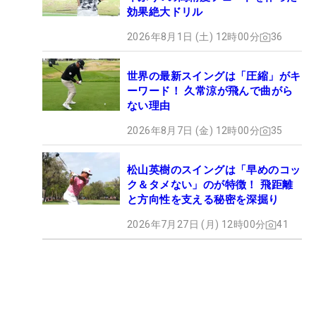
効果絶大ドリル
2026年8月1日 (土) 12時00分
36
世界の最新スイングは「圧縮」がキ
ーワード！ 久常涼が飛んで曲がら
ない理由
2026年8月7日 (金) 12時00分
35
松山英樹のスイングは「早めのコッ
ク＆タメない」のが特徴！ 飛距離
と方向性を支える秘密を深掘り
2026年7月27日 (月) 12時00分
41