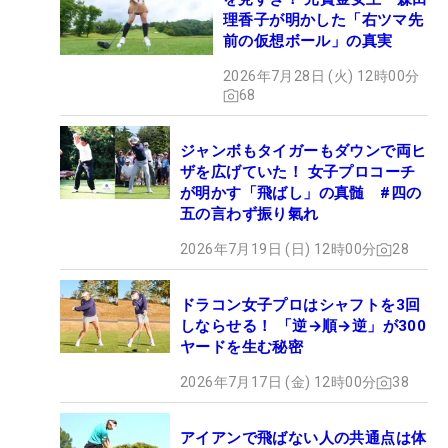
理香子が明かした「右ツマ先
前の仮想ボール」の真実
2026年7月28日 (火) 12時00分
68
ジャンボもタイガーもダウンで両ヒ
ザを広げていた！ 女子プロコーチ
が明かす「飛ばし」の真髄 #四の
五の言わず振り氣れ
2026年7月19日 (日) 12時00分
28
ドラコン女子プロはシャフトを3回
しならせる！ 「逆→順→逆」が300
ヤードを生む秘密
2026年7月17日 (金) 12時00分
38
アイアンで飛ばない人の共通点は体