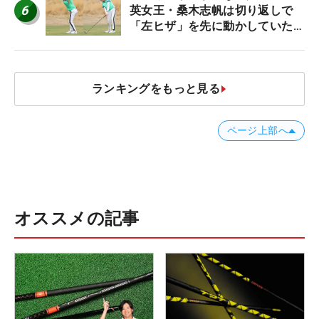
6
英女王・桑木志帆は切り返しで
「左ヒザ」を先に動かしていた
#優勝者のスイング
ランキングをもっと見る
ページ上部へ
オススメの記事