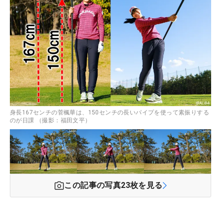
身長167センチの菅楓華は、150センチの長いパイプを使って素振りする
のが日課 （撮影：福田文平）
この記事の写真
23
枚を見る