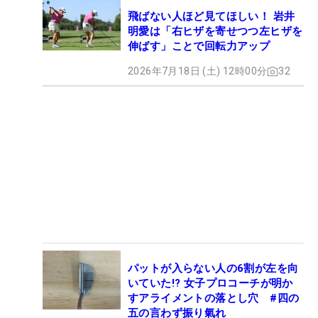
飛ばない人ほど見てほしい！ 岩井
明愛は「右ヒザを寄せつつ左ヒザを
伸ばす」ことで回転力アップ
2026年7月18日 (土) 12時00分
32
パットが入らない人の6割が左を向
いていた!? 女子プロコーチが明か
すアライメントの落とし穴 #四の
五の言わず振り氣れ