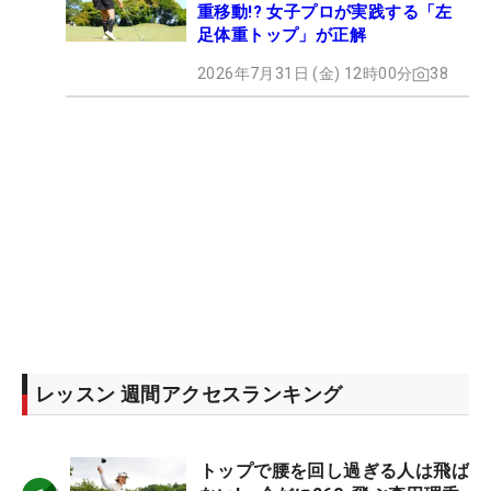
重移動!? 女子プロが実践する「左
足体重トップ」が正解
2026年7月31日 (金) 12時00分
38
レッスン 週間アクセスランキング
トップで腰を回し過ぎる人は飛ば