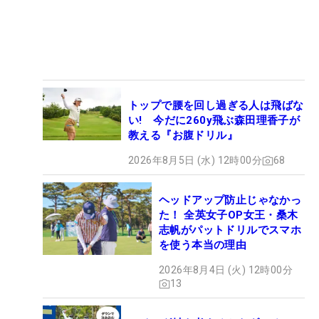
トップで腰を回し過ぎる人は飛ばな
い! 今だに260y飛ぶ森田理香子が
教える『お腹ドリル』
2026年8月5日 (水) 12時00分
68
ヘッドアップ防止じゃなかっ
た！ 全英女子OP女王・桑木
志帆がパットドリルでスマホ
を使う本当の理由
2026年8月4日 (火) 12時00分
13