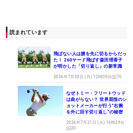
読まれています
飛ばない人は腰を先に切るからだっ
た！ 260ヤード飛ばす森田理香子
が明かした「切り返し」の新常識
2026年7月20日 (月) 12時00分
70
なぜトミー・フリートウッド
は曲がらない？ 世界屈指のシ
ョットメーカーが行う”右腕
を外に回す切り返し”の秘密
2026年7月21日 (火) 16時29分
20