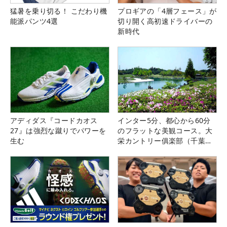
猛暑を乗り切る！ こだわり機
プロギアの「4層フェース」が
能派パンツ4選
切り開く高初速ドライバーの
新時代
アディダス『コードカオス
インター5分、都心から60分
27』は強烈な蹴りでパワーを
のフラットな美観コース。大
生む
栄カントリー俱楽部（千葉
県）