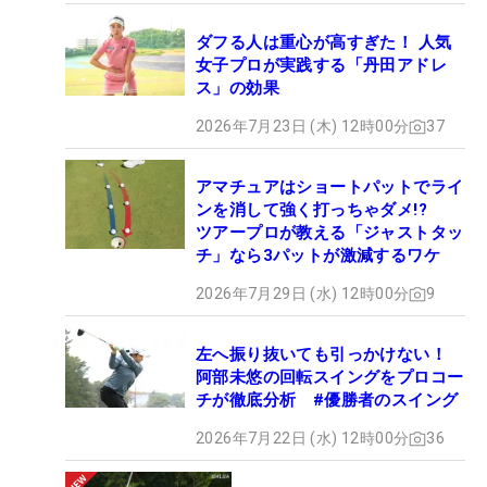
ダフる人は重心が高すぎた！ 人気
女子プロが実践する「丹田アドレ
ス」の効果
2026年7月23日 (木) 12時00分
37
アマチュアはショートパットでライ
ンを消して強く打っちゃダメ!?
ツアープロが教える「ジャストタッ
チ」なら3パットが激減するワケ
2026年7月29日 (水) 12時00分
9
左へ振り抜いても引っかけない！
阿部未悠の回転スイングをプロコー
チが徹底分析 #優勝者のスイング
2026年7月22日 (水) 12時00分
36