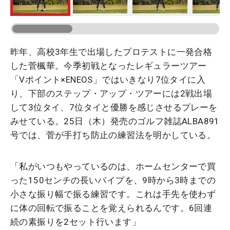
昨年、高校3年生で出場したプロテストに一発合格
した菅楓華。今季初戦となったレギュラーツアー
「Vポイント×ENEOS」ではいきなり7位タイに入
り、下部のステップ・アップ・ツアーには2戦出場
して3位タイ、7位タイと優勝を感じさせるプレーを
みせている。25日（木）発売のゴルフ雑誌ALBA891
号では、菅が手打ち防止の練習法を明かしている。
「私がいつもやっているのは、ホームセンターで買
った150センチの長いパイプを、9時から3時までの
小さな振り幅で振る練習です。これは手先を使わず
に体の回転で振ることを覚えられるんです。6回連
続の素振りを2セット行います」