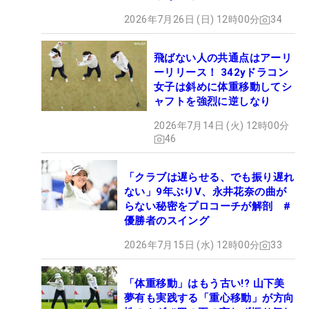
2026年7月26日 (日) 12時00分
34
飛ばない人の共通点はアーリ
ーリリース！ 342yドラコン
女子は斜めに体重移動してシ
ャフトを強烈に逆しなり
2026年7月14日 (火) 12時00分
46
「クラブは遅らせる、でも振り遅れ
ない」9年ぶりV、永井花奈の曲が
らない秘密をプロコーチが解剖 #
優勝者のスイング
2026年7月15日 (水) 12時00分
33
「体重移動」はもう古い!? 山下美
夢有も実践する「重心移動」が方向