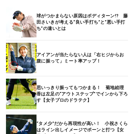
球がつかまらない原因はボディターン!? 藤
田さいきが考える“良い手打ち”と“悪い手打
ち”の違いとは
アイアンが当たらない人は「右ヒジからお
腹に振って」ミート率アップ！
思いっきり振ってもつかまる！ 菊地絵理
香は左足の“アウトステップ”でインから下ろ
す【女子プロのドラテク】
“タメ少”だから再現性が高い！ 小祝さくら
はライン出しイメージでポーンと打つ【女