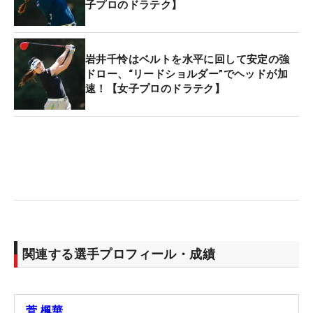
子プロのドラテク】
岩井千怜はベルトを水平に回して安定の強
ドロー、“リードショルダー”でヘッドが加
速！【女子プロのドラテク】
関連する選手プロフィール・成績
菅 楓華