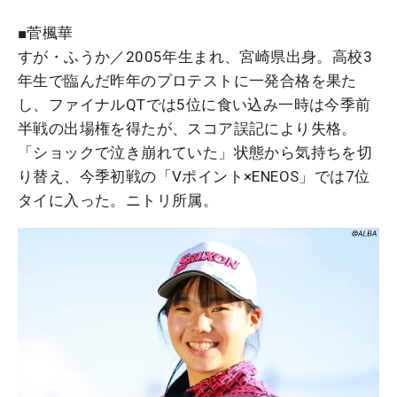
■菅楓華
すが・ふうか／2005年生まれ、宮崎県出身。高校3
年生で臨んだ昨年のプロテストに一発合格を果た
し、ファイナルQTでは5位に食い込み一時は今季前
半戦の出場権を得たが、スコア誤記により失格。
「ショックで泣き崩れていた」状態から気持ちを切
り替え、今季初戦の「Vポイント×ENEOS」では7位
タイに入った。ニトリ所属。