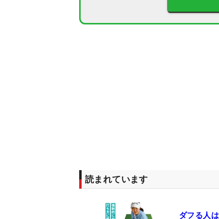
読まれています
ダフる人は