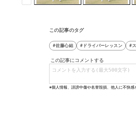
この記事のタグ
#佐藤心結
#ドライバーレッスン
#