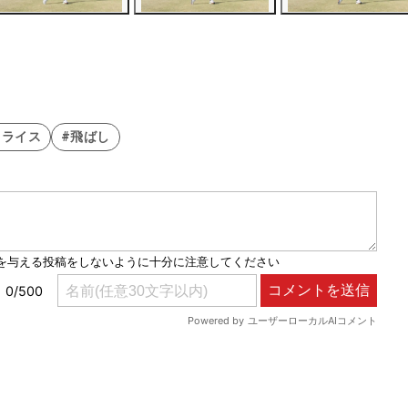
スライス
#飛ばし