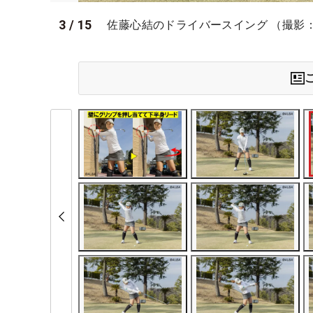
3
/
15
佐藤心結のドライバースイング （撮影