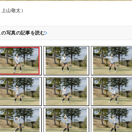
：上山敬太）
この写真の記事を読む