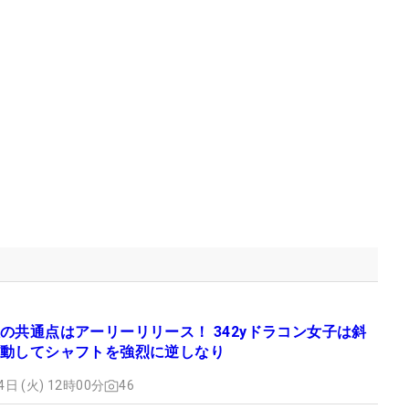
の共通点はアーリーリリース！ 342yドラコン女子は斜
動してシャフトを強烈に逆しなり
4日 (火) 12時00分
46