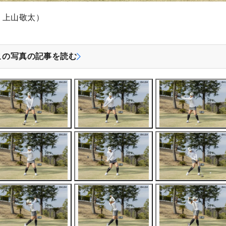
：上山敬太）
この写真の記事を読む