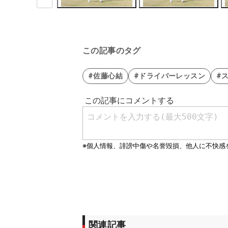
この記事のタグ
#佐藤心結
#ドライバーレッスン
#
関連記事