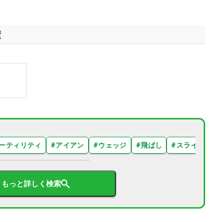
績
ーティリティ
#
アイアン
#
ウェッジ
#
飛ばし
#
スライス
#
もっと詳しく検索