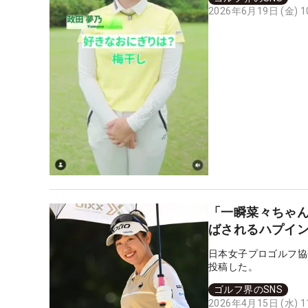
2026年6月19日 (金) 
「一瞬菜々ちゃ
ばされるハプイ
日本女子プロゴルフ協
投稿した。
ゴルフ界のSNS
2026年4月15日 (水) 