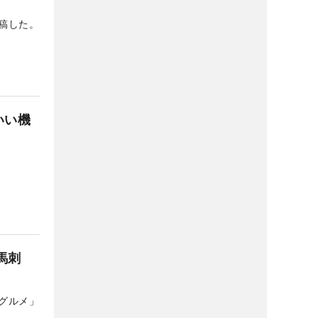
稿した。
いい機
馬刺
グルメ」