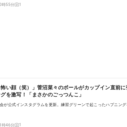
1
10時55分
ん怖い顔（笑）」菅沼菜々のボールがカップイン直前に
ングを激写！「まさかのごっつんこ」
会が公式インスタグラムを更新。練習グリーンで起こったハプニング
1
11時46分