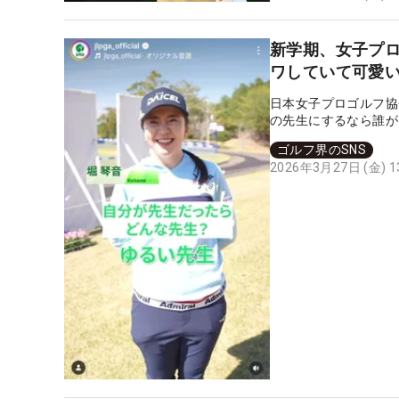
新学期、女子プ
ワしていて可愛
日本女子プロゴルフ協
の先生にするなら誰が
ゴルフ界のSNS
2026年3月27日 (金) 