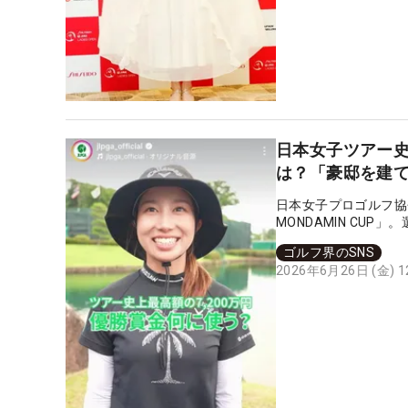
日本女子ツアー
は？「豪邸を建て
日本女子プロゴルフ協
MONDAMIN CU
ゴルフ界のSNS
2026年6月26日 (金) 