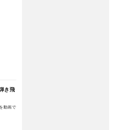
弾き飛
を動画で