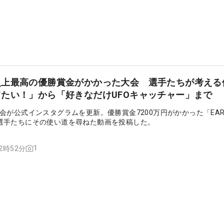
史上最高の優勝賞金がかかった大会 選手たちが考える
たい！」から「好きなだけUFOキャッチャー」まで
会が公式インスタグラムを更新。優勝賞金7200万円がかかった「EAR
P」。選手たちにその使い道を尋ねた動画を投稿した。
1
12時52分