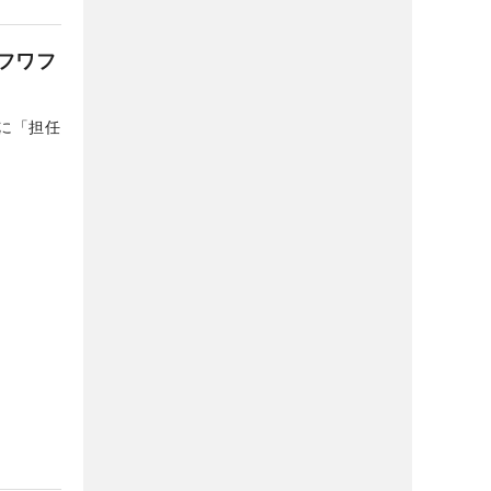
フワフ
に「担任