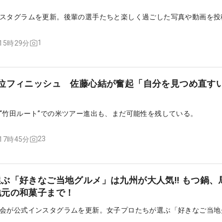
スタグラムを更新。後輩の選手たちと楽しく過ごした写真や動画を投
1
 15時29分
5位フィニッシュ 佐藤心結が奮起「自分を見つめ直す
“竹田ルート”での米ツアー進出も、まだ可能性を残している。
23
 17時45分
ぶ「好きなご当地グルメ」は九州が大人気!! もつ鍋、
地元の和菓子まで！
会が公式インスタグラムを更新。女子プロたちが選ぶ「好きなご当地