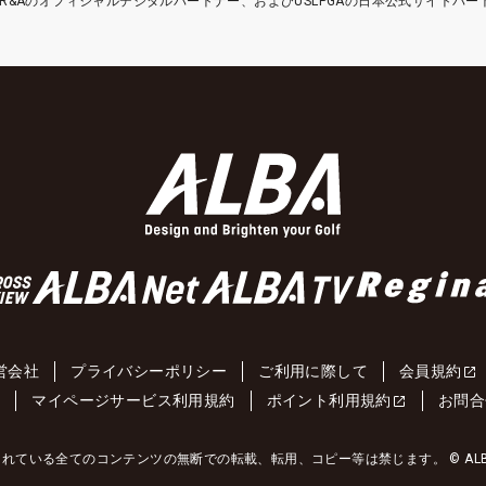
etはR&Aのオフィシャルデジタルパートナー、およびUSLPGAの日本公式サイトパ
営会社
プライバシーポリシー
ご利用に際して
会員規約
約
マイページサービス利用規約
ポイント利用規約
お問合
れている全てのコンテンツの無断での転載、転用、コピー等は禁じます。 © ALBA