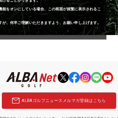
続けることができます。
機能をオンにしている場合、この画面が頻繁に表示されるこ
すが、何卒ご理解いただきますよう、お願い申し上げます。
ALBAゴルフニュース
メルマガ登録はこちら