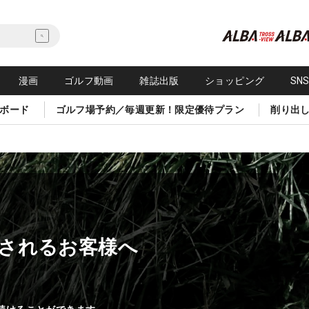
漫画
ゴルフ動画
雑誌出版
ショッピング
SN
ボード
ゴルフ場予約／毎週更新！限定優待プラン
削り出
されるお客様へ