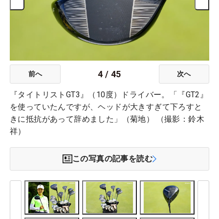
4
/
45
前へ
次へ
『タイトリストGT3』（10度）ドライバー。「『GT2』
を使っていたんですが、ヘッドが大きすぎて下ろすと
きに抵抗があって辞めました」（菊地） （撮影：鈴木
祥）
この写真の記事を読む