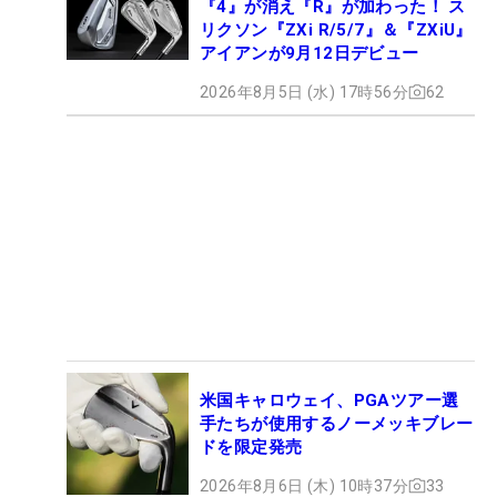
『4』が消え『R』が加わった！ ス
リクソン『ZXi R/5/7』＆『ZXiU』
アイアンが9月12日デビュー
2026年8月5日 (水) 17時56分
62
米国キャロウェイ、PGAツアー選
手たちが使用するノーメッキブレー
ドを限定発売
2026年8月6日 (木) 10時37分
33