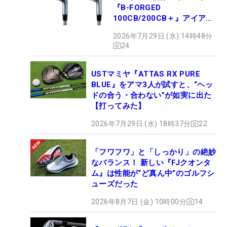
『B-FORGED
100CB/200CB＋』アイアン
が9月4日デビュー
2026年7月29日 (水) 14時48分
24
USTマミヤ『ATTAS RX PURE
BLUE』をアマ3人が試すと、“ヘッ
ドの合う・合わない”が如実に出た
【打ってみた】
2026年7月29日 (水) 18時37分
22
「フワフワ」と「しっかり」の絶妙
なバランス！ 新しい『FJクオンタ
ム』は性能が“ど真ん中”のゴルフシ
ューズだった
2026年8月7日 (金) 10時00分
14