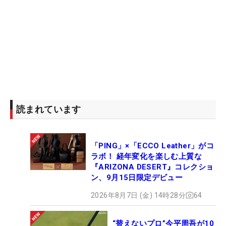
読まれています
「PING」×「ECCO Leather」がコ
ラボ！ 経年変化を楽しむ上質な
『ARIZONA DESERT』コレクショ
ン、9月15日限定デビュー
2026年8月7日 (金) 14時28分
64
“替えないプロ”今平周吾が10