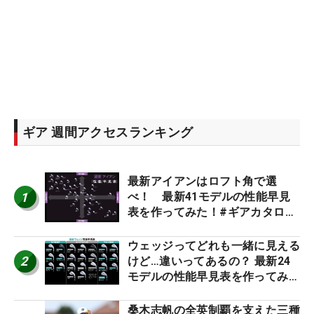
ギア 週間アクセスランキング
最新アイアンはロフト角で選
1
べ！ 最新41モデルの性能早見
表を作ってみた！#ギアカタログ
2026
ウェッジってどれも一緒に見える
2
けど…違いってあるの？ 最新24
モデルの性能早見表を作ってみ
た #ギアカタログ2026
桑木志帆の全英制覇を支えた三種