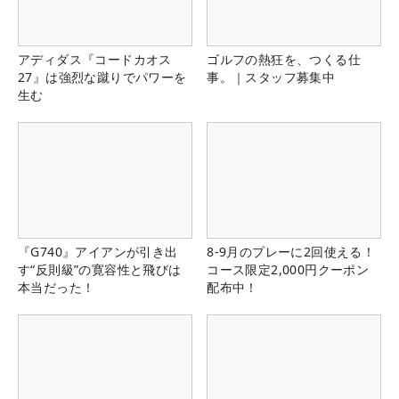
アディダス『コードカオス
ゴルフの熱狂を、つくる仕
27』は強烈な蹴りでパワーを
事。｜スタッフ募集中
生む
『G740』アイアンが引き出
8-9月のプレーに2回使える！
す“反則級”の寛容性と飛びは
コース限定2,000円クーポン
本当だった！
配布中！