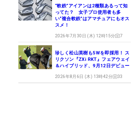
“軟鉄”アイアンは2種類あるって知
ってた？ 女子プロ使用者も多
い“複合軟鉄”はアマチュアにもオス
スメ！
2026年7月30日 (木) 12時15分
7
珍しく松山英樹も5Wを即採用！ ス
リクソン『ZXi RKT』フェアウェイ
＆ハイブリッド、9月12日デビュー
2026年8月6日 (木) 13時42分
33