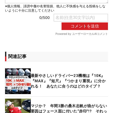
関連記事
最新やさしいドライバー23機種は『10K』
『MAX』『短尺』『つかまり重視』に分か
れる！ あなたに合うのはどのタイプ？
マジか？ 年間3勝の桑木志帆が曲がらない
要因はフェース面に付いた“赤印”!? それっ