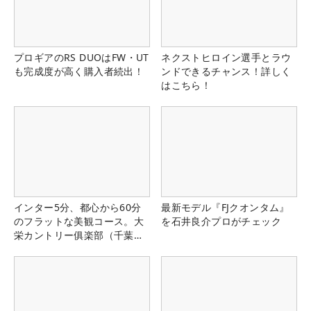
プロギアのRS DUOはFW・UT
ネクストヒロイン選手とラウ
も完成度が高く購入者続出！
ンドできるチャンス！詳しく
はこちら！
インター5分、都心から60分
最新モデル『FJクオンタム』
のフラットな美観コース。大
を石井良介プロがチェック
栄カントリー俱楽部（千葉
県）