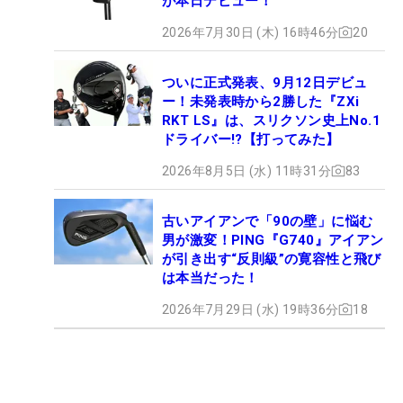
が本日デビュー！
2026年7月30日 (木) 16時46分
20
ついに正式発表、9月12日デビュ
ー！未発表時から2勝した『ZXi
RKT LS』は、スリクソン史上No.1
ドライバー!?【打ってみた】
2026年8月5日 (水) 11時31分
83
古いアイアンで「90の壁」に悩む
男が激変！PING『G740』アイアン
が引き出す“反則級”の寛容性と飛び
は本当だった！
2026年7月29日 (水) 19時36分
18