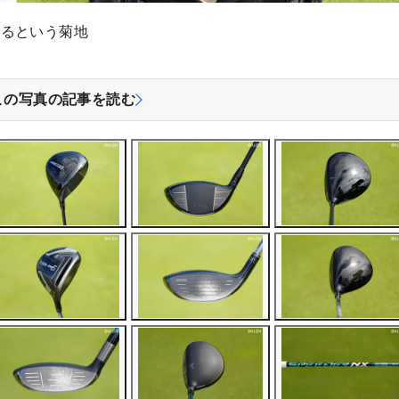
いるという菊地
この写真の記事を読む