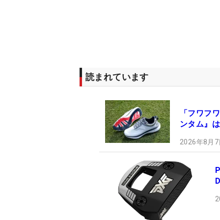
読まれています
「フワフワ
ンタム』は
2026年8月7
2