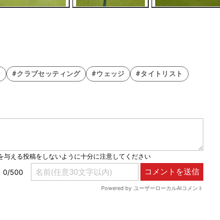
ン
#クラブセッティング
#ウェッジ
#タイトリスト