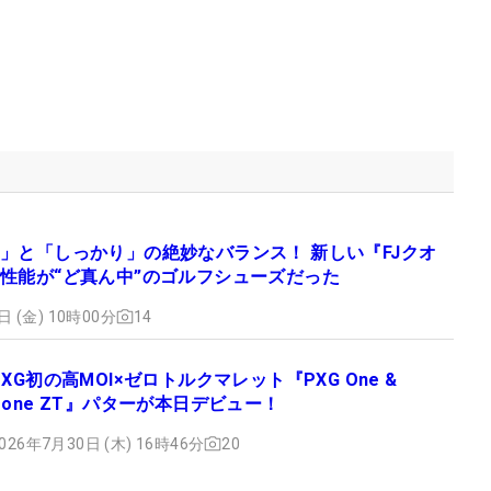
」と「しっかり」の絶妙なバランス！ 新しい『FJクオ
性能が“ど真ん中”のゴルフシューズだった
日 (金) 10時00分
14
PXG初の高MOI×ゼロトルクマレット『PXG One &
Done ZT』パターが本日デビュー！
026年7月30日 (木) 16時46分
20