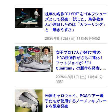
往年の名作“CLYDE”をゴルフシュー
ズとして発売！ 試した、鳥谷敬さ
んが注目したのは「カラーリング」
と「動きやすさ」
2026年8月2日 (日) 11時46分
52
女子プロ17人が好む“雲の
上”の快適性がさらに進化！
フットジョイが『FJ
Quantum』の新作を発表、8
月7日デビュー
2026年8月1日 (土) 11時41分
51
米国キャロウェイ、PGAツアー選
手たちが使用するノーメッキブレー
ドを限定発売