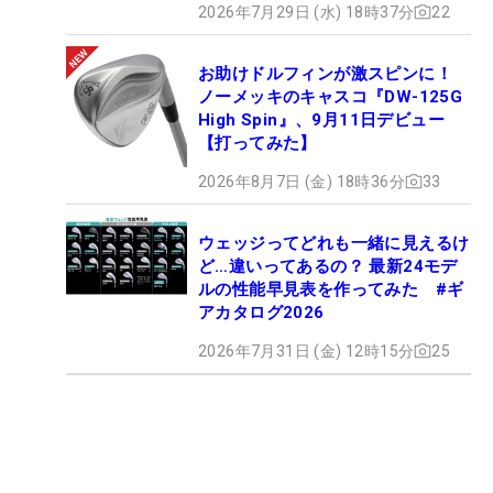
2026年7月29日 (水) 18時37分
22
お助けドルフィンが激スピンに！
ノーメッキのキャスコ『DW-125G
High Spin』、9月11日デビュー
【打ってみた】
2026年8月7日 (金) 18時36分
33
ウェッジってどれも一緒に見えるけ
ど…違いってあるの？ 最新24モデ
ルの性能早見表を作ってみた #ギ
アカタログ2026
2026年7月31日 (金) 12時15分
25