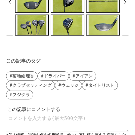
この記事のタグ
#菊地絵理香
#ドライバー
#アイアン
#クラブセッティング
#ウェッジ
#タイトリスト
#フジクラ