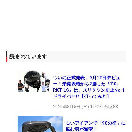
読まれています
ついに正式発表、9月12日デビュ
ー！未発表時から2勝した『ZXi
RKT LS』は、スリクソン史上No.1
ドライバー!?【打ってみた】
2026年8月5日 (水) 11時31分
83
古いアイアンで「90の壁」に
悩む男が激変！