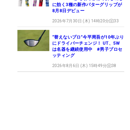
に効く3種の新作パターグリップが
8月8日デビュー
2026年7月30日 (木) 14時20分
33
“替えないプロ”今平周吾が10年ぶり
にドライバーチェンジ！ UT、5W
は名器を継続使用中 #男子プロセ
ッティング
2026年8月6日 (木) 15時49分
38