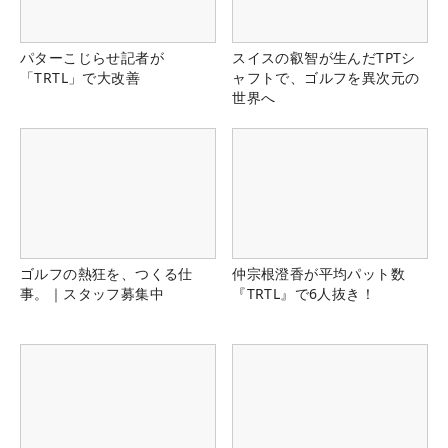
パターこじらせ記者が
スイスの叡智が生んだTPTシ
「TRTL」で大改善
ャフトで、ゴルフを異次元の
世界へ
ゴルフの熱狂を、つくる仕
仲宗根澄香が平均パット数
事。｜スタッフ募集中
『TRTL』で6人抜き！