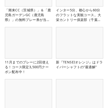
「潮来CC（茨城県）」＆「鹿
インター5分、都心から60分
児島ガーデンGC（鹿児島
のフラットな美観コース。大
県）」の無料プレー券が当た
栄カントリー俱楽部（千葉
る！！
県）
11月までのプレーに2回使え
新『TENSEIオレンジ』はドラ
る！コース限定3,500円クー
イバーシャフトの“最適解”
ポン配布中！