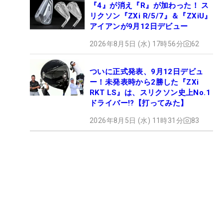
『4』が消え『R』が加わった！ ス
リクソン『ZXi R/5/7』＆『ZXiU』
アイアンが9月12日デビュー
2026年8月5日 (水) 17時56分
62
ついに正式発表、9月12日デビュ
ー！未発表時から2勝した『ZXi
RKT LS』は、スリクソン史上No.1
ドライバー!?【打ってみた】
2026年8月5日 (水) 11時31分
83