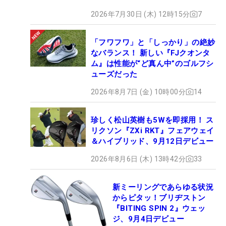
2026年7月30日 (木) 12時15分
7
「フワフワ」と「しっかり」の絶妙
なバランス！ 新しい『FJクオンタ
ム』は性能が“ど真ん中”のゴルフシ
ューズだった
2026年8月7日 (金) 10時00分
14
珍しく松山英樹も5Wを即採用！ ス
リクソン『ZXi RKT』フェアウェイ
＆ハイブリッド、9月12日デビュー
2026年8月6日 (木) 13時42分
33
新ミーリングであらゆる状況
からピタッ！ブリヂストン
『BITING SPIN 2』ウェッ
ジ、9月4日デビュー