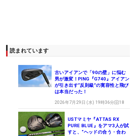
読まれています
古いアイアンで「90の壁」に悩む
男が激変！PING『G740』アイアン
が引き出す“反則級”の寛容性と飛び
は本当だった！
2026年7月29日 (水) 19時36分
18
USTマミヤ『ATTAS RX
PURE BLUE』をアマ3人が試
すと、“ヘッドの合う・合わ