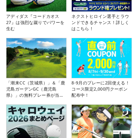
アディダス『コードカオス
ネクストヒロイン選手とラウ
27』は強烈な蹴りでパワーを
ンドできるチャンス！詳しく
生む
はこちら！
「潮来CC（茨城県）」＆「鹿
8-9月のプレーに2回使える！
児島ガーデンGC（鹿児島
コース限定2,000円クーポン
県）」の無料プレー券が当た
配布中！
る！！