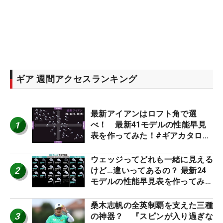
ギア 週間アクセスランキング
最新アイアンはロフト角で選
1
べ！ 最新41モデルの性能早見
表を作ってみた！#ギアカタログ
2026
ウェッジってどれも一緒に見える
2
けど…違いってあるの？ 最新24
モデルの性能早見表を作ってみ
た #ギアカタログ2026
桑木志帆の全英制覇を支えた三種
3
の神器？ 『スピンが入り過ぎな