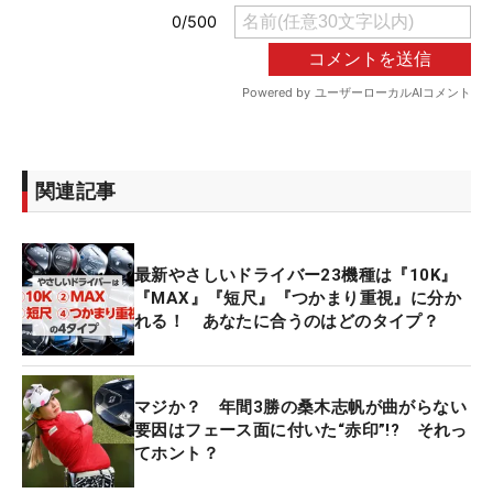
関連記事
最新やさしいドライバー23機種は『10K』
『MAX』『短尺』『つかまり重視』に分か
れる！ あなたに合うのはどのタイプ？
マジか？ 年間3勝の桑木志帆が曲がらない
要因はフェース面に付いた“赤印”!? それっ
てホント？