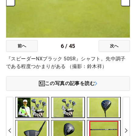
6
/
45
前へ
次へ
『スピーダーNXブラック 50SR』シャフト。先中調子
である程度つかまりがある （撮影：鈴木祥）
この写真の記事を読む