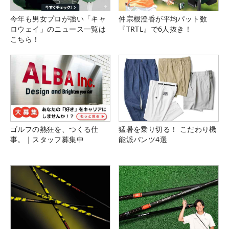
今年も男女プロが強い「キャ
仲宗根澄香が平均パット数
ロウェイ」のニュース一覧は
『TRTL』で6人抜き！
こちら！
ゴルフの熱狂を、つくる仕
猛暑を乗り切る！ こだわり機
事。｜スタッフ募集中
能派パンツ4選