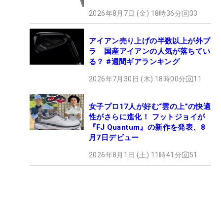
2026年8月7日 (金) 18時36分
33
アイアン売り上げの半数以上が外ブ
ラ 国産アイアンの人気が落ちてい
る？ #週間ギアランキング
2026年7月30日 (木) 18時00分
11
女子プロ17人が好む“雲の上”の快適
性がさらに進化！ フットジョイが
『FJ Quantum』の新作を発表、8
月7日デビュー
2026年8月1日 (土) 11時41分
51