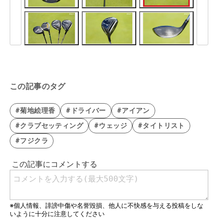
この記事のタグ
#菊地絵理香
#ドライバー
#アイアン
#クラブセッティング
#ウェッジ
#タイトリスト
#フジクラ