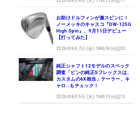
2026年8月4日 (火) 11時12分
11
お助けドルフィンが激スピンに！
ノーメッキのキャスコ『DW-125G
High Spin』、9月11日デビュー
【打ってみた】
2026年8月7日 (金) 18時36分
33
純正シャフト12モデルのスペック
調査「ピンの純正Sフレックスは、
カスタムの6X相当」テーラー、キ
ャロ…もチェック！
2026年8月5日 (水) 16時15分
13