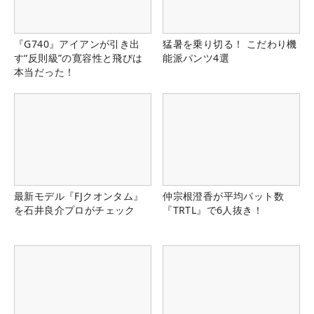
『G740』アイアンが引き出
猛暑を乗り切る！ こだわり機
す“反則級”の寛容性と飛びは
能派パンツ4選
本当だった！
最新モデル『FJクオンタム』
仲宗根澄香が平均パット数
を石井良介プロがチェック
『TRTL』で6人抜き！