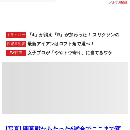
メルマガ登録
『4』が消え『R』が加わった！ スリクソンの新作
ドライバー
最新アイアンはロフト角で選べ！
性能早見表
女子プロが「ややトウ寄り」に当てるワケ
FW打痕
[写真] 開幕戦からたった6試合でここまで変