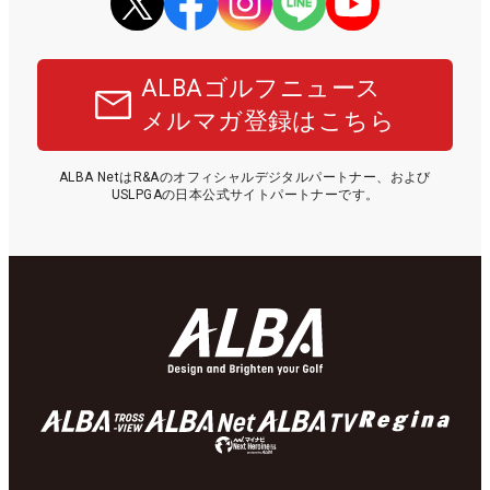
ALBAゴルフニュース
メルマガ登録はこちら
ALBA NetはR&Aのオフィシャルデジタルパートナー、および
USLPGAの日本公式サイトパートナーです。