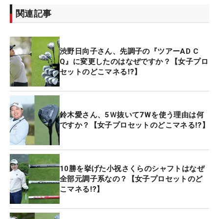
関連記事
渋野日向子さん、先調子の『ツアーAD C
Q』に変更したのはなぜですか？【女子プロ
セットのどこマネる⁉】
鈴木愛さん、5Ｗ抜いて7Wを使う理由は何
ですか？【女子プロセットのどこマネる⁉】
10勝を挙げた小祝さくらのシャフトはなぜ
全部元調子系なの？【女子プロセットのど
こマネる⁉】