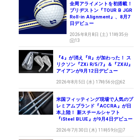
全周アライメントを初搭載！
ブリヂストン『TOUR B JGR
Roll-in Alignment』、8月7
日デビュー
2026年8月8日 (土) 11時35分
13
『4』が消え『R』が加わった！ ス
リクソン『ZXi R/5/7』＆『ZXiU』
アイアンが9月12日デビュー
2026年8月5日 (水) 17時56分
62
米国フィッティング現場で人気のプ
レミアムブランド『ACCRA』が日
本上陸！ 新スチールシャフト
『iSteel BLUE』が9月4日デビュー
2026年7月30日 (木) 11時59分
7