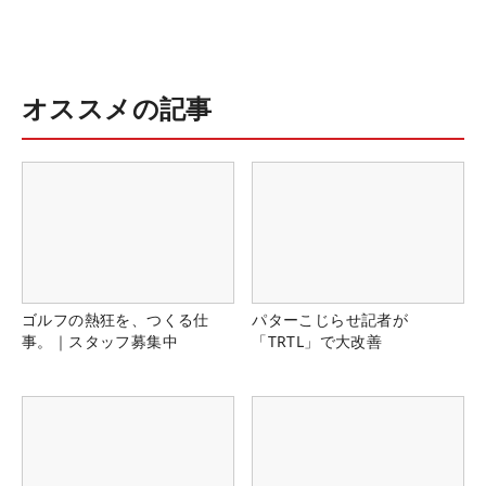
オススメの記事
ゴルフの熱狂を、つくる仕
パターこじらせ記者が
事。｜スタッフ募集中
「TRTL」で大改善