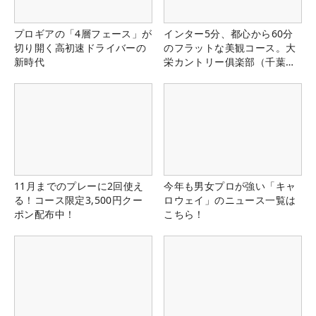
プロギアの「4層フェース」が
インター5分、都心から60分
切り開く高初速ドライバーの
のフラットな美観コース。大
新時代
栄カントリー俱楽部（千葉
県）
11月までのプレーに2回使え
今年も男女プロが強い「キャ
る！コース限定3,500円クー
ロウェイ」のニュース一覧は
ポン配布中！
こちら！