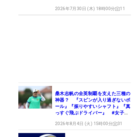
2026年7月30日 (木) 18時00分
11
桑木志帆の全英制覇を支えた三種の
神器？ 『スピンが入り過ぎないボ
ール』『振りやすいシャフト』『真
っすぐ飛ぶドライバー』 #女子プ
ロセッティング
2026年8月4日 (火) 15時00分
31