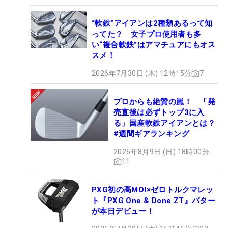
“軟鉄”アイアンは2種類あるって知
ってた？ 女子プロ使用者も多
い“複合軟鉄”はアマチュアにもオス
スメ！
2026年7月30日 (木) 12時15分
7
プロからも絶賛の嵐！ 「発
売直後は必ずトップ3に入
る」国産軟鉄アイアンとは？
#週間ギアランキング
2026年8月9日 (日) 18時00分
11
PXG初の高MOI×ゼロトルクマレッ
ト『PXG One & Done ZT』パター
が本日デビュー！