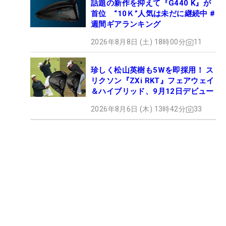
話題の新作を抑えて『G440 K』が
首位 “10Ｋ”人気は未だに継続中 #
週間ギアランキング
2026年8月8日 (土) 18時00分
11
珍しく松山英樹も5Wを即採用！ ス
リクソン『ZXi RKT』フェアウェイ
＆ハイブリッド、9月12日デビュー
2026年8月6日 (木) 13時42分
33