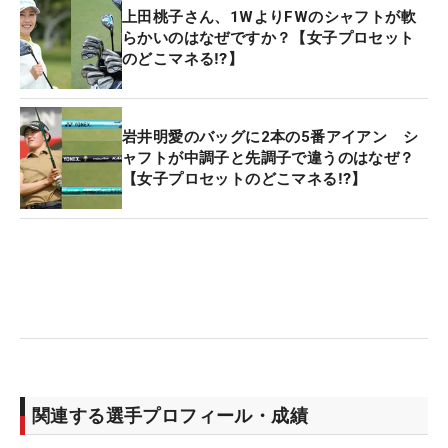
上田桃子さん、1WよりFWのシャフトが軟
らかいのはなぜですか？【女子プロセット
のどこマネる⁉】
岩井明愛のバッグに2本の5番アイアン シ
ャフトが中調子と先調子で違うのはなぜ？
【女子プロセットのどこマネる⁉】
関連する選手プロフィール・成績