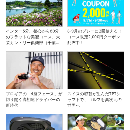
インター5分、都心から60分
8-9月のプレーに2回使える！
のフラットな美観コース。大
コース限定2,000円クーポン
栄カントリー俱楽部（千葉
配布中！
県）
プロギアの「4層フェース」が
スイスの叡智が生んだTPTシ
切り開く高初速ドライバーの
ャフトで、ゴルフを異次元の
新時代
世界へ