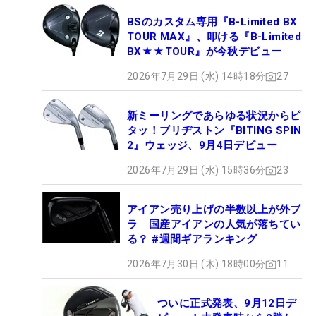
BSのカスタム専用『B-Limited BX
TOUR MAX』、叩ける『B-Limited
BX★★TOUR』が今秋デビュー
2026年7月29日 (水) 14時18分
27
新ミーリングであらゆる状況からピ
タッ！ブリヂストン『BITING SPIN
2』ウェッジ、9月4日デビュー
2026年7月29日 (水) 15時36分
23
アイアン売り上げの半数以上が外ブ
ラ 国産アイアンの人気が落ちてい
る？ #週間ギアランキング
2026年7月30日 (木) 18時00分
11
ついに正式発表、9月12日デ