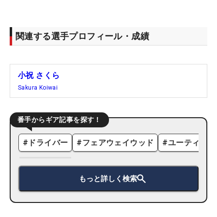
関連する選手プロフィール・成績
小祝 さくら
Sakura Koiwai
番手からギア記事を探す！
#
ドライバー
#
フェアウェイウッド
#
ユーティリテ
もっと詳しく検索