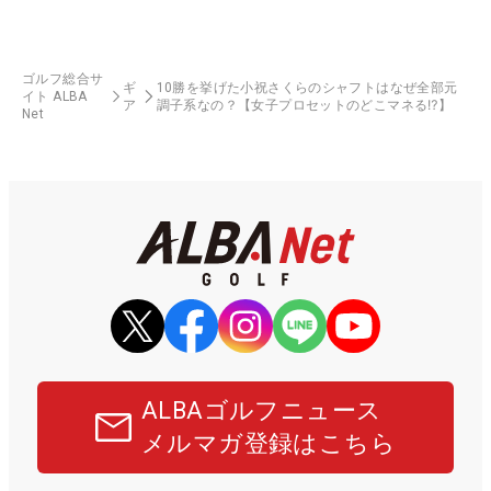
ゴルフ総合サ
ギ
10勝を挙げた小祝さくらのシャフトはなぜ全部元
イト ALBA
ア
調子系なの？【女子プロセットのどこマネる⁉】
Net
ALBAゴルフニュース
メルマガ登録はこちら