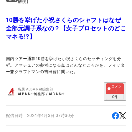
解説】
10勝を挙げた小祝さくらのシャフトはなぜ
全部元調子系なの？【女子プロセットのどこ
マネる⁉】
国内ツアー通算10勝を挙げた小祝さくらのセッティングを分
析。アマチュアの参考になる点はどんなところかを、フィッタ
ー兼クラフトマンの吉田智に聞いた。
コメン
所属
ALBA Net編集部
ト
ALBA Net編集部
/
ALBA Net
0
件
配信日時：
2024年4月3日 07時30分