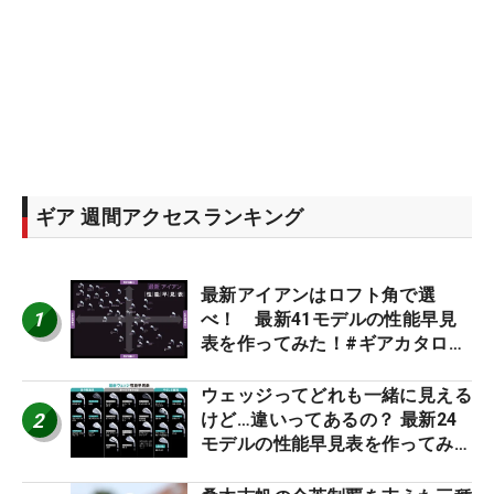
ギア 週間アクセスランキング
最新アイアンはロフト角で選
1
べ！ 最新41モデルの性能早見
表を作ってみた！#ギアカタログ
2026
ウェッジってどれも一緒に見える
2
けど…違いってあるの？ 最新24
モデルの性能早見表を作ってみ
た #ギアカタログ2026