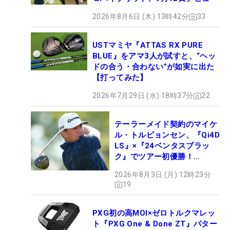
2026年8月6日 (木) 13時42分
33
USTマミヤ『ATTAS RX PURE
BLUE』をアマ3人が試すと、“ヘッ
ドの合う・合わない”が如実に出た
【打ってみた】
2026年7月29日 (水) 18時37分
22
テーラーメイド契約のマイケ
ル・トルビョンセン、『Qi4D
LS』×『24ベンタスブラッ
ク』でツアー初優勝！
【WITB】
2026年8月3日 (月) 12時23分
19
PXG初の高MOI×ゼロトルクマレッ
ト『PXG One & Done ZT』パター