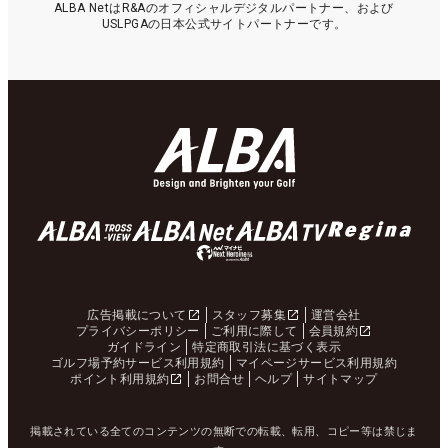
ALBA NetはR&Aのオフィシャルデジタルパートナー、および
USLPGAの日本公式サイトパートナーです。
広告掲載について
スタッフ募集
運営会社
プライバシーポリシー
ご利用に際して
会員規約
ガイドライン
特定商取引法に基づく表示
ゴルフ場予約サービス利用規約
マイページサービス利用規約
ポイント利用規約
お問合せ
ヘルプ
サイトマップ
掲載されている全てのコンテンツの無断での転載、転用、コピー等は禁じま