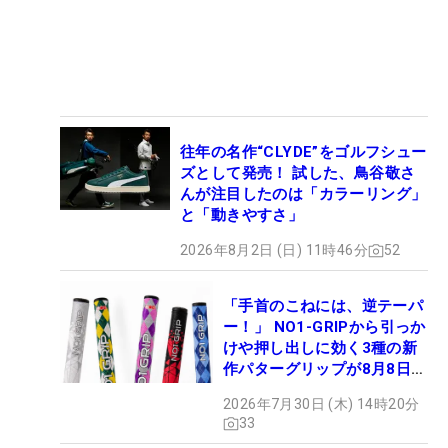
往年の名作“CLYDE”をゴルフシュー
ズとして発売！ 試した、鳥谷敬さ
んが注目したのは「カラーリング」
と「動きやすさ」
2026年8月2日 (日) 11時46分
52
「手首のこねには、逆テーパ
ー！」 NO1-GRIPから引っか
けや押し出しに効く3種の新
作パターグリップが8月8日デ
ビュー
2026年7月30日 (木) 14時20分
33