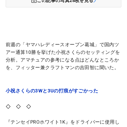
この記事の写真
28
枚を見る
前週の「ヤマハレディースオープン葛城」で国内ツ
アー通算10勝を挙げた小祝さくらのセッティングを
分析。アマチュアの参考になる点はどんなところか
を、フィッター兼クラフトマンの吉田智に聞いた。
小祝さくらの3Wと3Uの打痕がすごかった
◇ ◇ ◇
『テンセイPROホワイト1K』をドライバーに使用し