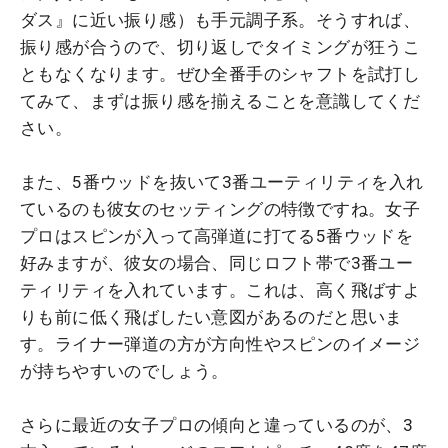
ダス』に近い振り感）も手元調子系。そうすれば、
振り感が合うので、切り返しでタイミングが狂うこ
ともなくなります。ぜひ全番手のシャフトを試打し
てみて、まずは振り感を揃えることを意識してくだ
さい。
また、5番ウッドを抜いて3番ユーティリティを入れ
ているのも彼女のセッティングの特徴ですね。女子
プロはスピンが入って高弾道に打てる5番ウッドを
好みますが、彼女の場合、同じロフト帯で3番ユー
ティリティを入れています。これは、高く飛ばすよ
りも前に低く飛ばしたい意図があるのだと思いま
す。ライナー弾道の方が方向性やスピンのイメージ
が持ちやすいのでしょう。
さらに最近の女子プロの傾向と違っているのが、3