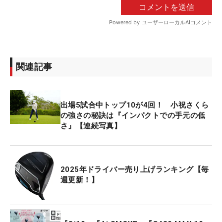
関連記事
出場5試合中トップ10が4回！ 小祝さくら
の強さの秘訣は『インパクトでの手元の低
さ』【連続写真】
2025年ドライバー売り上げランキング【毎
週更新！】