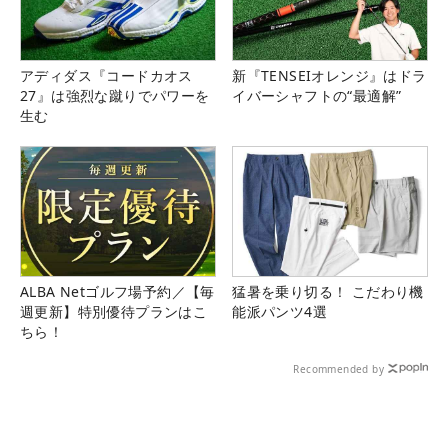
アディダス『コードカオス
新『TENSEIオレンジ』はドラ
27』は強烈な蹴りでパワーを
イバーシャフトの“最適解”
生む
ALBA Netゴルフ場予約／【毎
猛暑を乗り切る！ こだわり機
週更新】特別優待プランはこ
能派パンツ4選
ちら！
Recommended by