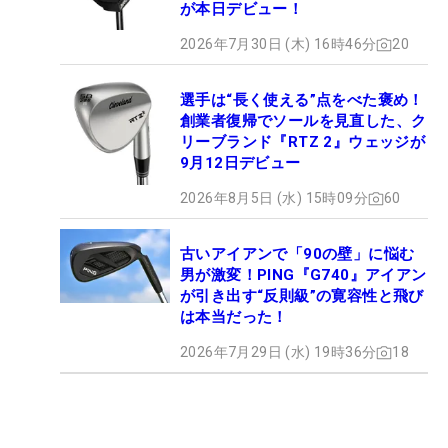
が本日デビュー！
2026年7月30日 (木) 16時46分
20
選手は“長く使える”点をべた褒め！
創業者復帰でソールを見直した、ク
リーブランド『RTZ 2』ウェッジが
9月12日デビュー
2026年8月5日 (水) 15時09分
60
古いアイアンで「90の壁」に悩む
男が激変！PING『G740』アイアン
が引き出す“反則級”の寛容性と飛び
は本当だった！
2026年7月29日 (水) 19時36分
18