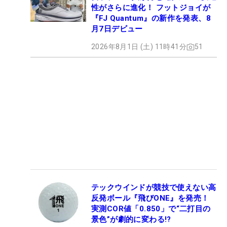
性がさらに進化！ フットジョイが
『FJ Quantum』の新作を発表、8
月7日デビュー
2026年8月1日 (土) 11時41分
51
テックウインドが競技で使えない高
反発ボール『飛びONE』を発売！
実測COR値「0.850」で“二打目の
景色”が劇的に変わる!?