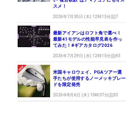
い“複合軟鉄”はアマチュアにもオス
スメ！
2026年7月30日 (木) 12時15分
7
最新アイアンはロフト角で選べ！
最新41モデルの性能早見表を作っ
てみた！#ギアカタログ2026
2026年7月29日 (水) 12時15分
45
米国キャロウェイ、PGAツアー選
手たちが使用するノーメッキブレー
ドを限定発売
2026年8月6日 (木) 10時37分
33