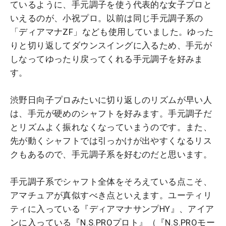
ているように、手元調子を使う代表的な女子プロと
いえるのが、小祝プロ。以前は同じ手元調子系の
「ディアマナZF」なども使用していました。ゆった
りと切り返してダウンスイングに入るため、手元が
しなってゆったり戻ってくれる手元調子を好みま
す。
渋野日向子プロみたいに切り返しのリズムが早い人
は、手元が硬めのシャフトを好みます。手元調子だ
とリズムよく振れなくなっていまうのです。また、
先が動くシャフトでは引っかけが出やすくなるリス
クもあるので、手元調子系を好むのだと思います。
手元調子系でシャフト全体をそろえている点こそ、
アマチュアが真似すべき点といえます。ユーティリ
ティに入っている『ディアマナサンプHY』、アイア
ンに入っている『N.S.PROプロト』（『N.S.PROモー