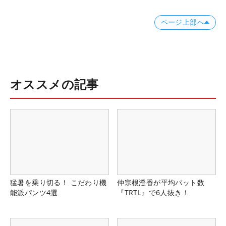
ページ上部へ
オススメの記事
猛暑を乗り切る！ こだわり機
仲宗根澄香が平均パット数
能派パンツ4選
『TRTL』で6人抜き！