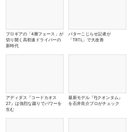
プロギアの「4層フェース」が
パターこじらせ記者が
切り開く高初速ドライバーの
「TRTL」で大改善
新時代
アディダス『コードカオス
最新モデル『FJクオンタム』
27』は強烈な蹴りでパワーを
を石井良介プロがチェック
生む