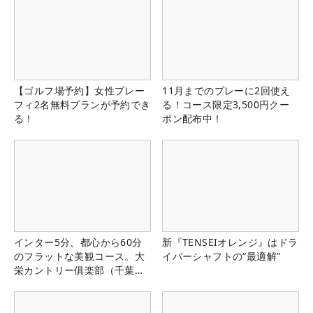
【ゴルフ場予約】女性プレー
11月までのプレーに2回使え
フィ2名無料プランが予約でき
る！コース限定3,500円クー
る！
ポン配布中！
インター5分、都心から60分
新『TENSEIオレンジ』はドラ
のフラットな美観コース。大
イバーシャフトの“最適解”
栄カントリー俱楽部（千葉
県）