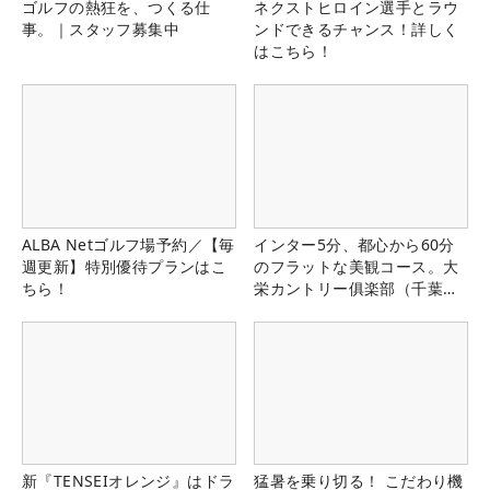
ゴルフの熱狂を、つくる仕
ネクストヒロイン選手とラウ
事。｜スタッフ募集中
ンドできるチャンス！詳しく
はこちら！
ALBA Netゴルフ場予約／【毎
インター5分、都心から60分
週更新】特別優待プランはこ
のフラットな美観コース。大
ちら！
栄カントリー俱楽部（千葉
県）
新『TENSEIオレンジ』はドラ
猛暑を乗り切る！ こだわり機