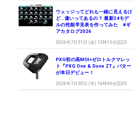
ウェッジってどれも一緒に見えるけ
ど…違いってあるの？ 最新24モデ
ルの性能早見表を作ってみた #ギ
アカタログ2026
2026年7月31日 (金) 12時15分
25
PXG初の高MOI×ゼロトルクマレッ
ト『PXG One & Done ZT』パター
が本日デビュー！
2026年7月30日 (木) 16時46分
20