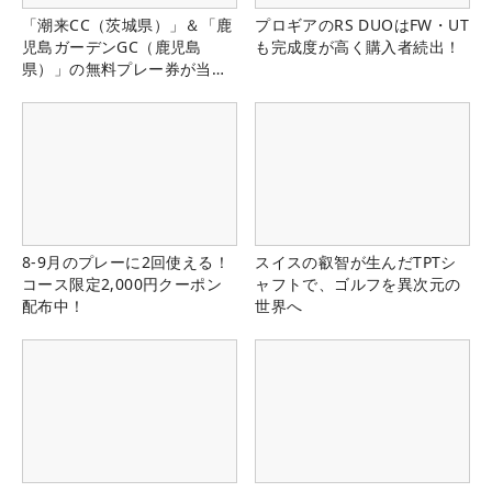
「潮来CC（茨城県）」＆「鹿
プロギアのRS DUOはFW・UT
児島ガーデンGC（鹿児島
も完成度が高く購入者続出！
県）」の無料プレー券が当た
る！！
8-9月のプレーに2回使える！
スイスの叡智が生んだTPTシ
コース限定2,000円クーポン
ャフトで、ゴルフを異次元の
配布中！
世界へ