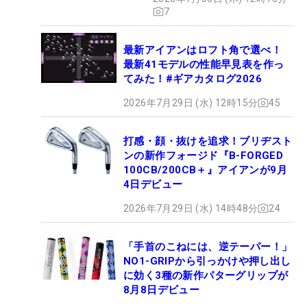
7
最新アイアンはロフト角で選べ！
最新41モデルの性能早見表を作っ
てみた！#ギアカタログ2026
2026年7月29日 (水) 12時15分
45
打感・顔・抜けを追求！ブリヂスト
ンの新作フォージド『B-FORGED
100CB/200CB＋』アイアンが9月
4日デビュー
2026年7月29日 (水) 14時48分
24
「手首のこねには、逆テーパー！」
NO1-GRIPから引っかけや押し出し
に効く3種の新作パターグリップが
8月8日デビュー