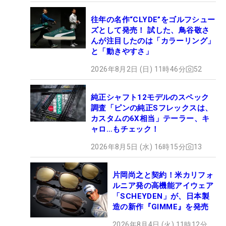
往年の名作“CLYDE”をゴルフシュー
ズとして発売！ 試した、鳥谷敬さ
んが注目したのは「カラーリング」
と「動きやすさ」
2026年8月2日 (日) 11時46分
52
純正シャフト12モデルのスペック
調査「ピンの純正Sフレックスは、
カスタムの6X相当」テーラー、キ
ャロ…もチェック！
2026年8月5日 (水) 16時15分
13
片岡尚之と契約！米カリフォ
ルニア発の高機能アイウェア
「SCHEYDEN」が、日本製
造の新作『GIMME』を発売
2026年8月4日 (火) 11時12分