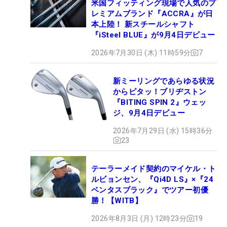
米国フィッティング現場で人気のプ
レミアムブランド『ACCRA』が日
本上陸！ 新スチールシャフト
『iSteel BLUE』が9月4日デビュー
2026年7月30日 (木) 11時59分
7
新ミーリングであらゆる状況
からピタッ！ブリヂストン
『BITING SPIN 2』ウェッ
ジ、9月4日デビュー
2026年7月29日 (水) 15時36分
23
テーラーメイド契約のマイケル・ト
ルビョンセン、『Qi4D LS』×『24
ベンタスブラック』でツアー初優
勝！【WITB】
2026年8月3日 (月) 12時23分
19