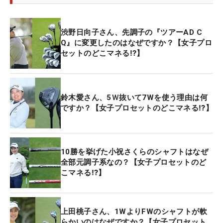
渋野日向子さん、先調子の『ツアーAD C
Q』に変更したのはなぜですか？【女子プロ
セットのどこマネる⁉】
鈴木愛さん、5Ｗ抜いて7Wを使う理由は何
ですか？【女子プロセットのどこマネる⁉】
10勝を挙げた小祝さくらのシャフトはなぜ
全部元調子系なの？【女子プロセットのど
こマネる⁉】
上田桃子さん、1WよりFWのシャフトが軟
らかいのはなぜですか？【女子プロセット