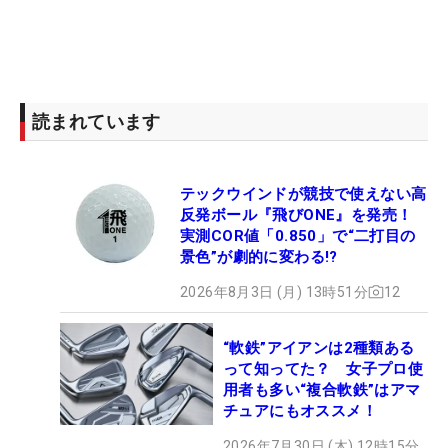
読まれています
テックウインドが競技で使えない高
反発ボール『飛びONE』を発売！
実測COR値「0.850」で“二打目の
景色”が劇的に変わる!?
2026年8月3日 (月) 13時51分
12
“軟鉄”アイアンは2種類ある
って知ってた？ 女子プロ使
用者も多い“複合軟鉄”はアマ
チュアにもオススメ！
2026年7月30日 (木) 12時15分