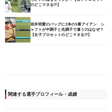
のどこマネる⁉】
岩井明愛のバッグに2本の5番アイアン シ
ャフトが中調子と先調子で違うのはなぜ？
【女子プロセットのどこマネる⁉】
関連する選手プロフィール・成績