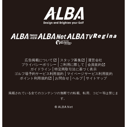
広告掲載について
スタッフ募集
運営会社
プライバシーポリシー
ご利用に際して
会員規約
ガイドライン
特定商取引法に基づく表示
ゴルフ場予約サービス利用規約
マイページサービス利用規約
ポイント利用規約
お問合せ
ヘルプ
サイトマップ
掲載されている全てのコンテンツの無断での転載、転用、コピー等は禁じま
す。
© ALBA Net