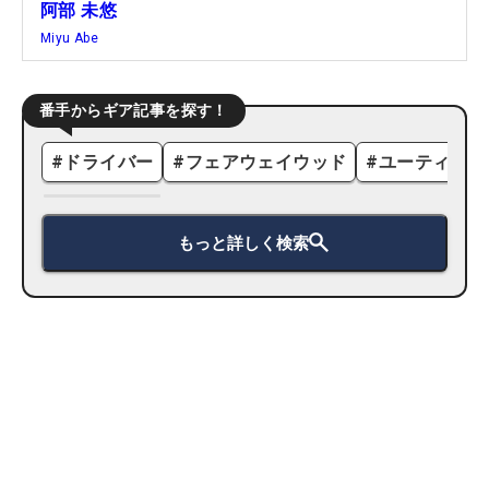
阿部 未悠
Miyu Abe
番手からギア記事を探す！
#
ドライバー
#
フェアウェイウッド
#
ユーティリテ
もっと詳しく検索