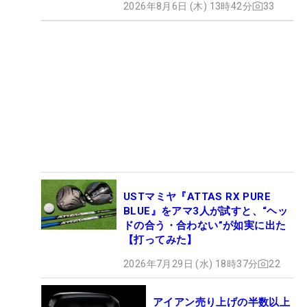
2026年8月6日 (木) 13時42分
33
USTマミヤ『ATTAS RX PURE
BLUE』をアマ3人が試すと、“ヘッ
ドの合う・合わない”が如実に出た
【打ってみた】
2026年7月29日 (水) 18時37分
22
アイアン売り上げの半数以上