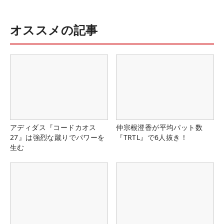
オススメの記事
アディダス『コードカオス
仲宗根澄香が平均パット数
27』は強烈な蹴りでパワーを
『TRTL』で6人抜き！
生む