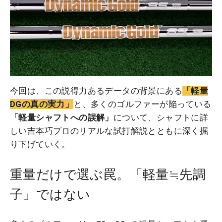
今回は、この説得力あるデータの背景にある
「軽量
DGの真の実力」
と、多くのゴルファーが陥っている
「軽量シャフトへの誤解」
について、シャフトに詳
しい吉本巧プロのリアルな試打解説とともに深く掘
り下げていく。
重量だけで選ぶ罠。「軽量≒先調
子」ではない