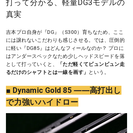
打って分かる、軽量DG3モデルの
真実
吉本プロ自身が『DG』（S300）育ちなため、ここ
には譲れないこだわりも感じさせる。では、圧倒的
に軽い『DG85』はどんなフィールなのか？ プロに
はアンダースペックなため少しヘッドスピードを落
として打っていくと、
「ただ軽くてビュンビュン走
るだけのシャフトとは一線を画す
」
という。
■ Dynamic Gold 85 ――高打出し
で力強いハイドロー