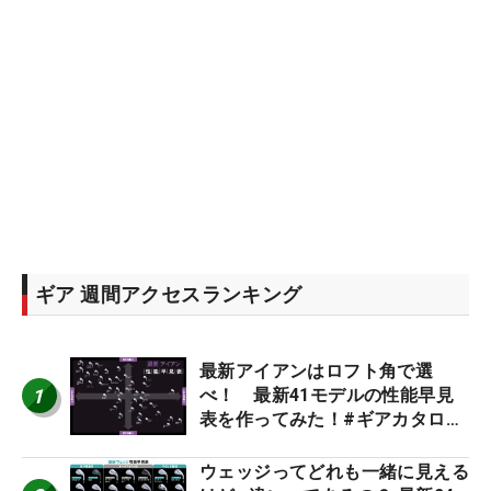
ギア 週間アクセスランキング
最新アイアンはロフト角で選
1
べ！ 最新41モデルの性能早見
表を作ってみた！#ギアカタログ
2026
ウェッジってどれも一緒に見える