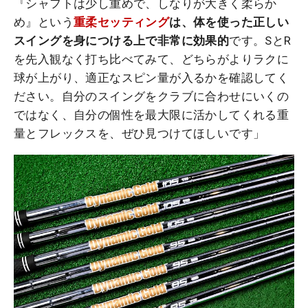
『シャフトは少し重めで、しなりが大きく柔らか
め』という
重柔セッティング
は、体を使った正しい
スイングを身につける上で非常に効果的
です。SとR
を先入観なく打ち比べてみて、どちらがよりラクに
球が上がり、適正なスピン量が入るかを確認してく
ださい。自分のスイングをクラブに合わせにいくの
ではなく、自分の個性を最大限に活かしてくれる重
量とフレックスを、ぜひ見つけてほしいです」