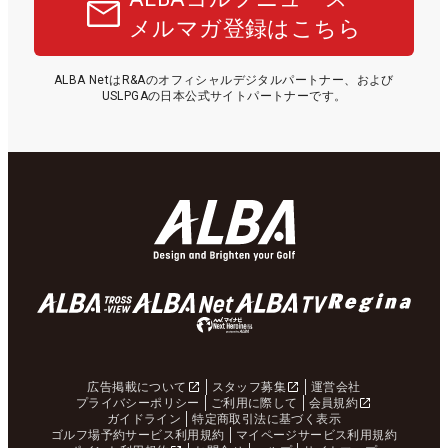
メルマガ登録はこちら
ALBA NetはR&Aのオフィシャルデジタルパートナー、および
USLPGAの日本公式サイトパートナーです。
広告掲載について
スタッフ募集
運営会社
プライバシーポリシー
ご利用に際して
会員規約
ガイドライン
特定商取引法に基づく表示
ゴルフ場予約サービス利用規約
マイページサービス利用規約