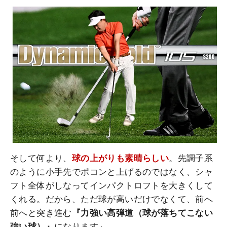
そして何より、
球の上がりも素晴らしい
。先調子系
のように小手先でポコンと上げるのではなく、シャ
フト全体がしなってインパクトロフトを大きくして
くれる。だから、ただ球が高いだけでなくて、前へ
前へと突き進む
『力強い高弾道（球が落ちてこない
強い球）』
になります」