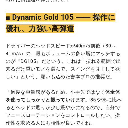
■ Dynamic Gold 105 ―― 操作に
優れ、力強い高弾道
ドライバーのヘッドスピードが40m/s前後（39～
41m/s）の、最もボリュームの多い層にマッチする
のが『DG105』だという。これは「振れる範囲で出
来るだけ重いモノを選んで、スイングを良くして欲
しい」という、願いも込めた吉本プロの推奨だ。
「適度な重量感があるため、小手先ではなく
体全体
を使ってしっかりと振っていけます
。85や95に比べ
るとヘッドの返りが少し緩やかになるので、自分で
フェースローテーションをコントロールしたい、操
作性を求める人にも相性が良いですね。