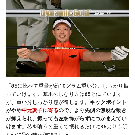
「85に比べて重量が約10グラム重い分、しっかり振
っていけます。基本のしなり方は85と似ています
が、重い分しっかり感が増します。
キックポイント
がやや
中元調子に寄る
ので、より先側の無駄な動き
が抑えられ、振っても左を怖がらずにつかまえてい
けます
。芯を喰うと重くて振れるだけに85よりも明
らかに飛距離が伸びました」