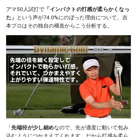
アマ50人試打で
「インパクトの打感が柔らかくなっ
た」
という声が74.0%にのぼった理由について、吉
本プロはその独自の構造からこう分析する。
「
先端径が少し細め
なので、先が適度に動いて包み
込むようにつかまえてくれます。だから打感を柔ら