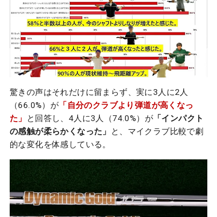
驚きの声はそれだけに留まらず、実に3人に2人
（66.0%）が
「自分のクラブより弾道が高くなっ
た」
と回答し、4人に3人（74.0%）が
「インパクト
の感触が柔らかくなった」
と、マイクラブ比較で劇
的な変化を体感している。