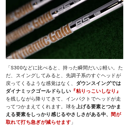
「S300などに比べると、持った瞬間だいぶ軽い。た
だ、スイングしてみると、先調子系のすぐヘッドが
戻ってくるような感覚はなく、
ダウンスイングでは
ダイナミックゴールドらしい
『粘りっこいしなり』
を残しながら降りてきて、インパクトでヘッドが走
ってつかまえてくれます。球を
上げる要素とつかま
える要素をしっかり感じるやさしさがある中、
間が
取れて打ち急ぎが減らせます
」