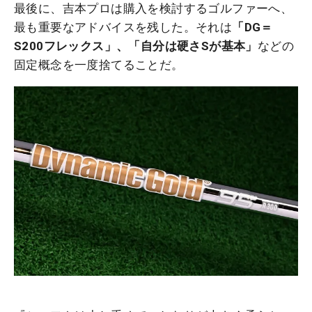
最後に、吉本プロは購入を検討するゴルファーへ、
最も重要なアドバイスを残した。それは
「DG＝
S200フレックス」、「自分は硬さSが基本」
などの
固定概念を一度捨てることだ。