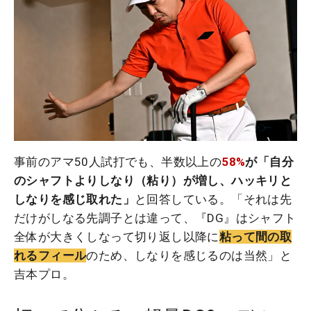
事前のアマ50人試打でも、半数以上の
58%
が「自分
のシャフトよりしなり（粘り）が増し、ハッキリと
しなりを感じ取れた」
と回答している。「それは先
だけがしなる先調子とは違って、『DG』はシャフト
全体が大きくしなって切り返し以降に
粘って間の取
れるフィール
のため、しなりを感じるのは当然」と
吉本プロ。