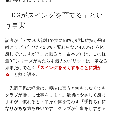
「DGがスイングを育てる」とい
う事実
記者が「アマ50人試打で実に88%が現状維持か飛距
離アップ（伸びた42.0%・変わらない48.0%）を体
感していますが？」と振ると、吉本プロは、この軽
量DGシリーズがもたらす最大のメリットは、単なる
結果だけでなく
「スイングを良くすることに繋が
る」
と熱く語る。
「先調子系の軽量は、極端に言うと何もしなくても
クラブが勝手に仕事をします。最初はやさしく感じ
ますが、慣れると下半身や体を使わず
『手打ち』に
なりがちな方も多い
です。クラブが仕事をしすぎる