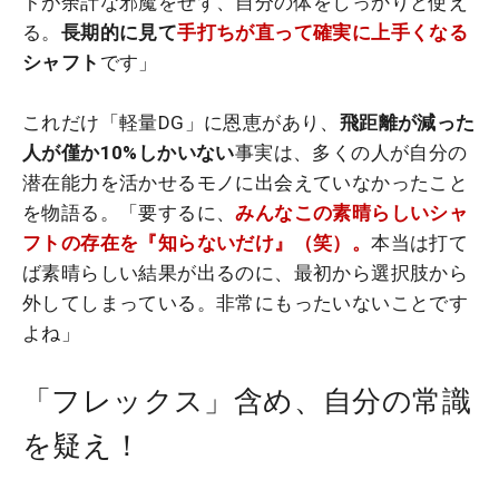
トが余計な邪魔をせず、自分の体をしっかりと使え
る。
長期的に見て
手打ちが直って確実に上手くなる
シャフト
です」
これだけ「軽量DG」に恩恵があり、
飛距離が減った
人が僅か10%しかいない
事実は、多くの人が自分の
潜在能力を活かせるモノに出会えていなかったこと
を物語る。「要するに、
みんなこの素晴らしいシャ
フトの存在を『知らないだけ』（笑）。
本当は打て
ば素晴らしい結果が出るのに、最初から選択肢から
外してしまっている。非常にもったいないことです
よね」
「フレックス」含め、自分の常識
を疑え！