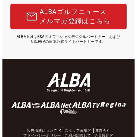
ALBAゴルフニュース
メルマガ登録はこちら
ALBA NetはR&Aのオフィシャルデジタルパートナー、および
USLPGAの日本公式サイトパートナーです。
広告掲載について
スタッフ募集
運営会社
プライバシーポリシー
ご利用に際して
会員規約