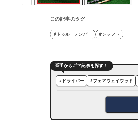
この記事のタグ
#トゥルーテンパー
#シャフト
番手からギア記事を探す！
#
ドライバー
#
フェアウェイウッド